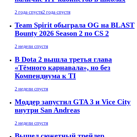
2 года спустя
2 года спустя
Team Spirit обыграла OG на BLAST
Bounty 2026 Season 2 по CS 2
2 недели спустя
В Dota 2 вышла третья глава
«Тёмного карнавала», но без
Компендиума к TI
2 недели спустя
Моддер запустил GTA 3 и Vice City
внутри San Andreas
2 недели спустя
Вышел сюжетный трейлер