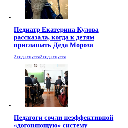
Педиатр Екатерина Кулова
рассказала, когда к детям
приглашать Деда Мороза
2 года спустя
2 года спустя
Педагоги сочли неэффективной
«догоняющую» систему