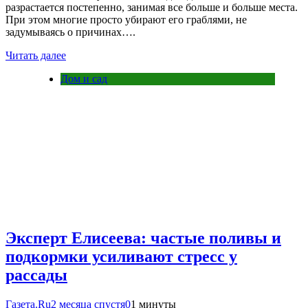
разрастается постепенно, занимая все больше и больше места.
При этом многие просто убирают его граблями, не
задумываясь о причинах….
Читать далее
Дом и сад
Эксперт Елисеева: частые поливы и
подкормки усиливают стресс у
рассады
Газета.Ru
2 месяца спустя
0
1 минуты