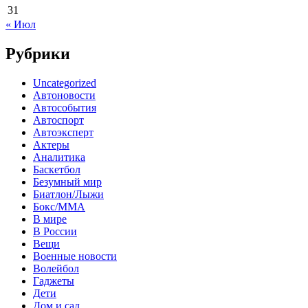
31
« Июл
Рубрики
Uncategorized
Автоновости
Автособытия
Автоспорт
Автоэксперт
Актеры
Аналитика
Баскетбол
Безумный мир
Биатлон/Лыжи
Бокс/MMA
В мире
В России
Вещи
Военные новости
Волейбол
Гаджеты
Дети
Дом и сад