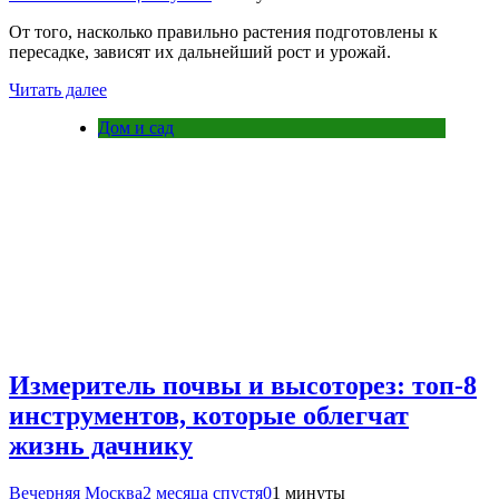
От того, насколько правильно растения подготовлены к
пересадке, зависят их дальнейший рост и урожай.
Читать далее
Дом и сад
Измеритель почвы и высоторез: топ-8
инструментов, которые облегчат
жизнь дачнику
Вечерняя Москва
2 месяца спустя
0
1 минуты