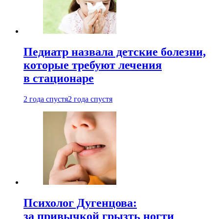
Педиатр назвала детские болезни,
которые требуют лечения
в стационаре
2 года спустя
2 года спустя
Психолог Дугенцова:
за привычкой грызть ногти