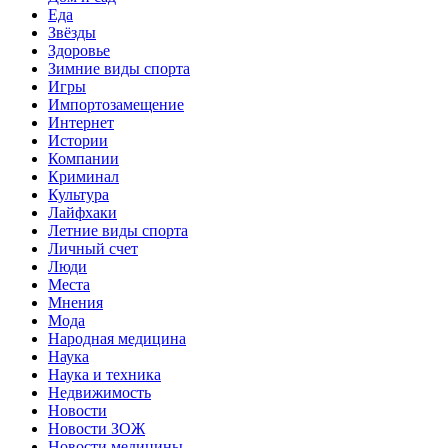
Еда
Звёзды
Здоровье
Зимние виды спорта
Игры
Импортозамещение
Интернет
Истории
Компании
Криминал
Культура
Лайфхаки
Летние виды спорта
Личный счет
Люди
Места
Мнения
Мода
Народная медицина
Наука
Наука и техника
Недвижимость
Новости
Новости ЗОЖ
Новости медицины