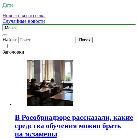
Дети
Новостная рассылка
Случайные новости
Меню
Найти:
Заголовки
В Рособрнадзоре рассказали, какие
средства обучения можно брать
на экзамены