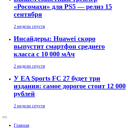
«Росомахи» для PS5 — релиз 15
сентября
2 недели спустя
Инсайдеры: Huawei скоро
выпустит смартфон среднего
класса с 10 000 мАч
2 недели спустя
У EA Sports FC 27 будет три
издания: самое дорогое стоит 12 000
рублей
2 недели спустя
Главная