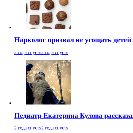
Нарколог призвал не угощать детей
2 года спустя
2 года спустя
Педиатр Екатерина Кулова рассказа
2 года спустя
2 года спустя