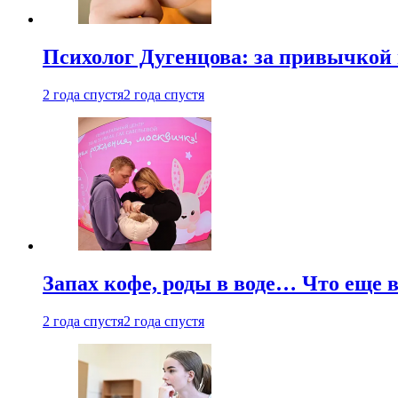
Психолог Дугенцова: за привычкой 
2 года спустя
2 года спустя
Запах кофе, роды в воде… Что еще 
2 года спустя
2 года спустя