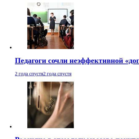
Педагоги сочли неэффективной «до
2 года спустя
2 года спустя