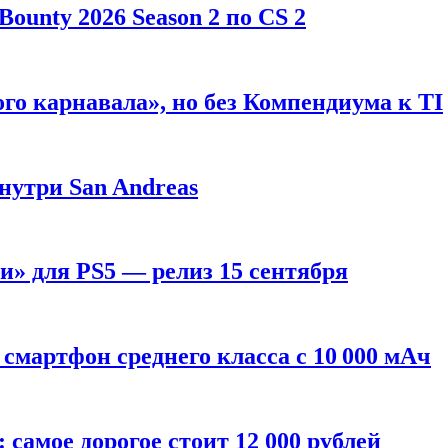
ounty 2026 Season 2 по CS 2
го карнавала», но без Компендиума к TI
внутри San Andreas
» для PS5 — релиз 15 сентября
смартфон среднего класса с 10 000 мАч
: самое дорогое стоит 12 000 рублей