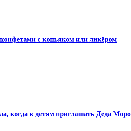
 конфетами с коньяком или ликёром
ла, когда к детям приглашать Деда Моро