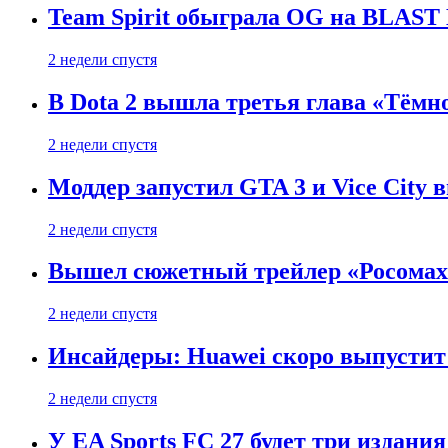
Team Spirit обыграла OG на BLAST B
2 недели спустя
В Dota 2 вышла третья глава «Тёмно
2 недели спустя
Моддер запустил GTA 3 и Vice City 
2 недели спустя
Вышел сюжетный трейлер «Росомахи
2 недели спустя
Инсайдеры: Huawei скоро выпустит 
2 недели спустя
У EA Sports FC 27 будет три издания