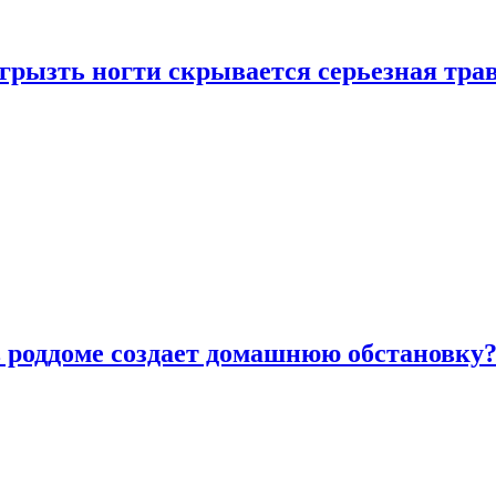
грызть ногти скрывается серьезная тра
в роддоме создает домашнюю обстановку