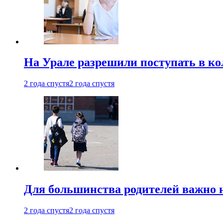
На Урале разрешили поступать в к
2 года спустя
2 года спустя
Для большинства родителей важно 
2 года спустя
2 года спустя