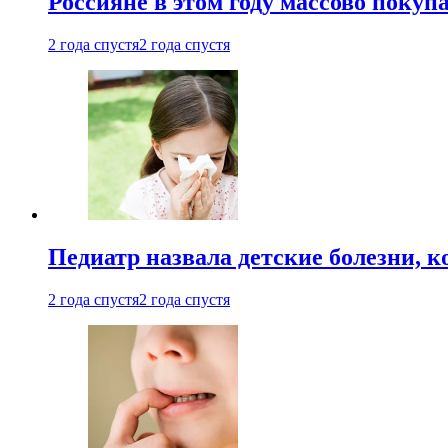
Россияне в этом году массово покуп
2 года спустя
2 года спустя
Педиатр назвала детские болезни, 
2 года спустя
2 года спустя