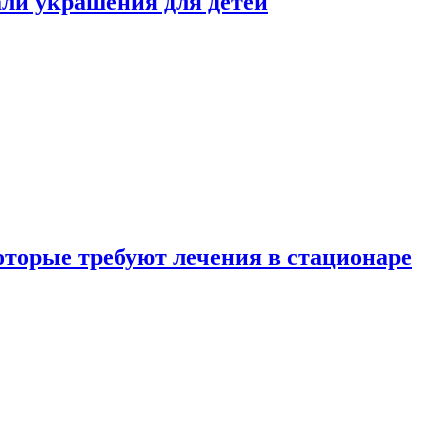
али украшения для детей
которые требуют лечения в стационаре