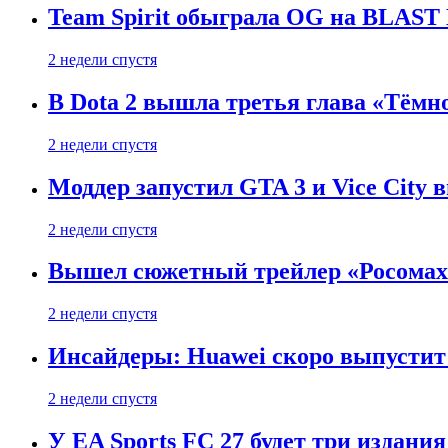
Team Spirit обыграла OG на BLAST B
2 недели спустя
В Dota 2 вышла третья глава «Тёмно
2 недели спустя
Моддер запустил GTA 3 и Vice City 
2 недели спустя
Вышел сюжетный трейлер «Росомахи
2 недели спустя
Инсайдеры: Huawei скоро выпустит 
2 недели спустя
У EA Sports FC 27 будет три издания