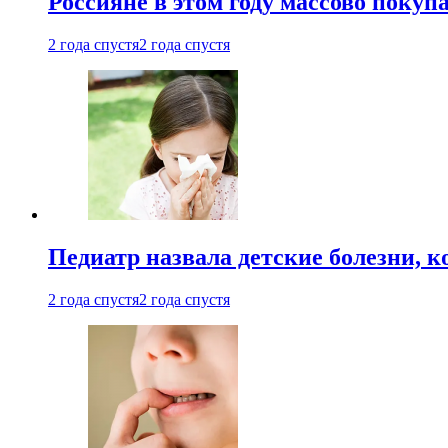
Россияне в этом году массово покуп
2 года спустя
2 года спустя
Педиатр назвала детские болезни, 
2 года спустя
2 года спустя