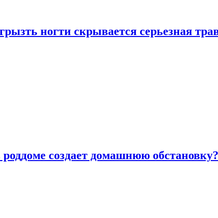
грызть ногти скрывается серьезная тра
в роддоме создает домашнюю обстановку