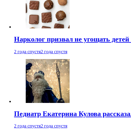
Нарколог призвал не угощать детей
2 года спустя
2 года спустя
Педиатр Екатерина Кулова рассказа
2 года спустя
2 года спустя