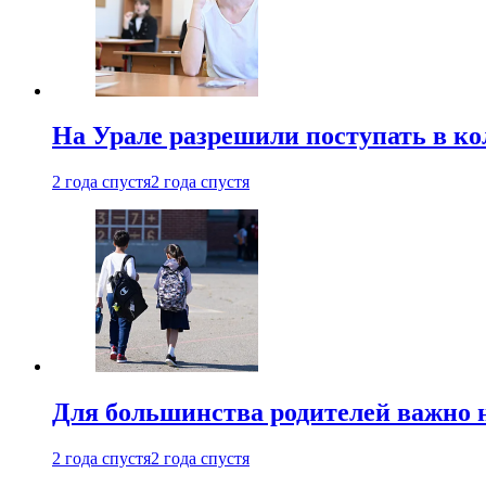
На Урале разрешили поступать в к
2 года спустя
2 года спустя
Для большинства родителей важно 
2 года спустя
2 года спустя