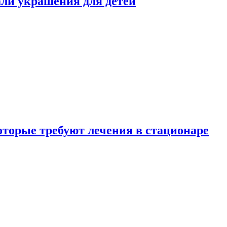
али украшения для детей
которые требуют лечения в стационаре