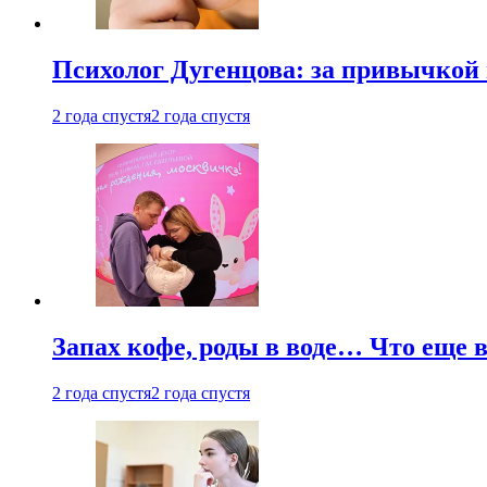
Психолог Дугенцова: за привычкой 
2 года спустя
2 года спустя
Запах кофе, роды в воде… Что еще 
2 года спустя
2 года спустя