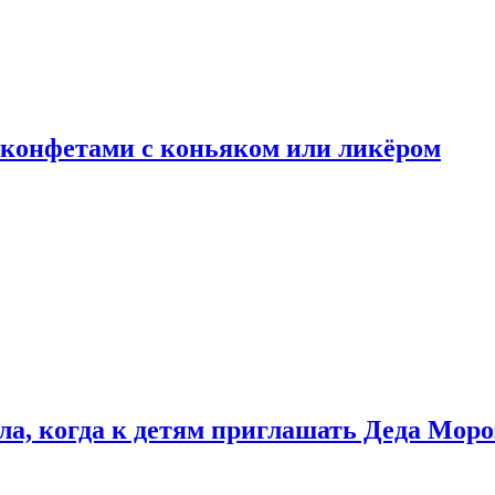
 конфетами с коньяком или ликёром
ла, когда к детям приглашать Деда Моро