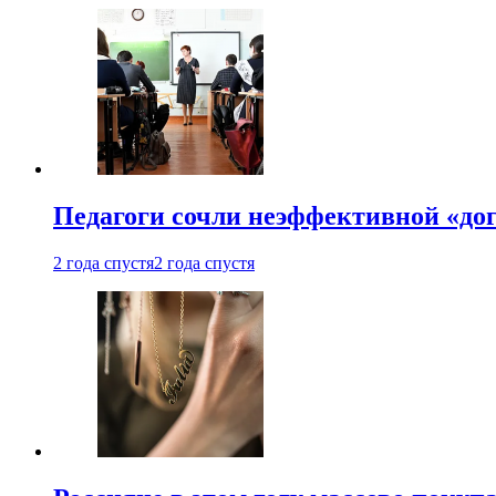
Педагоги сочли неэффективной «до
2 года спустя
2 года спустя