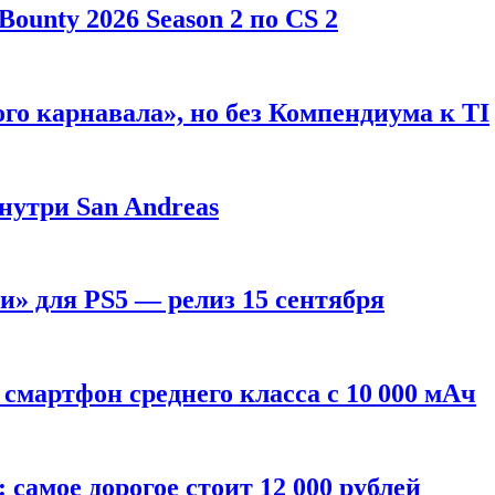
ounty 2026 Season 2 по CS 2
го карнавала», но без Компендиума к TI
внутри San Andreas
» для PS5 — релиз 15 сентября
смартфон среднего класса с 10 000 мАч
: самое дорогое стоит 12 000 рублей