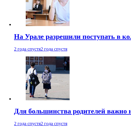
На Урале разрешили поступать в к
2 года спустя
2 года спустя
Для большинства родителей важно 
2 года спустя
2 года спустя