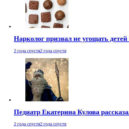
Нарколог призвал не угощать детей
2 года спустя
2 года спустя
Педиатр Екатерина Кулова рассказа
2 года спустя
2 года спустя