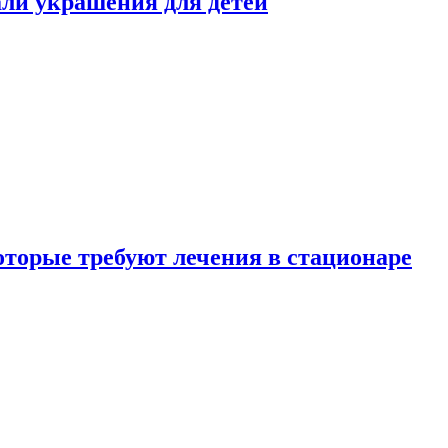
али украшения для детей
которые требуют лечения в стационаре