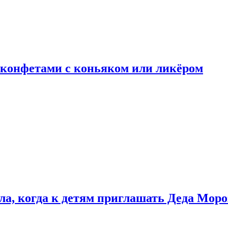
 конфетами с коньяком или ликёром
ла, когда к детям приглашать Деда Моро