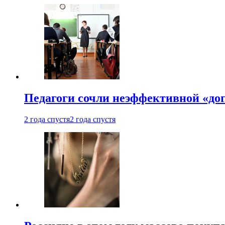
Педагоги сочли неэффективной «до
2 года спустя
2 года спустя