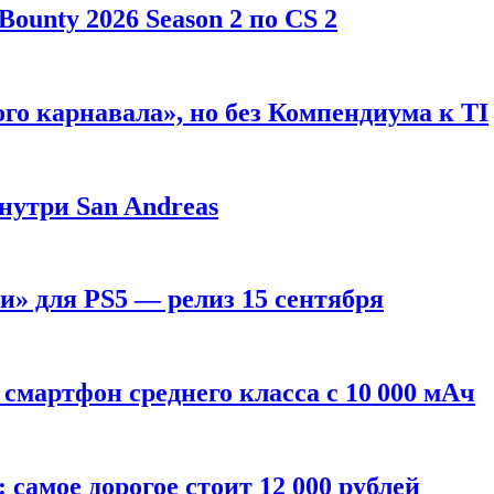
ounty 2026 Season 2 по CS 2
го карнавала», но без Компендиума к TI
внутри San Andreas
» для PS5 — релиз 15 сентября
смартфон среднего класса с 10 000 мАч
: самое дорогое стоит 12 000 рублей