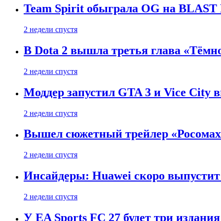
Team Spirit обыграла OG на BLAST B
2 недели спустя
В Dota 2 вышла третья глава «Тёмно
2 недели спустя
Моддер запустил GTA 3 и Vice City 
2 недели спустя
Вышел сюжетный трейлер «Росомахи
2 недели спустя
Инсайдеры: Huawei скоро выпустит 
2 недели спустя
У EA Sports FC 27 будет три издания