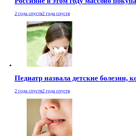
Россияне в этом году массово покуп
2 года спустя
2 года спустя
Педиатр назвала детские болезни, 
2 года спустя
2 года спустя