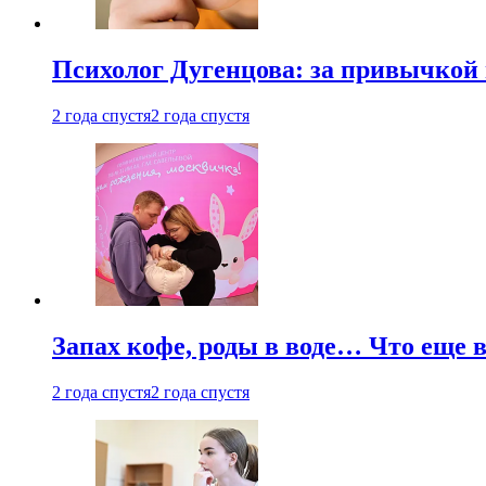
Психолог Дугенцова: за привычкой 
2 года спустя
2 года спустя
Запах кофе, роды в воде… Что еще 
2 года спустя
2 года спустя