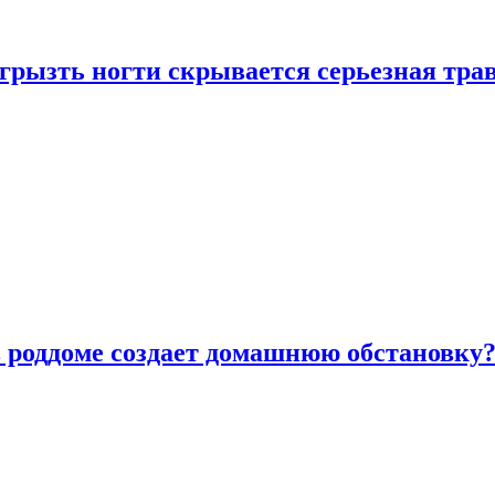
грызть ногти скрывается серьезная тра
в роддоме создает домашнюю обстановку