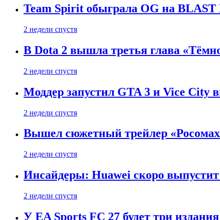
Team Spirit обыграла OG на BLAST B
2 недели спустя
В Dota 2 вышла третья глава «Тёмно
2 недели спустя
Моддер запустил GTA 3 и Vice City 
2 недели спустя
Вышел сюжетный трейлер «Росомахи
2 недели спустя
Инсайдеры: Huawei скоро выпустит 
2 недели спустя
У EA Sports FC 27 будет три издания