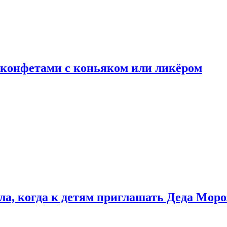
 конфетами с коньяком или ликёром
ла, когда к детям приглашать Деда Моро