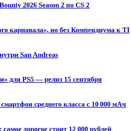
ounty 2026 Season 2 по CS 2
го карнавала», но без Компендиума к TI
внутри San Andreas
» для PS5 — релиз 15 сентября
смартфон среднего класса с 10 000 мАч
: самое дорогое стоит 12 000 рублей