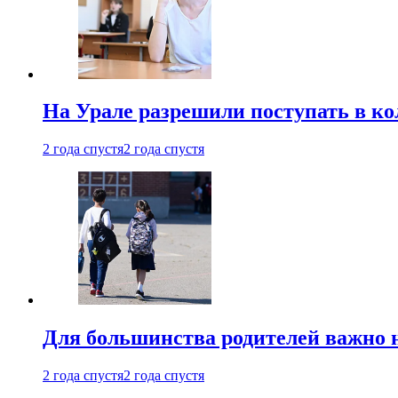
На Урале разрешили поступать в к
2 года спустя
2 года спустя
Для большинства родителей важно 
2 года спустя
2 года спустя