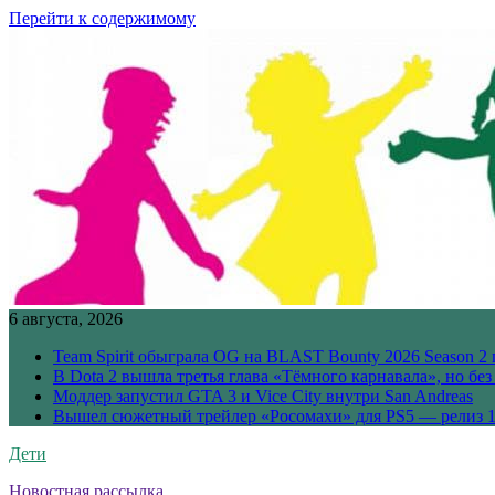
Перейти к содержимому
6 августа, 2026
Team Spirit обыграла OG на BLAST Bounty 2026 Season 2 
В Dota 2 вышла третья глава «Тёмного карнавала», но бе
Моддер запустил GTA 3 и Vice City внутри San Andreas
Вышел сюжетный трейлер «Росомахи» для PS5 — релиз 1
Дети
Новостная рассылка