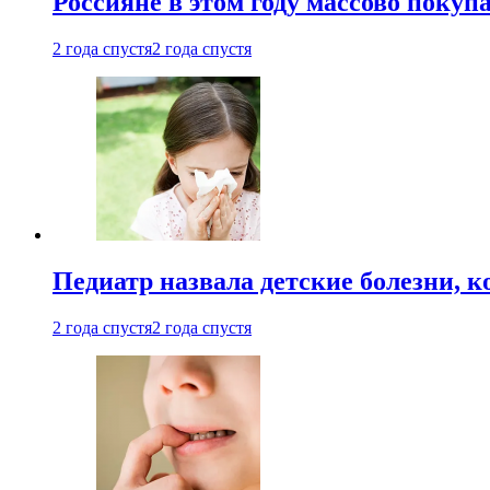
Россияне в этом году массово покуп
2 года спустя
2 года спустя
Педиатр назвала детские болезни, 
2 года спустя
2 года спустя