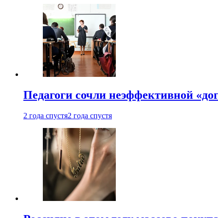
Педагоги сочли неэффективной «до
2 года спустя
2 года спустя