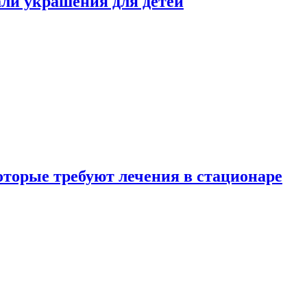
али украшения для детей
которые требуют лечения в стационаре