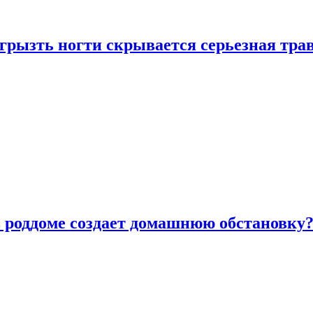
грызть ногти скрывается серьезная тра
в роддоме создает домашнюю обстановку