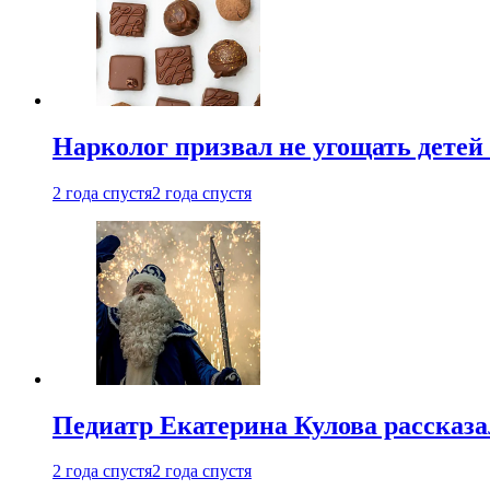
Нарколог призвал не угощать детей
2 года спустя
2 года спустя
Педиатр Екатерина Кулова рассказа
2 года спустя
2 года спустя