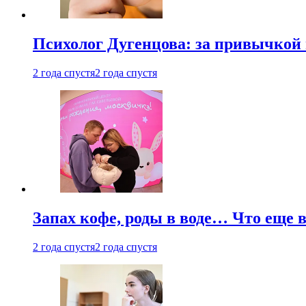
Психолог Дугенцова: за привычкой 
2 года спустя
2 года спустя
Запах кофе, роды в воде… Что еще 
2 года спустя
2 года спустя