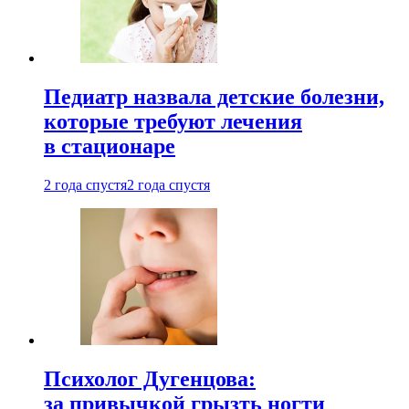
Педиатр назвала детские болезни,
которые требуют лечения
в стационаре
2 года спустя
2 года спустя
Психолог Дугенцова:
за привычкой грызть ногти