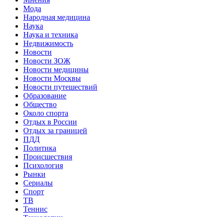
Мода
Народная медицина
Наука
Наука и техника
Недвижимость
Новости
Новости ЗОЖ
Новости медицины
Новости Москвы
Новости путешествий
Образование
Общество
Около спорта
Отдых в России
Отдых за границей
ПДД
Политика
Происшествия
Психология
Рынки
Сериалы
Спорт
ТВ
Теннис