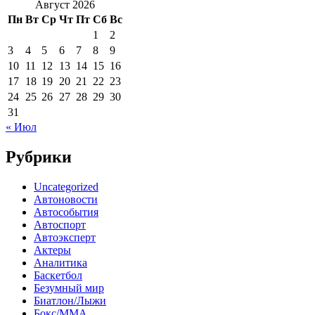
Август 2026
Пн
Вт
Ср
Чт
Пт
Сб
Вс
1
2
3
4
5
6
7
8
9
10
11
12
13
14
15
16
17
18
19
20
21
22
23
24
25
26
27
28
29
30
31
« Июл
Рубрики
Uncategorized
Автоновости
Автособытия
Автоспорт
Автоэксперт
Актеры
Аналитика
Баскетбол
Безумный мир
Биатлон/Лыжи
Бокс/MMA