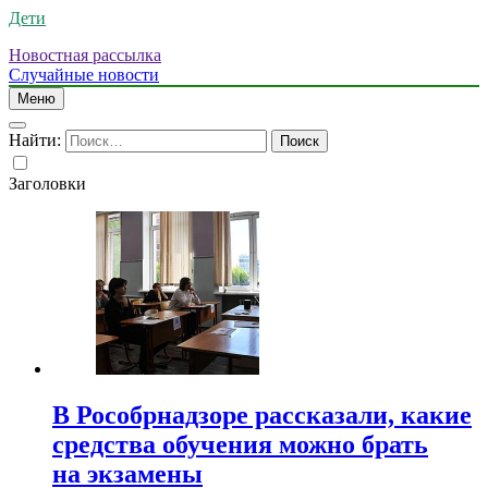
Дети
Новостная рассылка
Случайные новости
Меню
Найти:
Заголовки
В Рособрнадзоре рассказали, какие
средства обучения можно брать
на экзамены