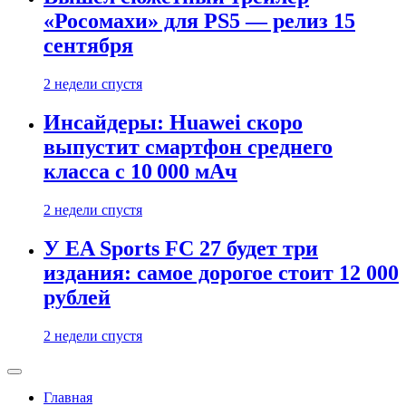
«Росомахи» для PS5 — релиз 15
сентября
2 недели спустя
Инсайдеры: Huawei скоро
выпустит смартфон среднего
класса с 10 000 мАч
2 недели спустя
У EA Sports FC 27 будет три
издания: самое дорогое стоит 12 000
рублей
2 недели спустя
Главная