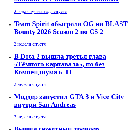
2 года спустя
2 года спустя
Team Spirit обыграла OG на BLAST
Bounty 2026 Season 2 по CS 2
2 недели спустя
В Dota 2 вышла третья глава
«Тёмного карнавала», но без
Компендиума к TI
2 недели спустя
Моддер запустил GTA 3 и Vice City
внутри San Andreas
2 недели спустя
Вышел сюжетный трейлер