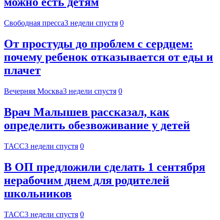
можно есть детям
Свободная пресса
3 недели спустя
0
От простуды до проблем с сердцем:
почему ребенок отказывается от еды и
плачет
Вечерняя Москва
3 недели спустя
0
Врач Малышев рассказал, как
определить обезвоживание у детей
ТАСС
3 недели спустя
0
В ОП предложили сделать 1 сентября
нерабочим днем для родителей
школьников
ТАСС
3 недели спустя
0