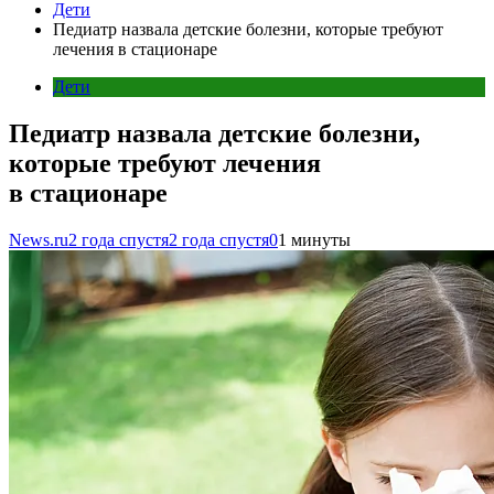
Дети
Педиатр назвала детские болезни, которые требуют
лечения в стационаре
Дети
Педиатр назвала детские болезни,
которые требуют лечения
в стационаре
News.ru
2 года спустя
2 года спустя
0
1 минуты