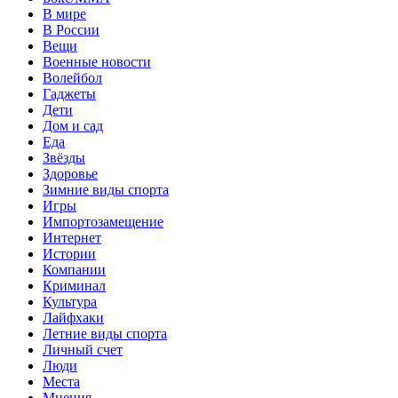
В мире
В России
Вещи
Военные новости
Волейбол
Гаджеты
Дети
Дом и сад
Еда
Звёзды
Здоровье
Зимние виды спорта
Игры
Импортозамещение
Интернет
Истории
Компании
Криминал
Культура
Лайфхаки
Летние виды спорта
Личный счет
Люди
Места
Мнения