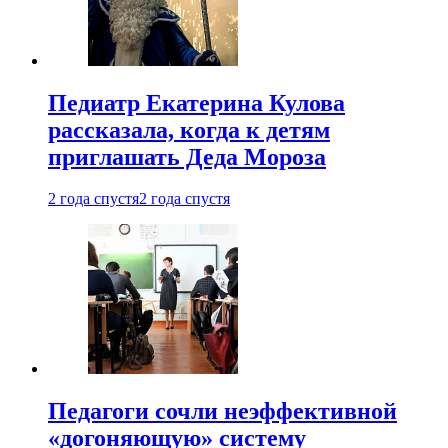
Педиатр Екатерина Кулова
рассказала, когда к детям
приглашать Деда Мороза
2 года спустя
2 года спустя
Педагоги сочли неэффективной
«догоняющую» систему