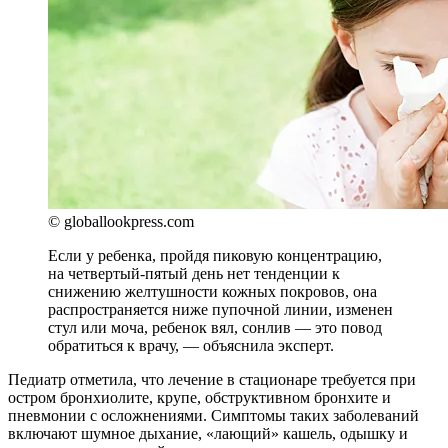
© globallookpress.com
Если у ребенка, пройдя пиковую концентрацию,
на четвертый-пятый день нет тенденции к
снижению желтушности кожных покровов, она
распространяется ниже пупочной линии, изменен
стул или моча, ребенок вял, сонлив — это повод
обратиться к врачу, — объяснила эксперт.
Педиатр отметила, что лечение в стационаре требуется при
остром бронхиолите, крупе, обструктивном бронхите и
пневмонии с осложнениями. Симптомы таких заболеваний
включают шумное дыхание, «лающий» кашель, одышку и