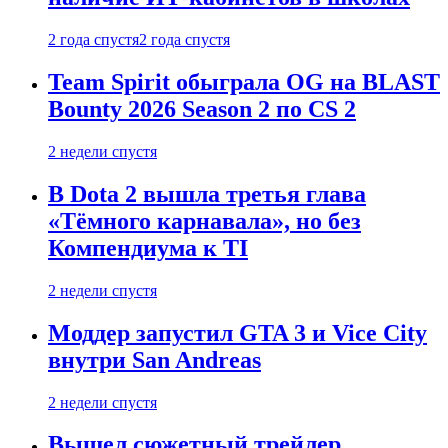
2 года спустя
2 года спустя
Team Spirit обыграла OG на BLAST
Bounty 2026 Season 2 по CS 2
2 недели спустя
В Dota 2 вышла третья глава
«Тёмного карнавала», но без
Компендиума к TI
2 недели спустя
Моддер запустил GTA 3 и Vice City
внутри San Andreas
2 недели спустя
Вышел сюжетный трейлер