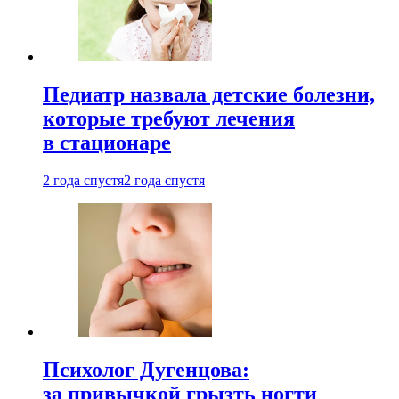
Педиатр назвала детские болезни,
которые требуют лечения
в стационаре
2 года спустя
2 года спустя
Психолог Дугенцова:
за привычкой грызть ногти