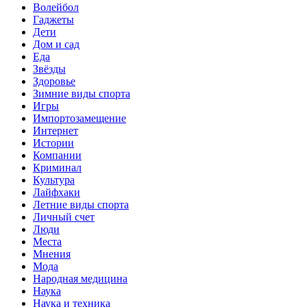
Волейбол
Гаджеты
Дети
Дом и сад
Еда
Звёзды
Здоровье
Зимние виды спорта
Игры
Импортозамещение
Интернет
Истории
Компании
Криминал
Культура
Лайфхаки
Летние виды спорта
Личный счет
Люди
Места
Мнения
Мода
Народная медицина
Наука
Наука и техника