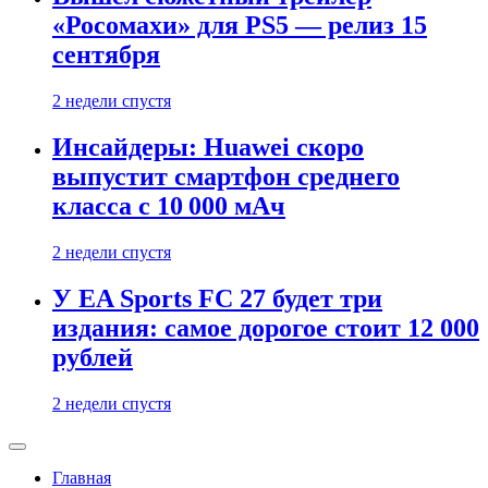
«Росомахи» для PS5 — релиз 15
сентября
2 недели спустя
Инсайдеры: Huawei скоро
выпустит смартфон среднего
класса с 10 000 мАч
2 недели спустя
У EA Sports FC 27 будет три
издания: самое дорогое стоит 12 000
рублей
2 недели спустя
Главная