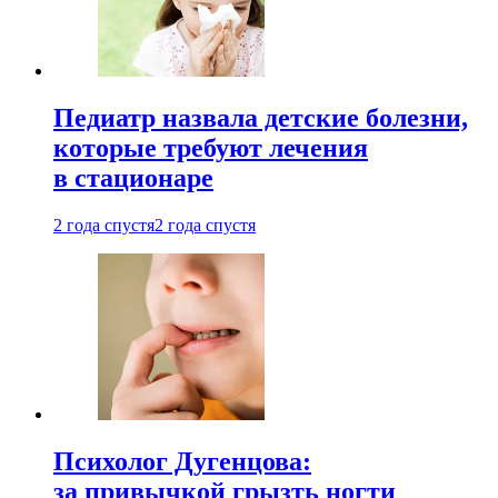
Педиатр назвала детские болезни,
которые требуют лечения
в стационаре
2 года спустя
2 года спустя
Психолог Дугенцова:
за привычкой грызть ногти