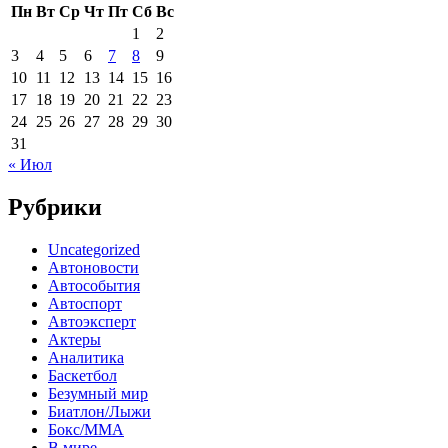
Пн
Вт
Ср
Чт
Пт
Сб
Вс
1
2
3
4
5
6
7
8
9
10
11
12
13
14
15
16
17
18
19
20
21
22
23
24
25
26
27
28
29
30
31
« Июл
Рубрики
Uncategorized
Автоновости
Автособытия
Автоспорт
Автоэксперт
Актеры
Аналитика
Баскетбол
Безумный мир
Биатлон/Лыжи
Бокс/MMA
В мире