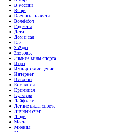
В России
Вещи
Военные новости
Волейбол
Гаджеты
Дети
Дом и сад
Еда
Звёзды
Здоровье
Зимние виды спорта
Игры
Импортозамещение
Интернет
Истории
Компании
Криминал
Культура
Лайфхаки
Летние виды спорта
Личный счет
Люди
Места
Мнения