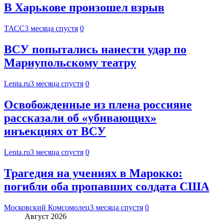
В Харькове произошел взрыв
ТАСС
3 месяца спустя
0
ВСУ попытались нанести удар по
Мариупольскому театру
Lenta.ru
3 месяца спустя
0
Освобожденные из плена россияне
рассказали об «убивающих»
инъекциях от ВСУ
Lenta.ru
3 месяца спустя
0
Трагедия на учениях в Марокко:
погибли оба пропавших солдата США
Московский Комсомолец
3 месяца спустя
0
Август 2026