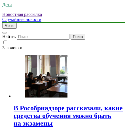
Дети
Новостная рассылка
Случайные новости
Меню
Найти:
Заголовки
В Рособрнадзоре рассказали, какие
средства обучения можно брать
на экзамены