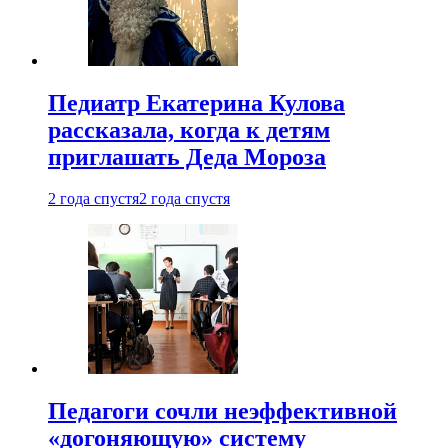
Педиатр Екатерина Кулова
рассказала, когда к детям
приглашать Деда Мороза
2 года спустя
2 года спустя
Педагоги сочли неэффективной
«догоняющую» систему