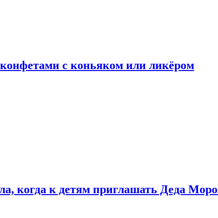
 конфетами с коньяком или ликёром
ла, когда к детям приглашать Деда Моро