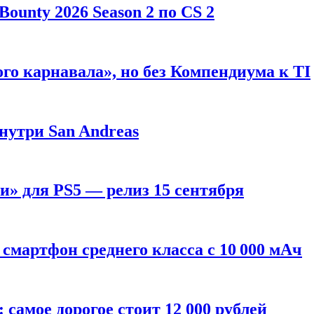
ounty 2026 Season 2 по CS 2
го карнавала», но без Компендиума к TI
внутри San Andreas
» для PS5 — релиз 15 сентября
смартфон среднего класса с 10 000 мАч
: самое дорогое стоит 12 000 рублей