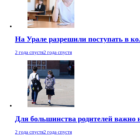
На Урале разрешили поступать в к
2 года спустя
2 года спустя
Для большинства родителей важно 
2 года спустя
2 года спустя