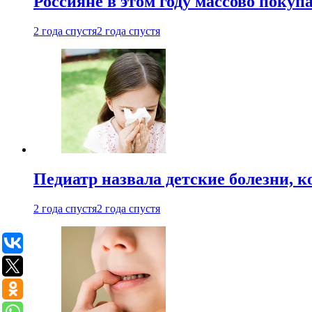
Россияне в этом году массово покуп
2 года спустя
2 года спустя
Педиатр назвала детские болезни, 
2 года спустя
2 года спустя