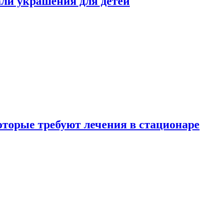
али украшения для детей
которые требуют лечения в стационаре