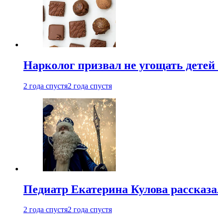
Нарколог призвал не угощать детей
2 года спустя
2 года спустя
Педиатр Екатерина Кулова рассказа
2 года спустя
2 года спустя