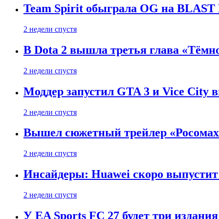
Team Spirit обыграла OG на BLAST B
2 недели спустя
В Dota 2 вышла третья глава «Тёмно
2 недели спустя
Моддер запустил GTA 3 и Vice City 
2 недели спустя
Вышел сюжетный трейлер «Росомахи
2 недели спустя
Инсайдеры: Huawei скоро выпустит 
2 недели спустя
У EA Sports FC 27 будет три издания