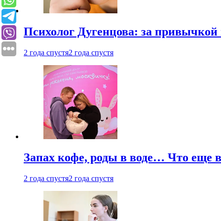
Психолог Дугенцова: за привычкой 
2 года спустя
2 года спустя
Запах кофе, роды в воде… Что еще 
2 года спустя
2 года спустя