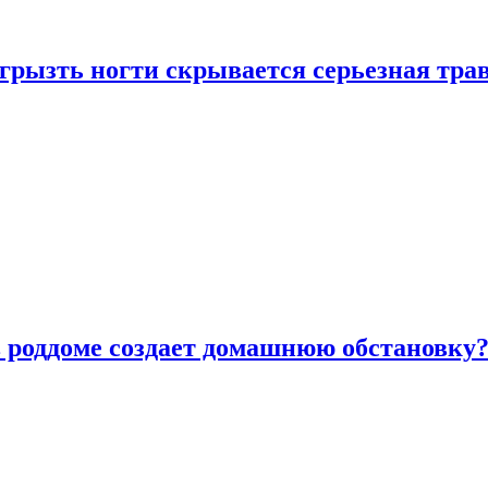
грызть ногти скрывается серьезная тра
в роддоме создает домашнюю обстановку