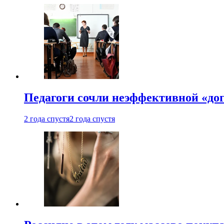
Педагоги сочли неэффективной «до
2 года спустя
2 года спустя