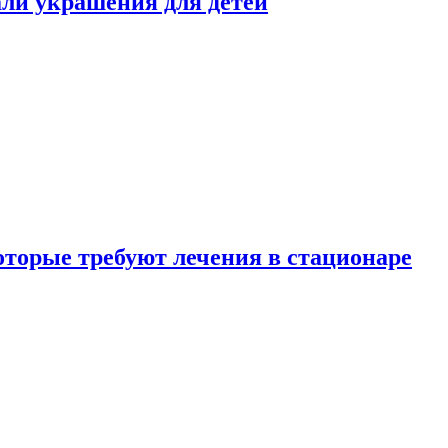
али украшения для детей
которые требуют лечения в стационаре