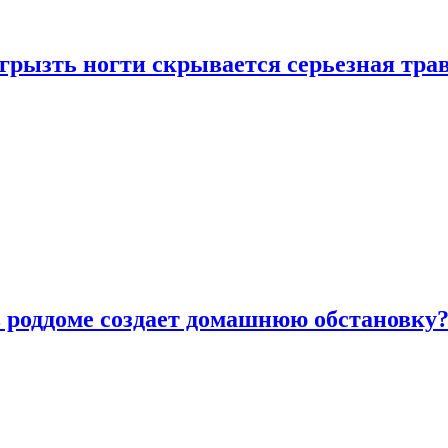
грызть ногти скрывается серьезная тра
в роддоме создает домашнюю обстановку