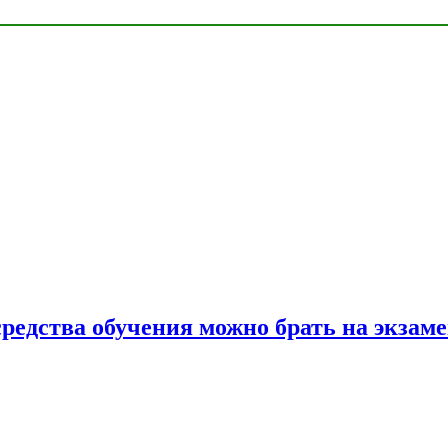
средства обучения можно брать на экзам