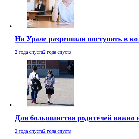
На Урале разрешили поступать в к
2 года спустя
2 года спустя
Для большинства родителей важно 
2 года спустя
2 года спустя