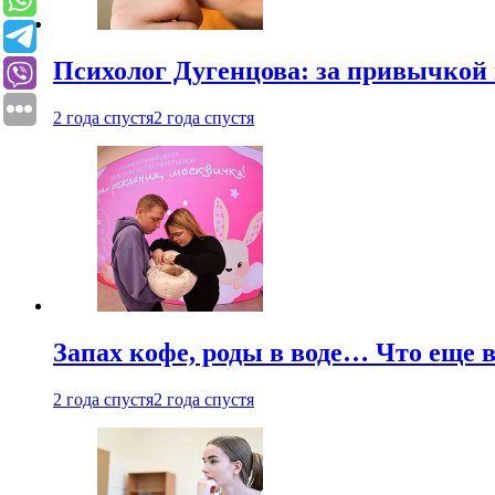
Психолог Дугенцова: за привычкой 
2 года спустя
2 года спустя
Запах кофе, роды в воде… Что еще 
2 года спустя
2 года спустя