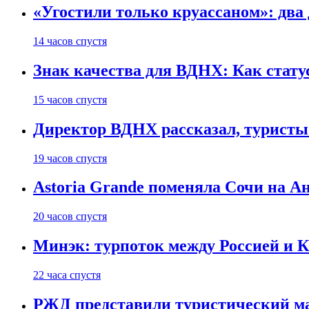
«Угостили только круассаном»: два
14 часов спустя
Знак качества для ВДНХ: Как ста
15 часов спустя
Директор ВДНХ рассказал, туристы
19 часов спустя
Astoria Grande поменяла Сочи на Ан
20 часов спустя
Минэк: турпоток между Россией и 
22 часа спустя
РЖД представили туристический м