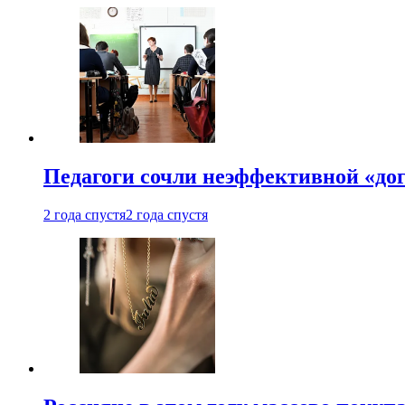
Педагоги сочли неэффективной «до
2 года спустя
2 года спустя