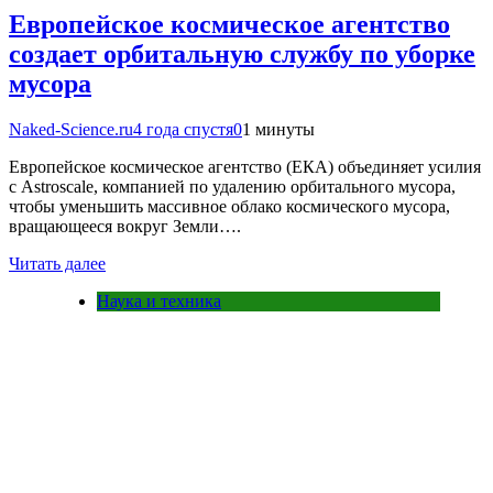
Европейское космическое агентство
создает орбитальную службу по уборке
мусора
Naked-Science.ru
4 года спустя
0
1 минуты
Европейское космическое агентство (ЕКА) объединяет усилия
с Astroscale, компанией по удалению орбитального мусора,
чтобы уменьшить массивное облако космического мусора,
вращающееся вокруг Земли….
Читать далее
Наука и техника