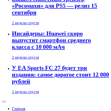
«Росомахи» для PS5 — релиз 15
сентября
2 недели спустя
Инсайдеры: Huawei скоро
выпустит смартфон среднего
класса с 10 000 мАч
2 недели спустя
У EA Sports FC 27 будет три
издания: самое дорогое стоит 12 000
рублей
2 недели спустя
Главная