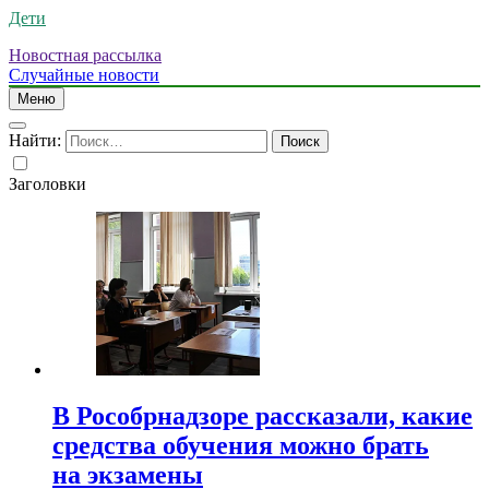
Дети
Новостная рассылка
Случайные новости
Меню
Найти:
Заголовки
В Рособрнадзоре рассказали, какие
средства обучения можно брать
на экзамены