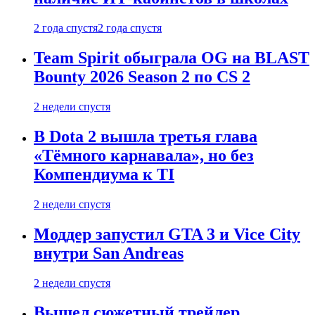
2 года спустя
2 года спустя
Team Spirit обыграла OG на BLAST
Bounty 2026 Season 2 по CS 2
2 недели спустя
В Dota 2 вышла третья глава
«Тёмного карнавала», но без
Компендиума к TI
2 недели спустя
Моддер запустил GTA 3 и Vice City
внутри San Andreas
2 недели спустя
Вышел сюжетный трейлер