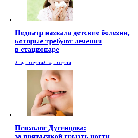
Педиатр назвала детские болезни,
которые требуют лечения
в стационаре
2 года спустя
2 года спустя
Психолог Дугенцова:
за привычкой грызть ногти