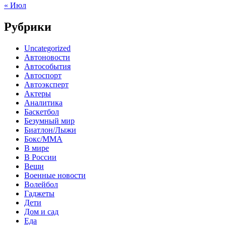
« Июл
Рубрики
Uncategorized
Автоновости
Автособытия
Автоспорт
Автоэксперт
Актеры
Аналитика
Баскетбол
Безумный мир
Биатлон/Лыжи
Бокс/MMA
В мире
В России
Вещи
Военные новости
Волейбол
Гаджеты
Дети
Дом и сад
Еда