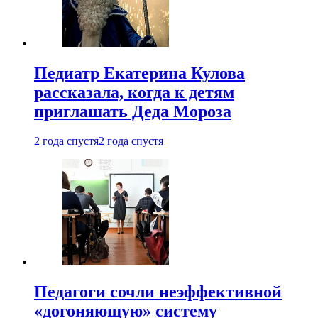
Педиатр Екатерина Кулова
рассказала, когда к детям
приглашать Деда Мороза
2 года спустя
2 года спустя
Педагоги сочли неэффективной
«догоняющую» систему