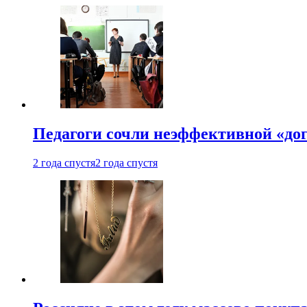
Педагоги сочли неэффективной «до
2 года спустя
2 года спустя