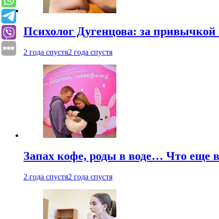
Психолог Дугенцова: за привычкой 
2 года спустя
2 года спустя
Запах кофе, роды в воде… Что еще 
2 года спустя
2 года спустя