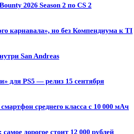
ounty 2026 Season 2 по CS 2
го карнавала», но без Компендиума к TI
внутри San Andreas
» для PS5 — релиз 15 сентября
смартфон среднего класса с 10 000 мАч
: самое дорогое стоит 12 000 рублей