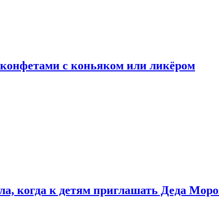
 конфетами с коньяком или ликёром
ла, когда к детям приглашать Деда Моро