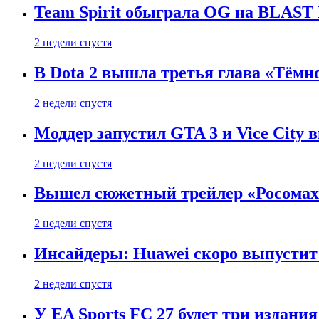
Team Spirit обыграла OG на BLAST B
2 недели спустя
В Dota 2 вышла третья глава «Тёмно
2 недели спустя
Моддер запустил GTA 3 и Vice City 
2 недели спустя
Вышел сюжетный трейлер «Росомахи
2 недели спустя
Инсайдеры: Huawei скоро выпустит 
2 недели спустя
У EA Sports FC 27 будет три издания