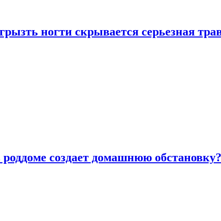
грызть ногти скрывается серьезная тра
в роддоме создает домашнюю обстановку