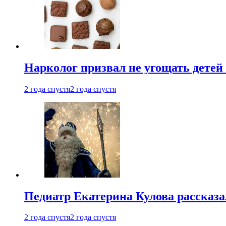
Нарколог призвал не угощать детей
2 года спустя
2 года спустя
Педиатр Екатерина Кулова рассказа
2 года спустя
2 года спустя