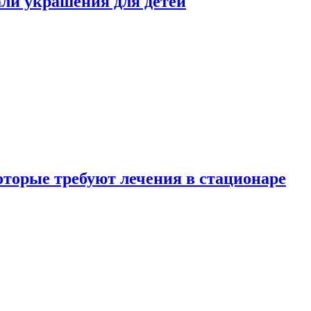
али украшения для детей
которые требуют лечения в стационаре