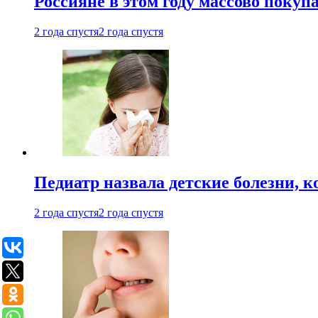
Россияне в этом году массово покуп
2 года спустя
2 года спустя
Педиатр назвала детские болезни, 
2 года спустя
2 года спустя