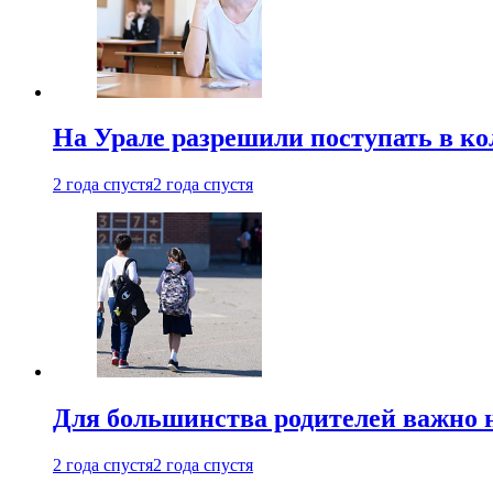
На Урале разрешили поступать в к
2 года спустя
2 года спустя
Для большинства родителей важно 
2 года спустя
2 года спустя