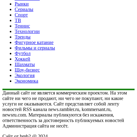
Рынки
Сериалы
Спорт
ТВ
Теннис
Технологии
Тренды
Фигурное катание
Фильмы и сериалы
Футбол
Хоккей
Шахматы
Шоу-бизнес
Экология
Экономика
Данный сайт не является коммерческим проектом. На этом
сайте ни чего не продают, ни чего не покупают, ни какие
услуги не оказываются. Сайт представляет собой ленту
новостей RSS канала news.rambler.ru, kommersant.ru,
newsru.com. Материалы публикуются без искажения,
ответственность за достоверность публикуемых новостей
Администрация сайта не несёт.
Сайт от bmb2 @ 2024