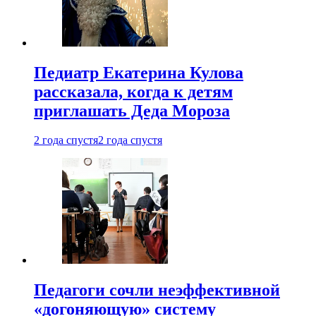
Педиатр Екатерина Кулова
рассказала, когда к детям
приглашать Деда Мороза
2 года спустя
2 года спустя
Педагоги сочли неэффективной
«догоняющую» систему