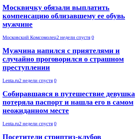
Москвичку обязали выплатить
компенсацию облизавшему ее обувь
мужчине
Московский Комсомолец
2 недели спустя
0
Мужчина напился с приятелями и
случайно проговорился о страшном
преступлении
Lenta.ru
2 недели спустя
0
Собиравшаяся в путешествие девушка
потеряла паспорт и нашла его в самом
неожиданном месте
Lenta.ru
2 недели спустя
0
Посетители стриптиз-клубов