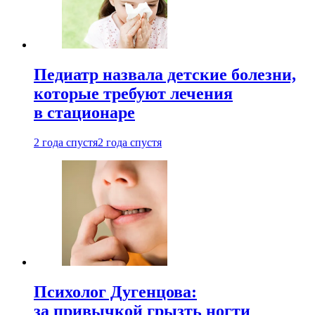
Педиатр назвала детские болезни,
которые требуют лечения
в стационаре
2 года спустя
2 года спустя
Психолог Дугенцова:
за привычкой грызть ногти