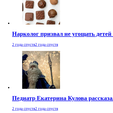
Нарколог призвал не угощать детей
2 года спустя
2 года спустя
Педиатр Екатерина Кулова рассказа
2 года спустя
2 года спустя