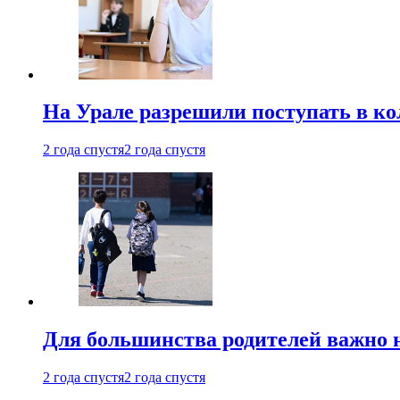
На Урале разрешили поступать в к
2 года спустя
2 года спустя
Для большинства родителей важно 
2 года спустя
2 года спустя