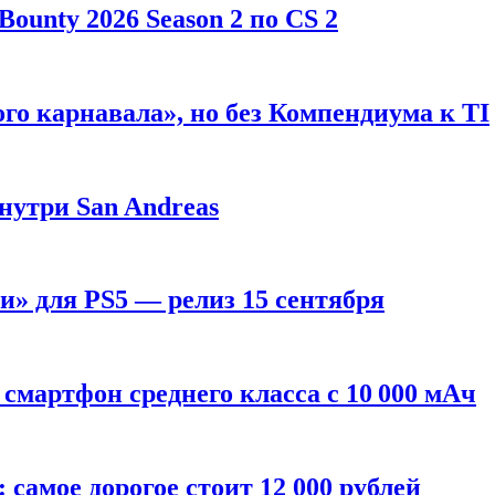
ounty 2026 Season 2 по CS 2
го карнавала», но без Компендиума к TI
внутри San Andreas
» для PS5 — релиз 15 сентября
смартфон среднего класса с 10 000 мАч
: самое дорогое стоит 12 000 рублей