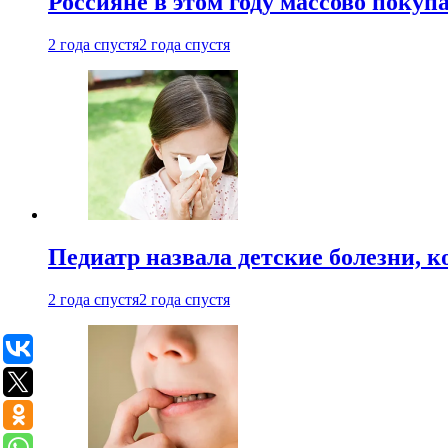
Россияне в этом году массово покуп
2 года спустя
2 года спустя
Педиатр назвала детские болезни, 
2 года спустя
2 года спустя