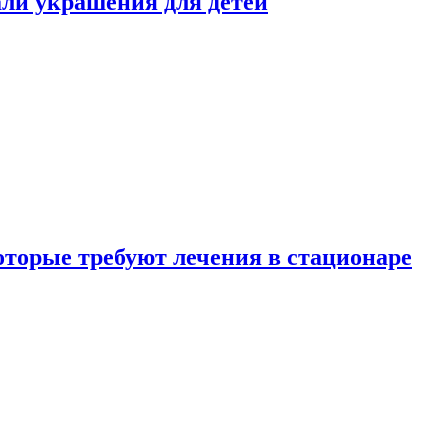
али украшения для детей
которые требуют лечения в стационаре