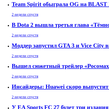
Team Spirit обыграла OG на BLAST B
2 недели спустя
В Dota 2 вышла третья глава «Тёмно
2 недели спустя
Моддер запустил GTA 3 и Vice City 
2 недели спустя
Вышел сюжетный трейлер «Росомахи
2 недели спустя
Инсайдеры: Huawei скоро выпустит 
2 недели спустя
У EA Sports FC 27 будет три издания