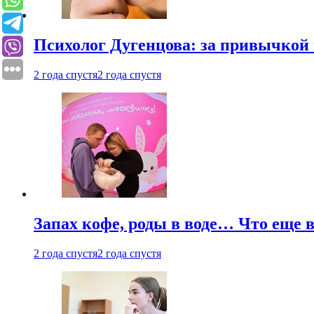
Психолог Дугенцова: за привычкой 
2 года спустя
2 года спустя
Запах кофе, роды в воде… Что еще 
2 года спустя
2 года спустя