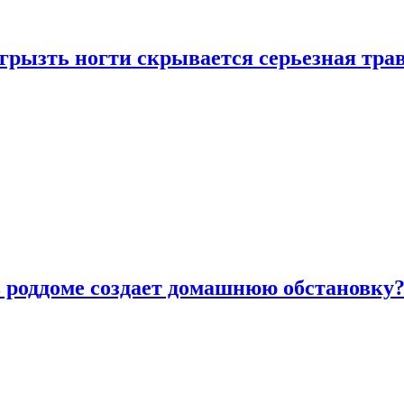
грызть ногти скрывается серьезная тра
в роддоме создает домашнюю обстановку