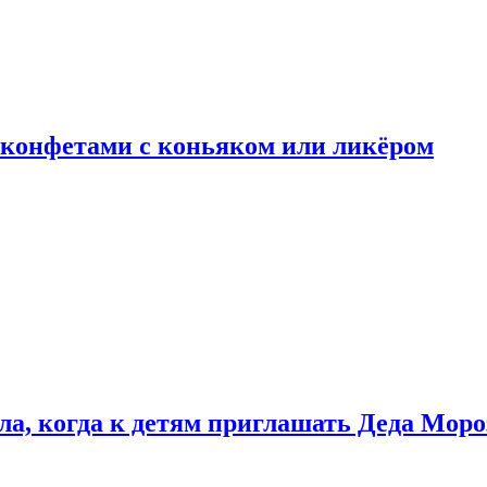
 конфетами с коньяком или ликёром
ла, когда к детям приглашать Деда Моро