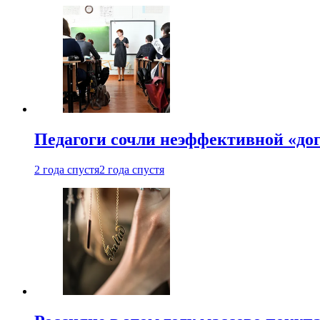
Педагоги сочли неэффективной «до
2 года спустя
2 года спустя