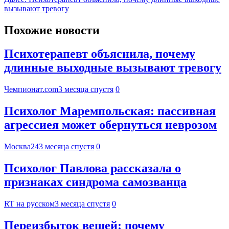
вызывают тревогу
Похожие новости
Психотерапевт объяснила, почему
длинные выходные вызывают тревогу
Чемпионат.com
3 месяца спустя
0
Психолог Маремпольская: пассивная
агрессиея может обернуться неврозом
Москва24
3 месяца спустя
0
Психолог Павлова рассказала о
признаках синдрома самозванца
RT на русском
3 месяца спустя
0
Переизбыток вещей: почему