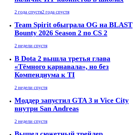
2 года спустя
2 года спустя
Team Spirit обыграла OG на BLAST
Bounty 2026 Season 2 по CS 2
2 недели спустя
В Dota 2 вышла третья глава
«Тёмного карнавала», но без
Компендиума к TI
2 недели спустя
Моддер запустил GTA 3 и Vice City
внутри San Andreas
2 недели спустя
Вышел сюжетный трейлер