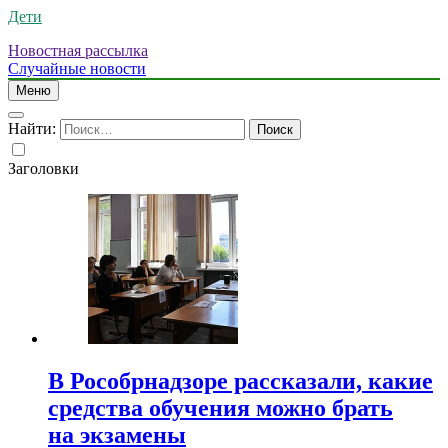
Дети
Новостная рассылка
Случайные новости
Меню
Найти:
Заголовки
В Рособрнадзоре рассказали, какие
средства обучения можно брать
на экзамены