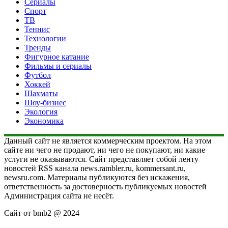
Сериалы
Спорт
ТВ
Теннис
Технологии
Тренды
Фигурное катание
Фильмы и сериалы
Футбол
Хоккей
Шахматы
Шоу-бизнес
Экология
Экономика
Данный сайт не является коммерческим проектом. На этом
сайте ни чего не продают, ни чего не покупают, ни какие
услуги не оказываются. Сайт представляет собой ленту
новостей RSS канала news.rambler.ru, kommersant.ru,
newsru.com. Материалы публикуются без искажения,
ответственность за достоверность публикуемых новостей
Администрация сайта не несёт.
Сайт от bmb2 @ 2024