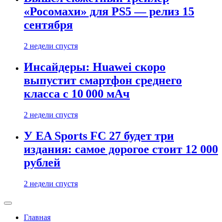
«Росомахи» для PS5 — релиз 15
сентября
2 недели спустя
Инсайдеры: Huawei скоро
выпустит смартфон среднего
класса с 10 000 мАч
2 недели спустя
У EA Sports FC 27 будет три
издания: самое дорогое стоит 12 000
рублей
2 недели спустя
Главная