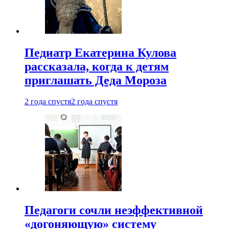
Педиатр Екатерина Кулова
рассказала, когда к детям
приглашать Деда Мороза
2 года спустя
2 года спустя
Педагоги сочли неэффективной
«догоняющую» систему