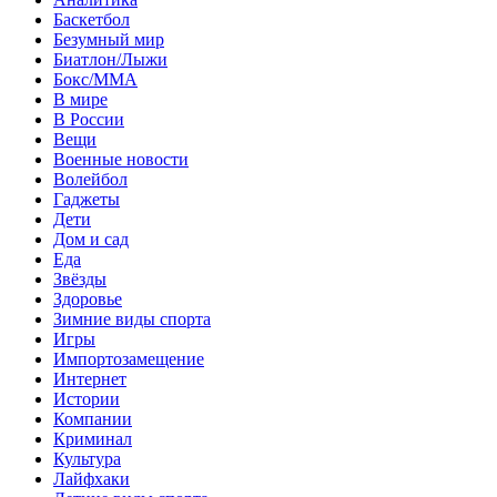
Баскетбол
Безумный мир
Биатлон/Лыжи
Бокс/MMA
В мире
В России
Вещи
Военные новости
Волейбол
Гаджеты
Дети
Дом и сад
Еда
Звёзды
Здоровье
Зимние виды спорта
Игры
Импортозамещение
Интернет
Истории
Компании
Криминал
Культура
Лайфхаки