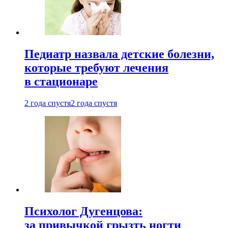
Педиатр назвала детские болезни,
которые требуют лечения
в стационаре
2 года спустя
2 года спустя
Психолог Дугенцова:
за привычкой грызть ногти