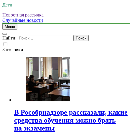
Дети
Новостная рассылка
Случайные новости
Меню
Найти:
Заголовки
В Рособрнадзоре рассказали, какие
средства обучения можно брать
на экзамены