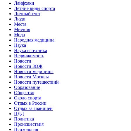
Лайфхаки
Летние виды спорта
Личный счет
Люди
Места
Мнения
Мода
Народная медицина
Наука
Наука и техника
Недвижимость
Новости
Новости ЗОЖ
Новости медицины
Новости Москвы
Новости путешествий
Образование
Общество
Около спорта
Отдых в России
Отдых за границей
ПДД
Политика
Происшествия
Психология