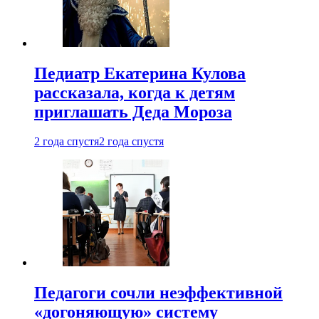
Педиатр Екатерина Кулова
рассказала, когда к детям
приглашать Деда Мороза
2 года спустя
2 года спустя
Педагоги сочли неэффективной
«догоняющую» систему