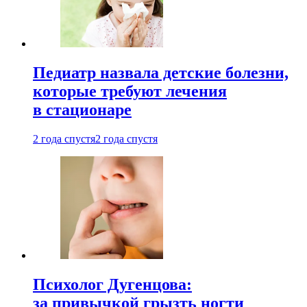
Педиатр назвала детские болезни,
которые требуют лечения
в стационаре
2 года спустя
2 года спустя
Психолог Дугенцова:
за привычкой грызть ногти