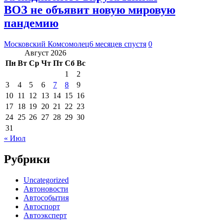
ВОЗ не объявит новую мировую
пандемию
Московский Комсомолец
6 месяцев спустя
0
Август 2026
Пн
Вт
Ср
Чт
Пт
Сб
Вс
1
2
3
4
5
6
7
8
9
10
11
12
13
14
15
16
17
18
19
20
21
22
23
24
25
26
27
28
29
30
31
« Июл
Рубрики
Uncategorized
Автоновости
Автособытия
Автоспорт
Автоэксперт