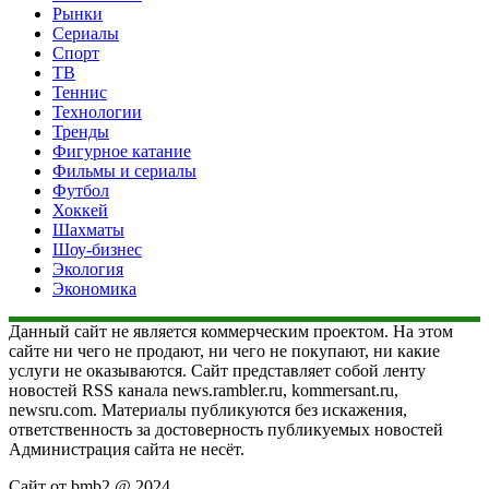
Рынки
Сериалы
Спорт
ТВ
Теннис
Технологии
Тренды
Фигурное катание
Фильмы и сериалы
Футбол
Хоккей
Шахматы
Шоу-бизнес
Экология
Экономика
Данный сайт не является коммерческим проектом. На этом
сайте ни чего не продают, ни чего не покупают, ни какие
услуги не оказываются. Сайт представляет собой ленту
новостей RSS канала news.rambler.ru, kommersant.ru,
newsru.com. Материалы публикуются без искажения,
ответственность за достоверность публикуемых новостей
Администрация сайта не несёт.
Сайт от bmb2 @ 2024