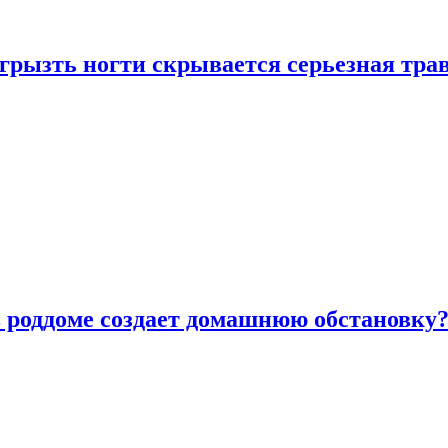
грызть ногти скрывается серьезная тра
в роддоме создает домашнюю обстановку