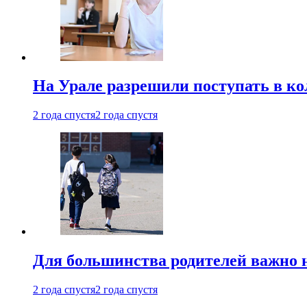
На Урале разрешили поступать в к
2 года спустя
2 года спустя
Для большинства родителей важно 
2 года спустя
2 года спустя