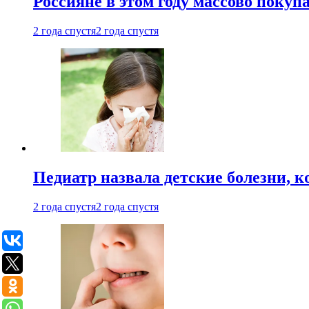
Россияне в этом году массово покуп
2 года спустя
2 года спустя
Педиатр назвала детские болезни, 
2 года спустя
2 года спустя