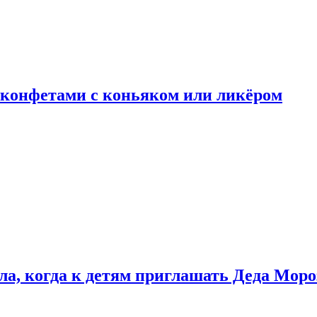
 конфетами с коньяком или ликёром
ла, когда к детям приглашать Деда Моро