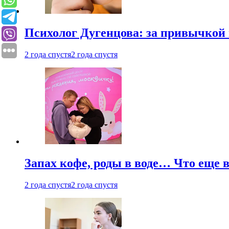
Психолог Дугенцова: за привычкой 
2 года спустя
2 года спустя
Запах кофе, роды в воде… Что еще 
2 года спустя
2 года спустя