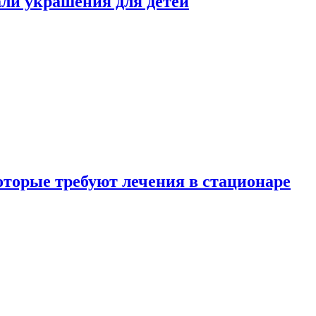
али украшения для детей
которые требуют лечения в стационаре