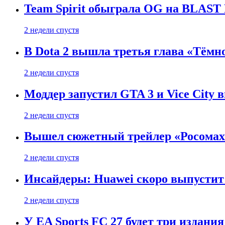
Team Spirit обыграла OG на BLAST B
2 недели спустя
В Dota 2 вышла третья глава «Тёмно
2 недели спустя
Моддер запустил GTA 3 и Vice City 
2 недели спустя
Вышел сюжетный трейлер «Росомахи
2 недели спустя
Инсайдеры: Huawei скоро выпустит 
2 недели спустя
У EA Sports FC 27 будет три издания