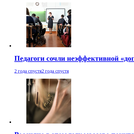
Педагоги сочли неэффективной «до
2 года спустя
2 года спустя