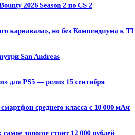
ounty 2026 Season 2 по CS 2
го карнавала», но без Компендиума к TI
внутри San Andreas
» для PS5 — релиз 15 сентября
смартфон среднего класса с 10 000 мАч
: самое дорогое стоит 12 000 рублей