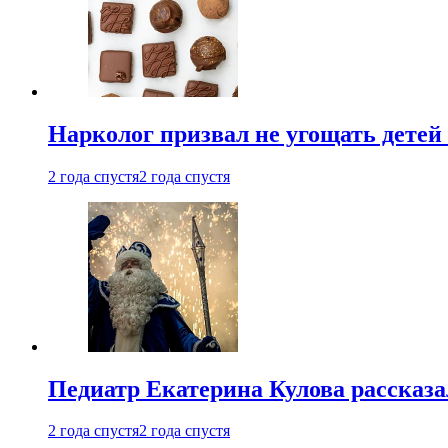
Нарколог призвал не угощать детей
2 года спустя
2 года спустя
Педиатр Екатерина Кулова рассказа
2 года спустя
2 года спустя