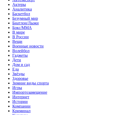
Актеры
Аналитика
Баскетбол
Безумный мир
Биатлон/Лыжи
Бокс/MMA
В мире
В России
Вещи
Военные новости
Волейбол
Гаджеты
Дети
Дом и сад
Еда
Звёзды
Здоровье
Зимние виды спорта
Игры
Импортозамещение
Интернет
Истории
Компании
Криминал