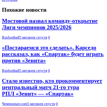
Похожие новости
Мостовой назвал команду-открытие
Лиги чемпионов 2025/2026
Rusfootball
5 месяцев спустя
0
«Постараемся это сделать». Карседо
рассказал, как «Спартак» будет играть
против «Зенита»
Rusfootball
5 месяцев спустя
0
Стало известно, кто прокомментирует
центральный матч 21-го тура
РПЛ «Зенит» — «Спартак»
Чемпионат.com
5 месяцев спустя
0