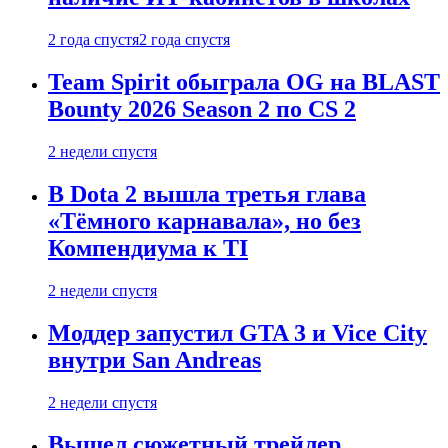
2 года спустя
2 года спустя
Team Spirit обыграла OG на BLAST
Bounty 2026 Season 2 по CS 2
2 недели спустя
В Dota 2 вышла третья глава
«Тёмного карнавала», но без
Компендиума к TI
2 недели спустя
Моддер запустил GTA 3 и Vice City
внутри San Andreas
2 недели спустя
Вышел сюжетный трейлер