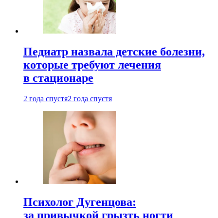
Педиатр назвала детские болезни,
которые требуют лечения
в стационаре
2 года спустя
2 года спустя
Психолог Дугенцова:
за привычкой грызть ногти