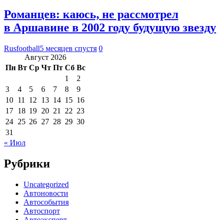
Романцев: каюсь, не рассмотрел
в Аршавине в 2002 году будущую звезду
Rusfootball
5 месяцев спустя
0
Август 2026
Пн
Вт
Ср
Чт
Пт
Сб
Вс
1
2
3
4
5
6
7
8
9
10
11
12
13
14
15
16
17
18
19
20
21
22
23
24
25
26
27
28
29
30
31
« Июл
Рубрики
Uncategorized
Автоновости
Автособытия
Автоспорт
Автоэксперт