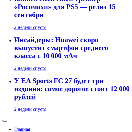
«Росомахи» для PS5 — релиз 15
сентября
2 недели спустя
Инсайдеры: Huawei скоро
выпустит смартфон среднего
класса с 10 000 мАч
2 недели спустя
У EA Sports FC 27 будет три
издания: самое дорогое стоит 12 000
рублей
2 недели спустя
Главная