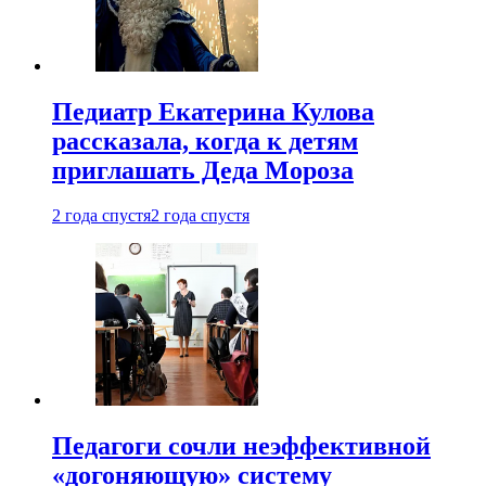
Педиатр Екатерина Кулова
рассказала, когда к детям
приглашать Деда Мороза
2 года спустя
2 года спустя
Педагоги сочли неэффективной
«догоняющую» систему