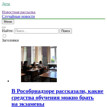
Дети
Новостная рассылка
Случайные новости
Меню
Найти:
Заголовки
В Рособрнадзоре рассказали, какие
средства обучения можно брать
на экзамены