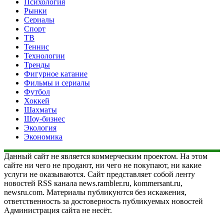
Психология
Рынки
Сериалы
Спорт
ТВ
Теннис
Технологии
Тренды
Фигурное катание
Фильмы и сериалы
Футбол
Хоккей
Шахматы
Шоу-бизнес
Экология
Экономика
Данный сайт не является коммерческим проектом. На этом
сайте ни чего не продают, ни чего не покупают, ни какие
услуги не оказываются. Сайт представляет собой ленту
новостей RSS канала news.rambler.ru, kommersant.ru,
newsru.com. Материалы публикуются без искажения,
ответственность за достоверность публикуемых новостей
Администрация сайта не несёт.