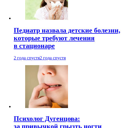
Педиатр назвала детские болезни,
которые требуют лечения
в стационаре
2 года спустя
2 года спустя
Психолог Дугенцова:
за привычкой грызть ногти