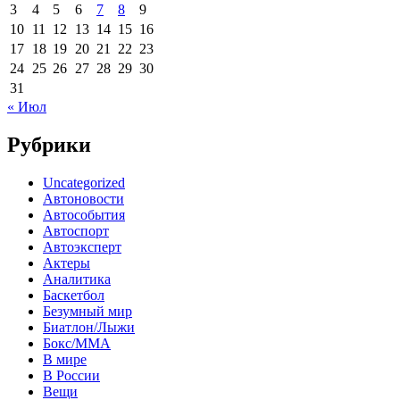
3
4
5
6
7
8
9
10
11
12
13
14
15
16
17
18
19
20
21
22
23
24
25
26
27
28
29
30
31
« Июл
Рубрики
Uncategorized
Автоновости
Автособытия
Автоспорт
Автоэксперт
Актеры
Аналитика
Баскетбол
Безумный мир
Биатлон/Лыжи
Бокс/MMA
В мире
В России
Вещи