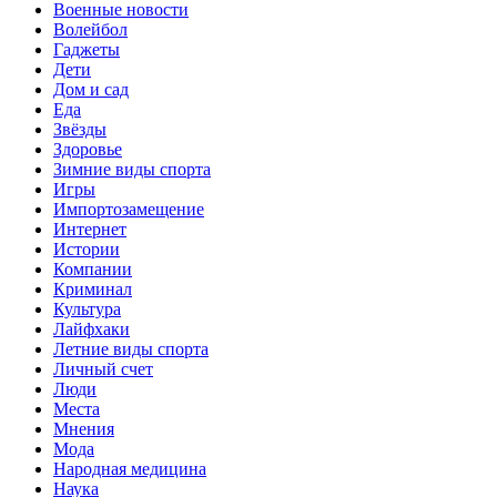
Военные новости
Волейбол
Гаджеты
Дети
Дом и сад
Еда
Звёзды
Здоровье
Зимние виды спорта
Игры
Импортозамещение
Интернет
Истории
Компании
Криминал
Культура
Лайфхаки
Летние виды спорта
Личный счет
Люди
Места
Мнения
Мода
Народная медицина
Наука