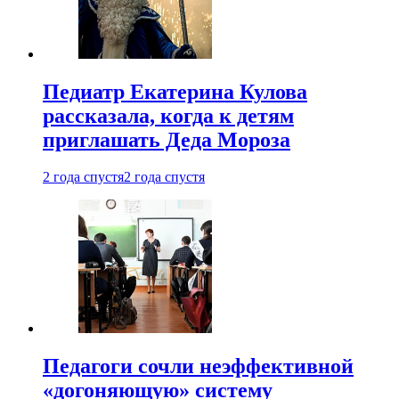
Педиатр Екатерина Кулова
рассказала, когда к детям
приглашать Деда Мороза
2 года спустя
2 года спустя
Педагоги сочли неэффективной
«догоняющую» систему