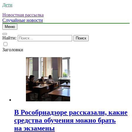
Дети
Новостная рассылка
Случайные новости
Меню
Найти:
Заголовки
В Рособрнадзоре рассказали, какие
средства обучения можно брать
на экзамены