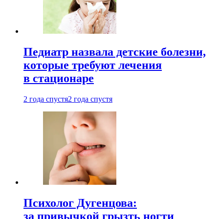
Педиатр назвала детские болезни,
которые требуют лечения
в стационаре
2 года спустя
2 года спустя
Психолог Дугенцова:
за привычкой грызть ногти