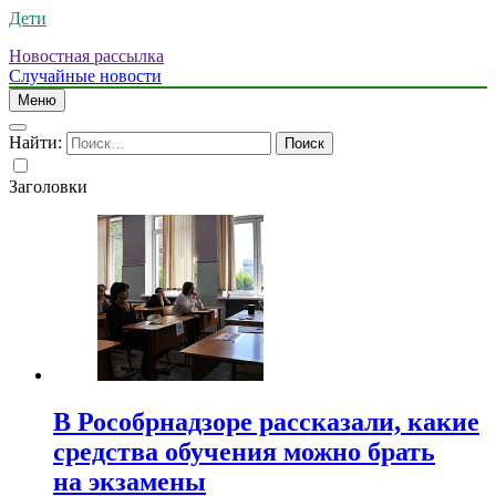
Дети
Новостная рассылка
Случайные новости
Меню
Найти:
Заголовки
В Рособрнадзоре рассказали, какие
средства обучения можно брать
на экзамены