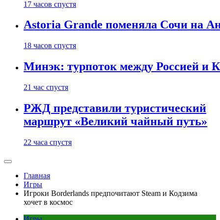
17 часов спустя
Astoria Grande поменяла Сочи на Ан
18 часов спустя
Минэк: турпоток между Россией и 
21 час спустя
РЖД представили туристический
маршрут «Великий чайный путь»
22 часа спустя
Главная
Игры
Игроки Borderlands предпочитают Steam и Кодзима
хочет в космос
Игры