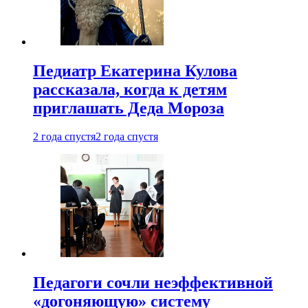
Педиатр Екатерина Кулова
рассказала, когда к детям
приглашать Деда Мороза
2 года спустя
2 года спустя
Педагоги сочли неэффективной
«догоняющую» систему