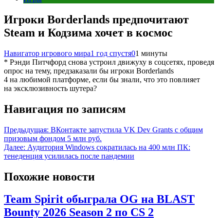
Игроки Borderlands предпочитают
Steam и Кодзима хочет в космос
Навигатор игрового мира
1 год спустя
0
1 минуты
* Рэнди Питчфорд снова устроил движуху в соцсетях, проведя
опрос на тему, предзаказали бы игроки Borderlands
4 на любимой платформе, если бы знали, что это повлияет
на эксклюзивность шутера?
Навигация по записям
Предыдущая:
ВКонтакте запустила VK Dev Grants с общим
призовым фондом 5 млн руб.
Далее:
Аудитория Windows сократилась на 400 млн ПК:
тенеденция усилилась после пандемии
Похожие новости
Team Spirit обыграла OG на BLAST
Bounty 2026 Season 2 по CS 2