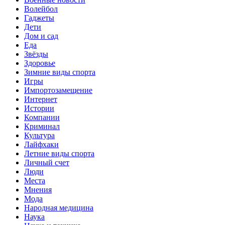
Волейбол
Гаджеты
Дети
Дом и сад
Еда
Звёзды
Здоровье
Зимние виды спорта
Игры
Импортозамещение
Интернет
Истории
Компании
Криминал
Культура
Лайфхаки
Летние виды спорта
Личный счет
Люди
Места
Мнения
Мода
Народная медицина
Наука