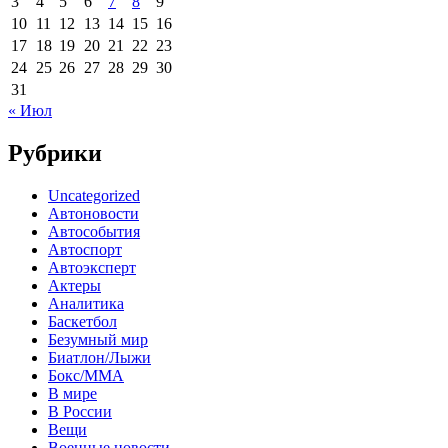
3
4
5
6
7
8
9
10
11
12
13
14
15
16
17
18
19
20
21
22
23
24
25
26
27
28
29
30
31
« Июл
Рубрики
Uncategorized
Автоновости
Автособытия
Автоспорт
Автоэксперт
Актеры
Аналитика
Баскетбол
Безумный мир
Биатлон/Лыжи
Бокс/MMA
В мире
В России
Вещи
Военные новости