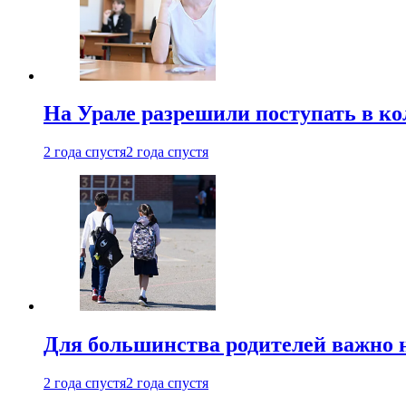
На Урале разрешили поступать в к
2 года спустя
2 года спустя
Для большинства родителей важно 
2 года спустя
2 года спустя