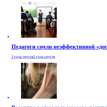
Педагоги сочли неэффективной «до
2 года спустя
2 года спустя