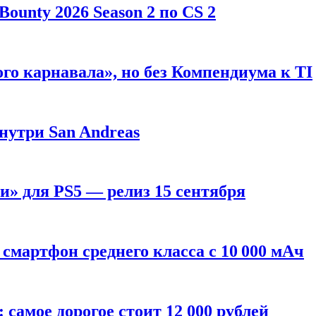
ounty 2026 Season 2 по CS 2
го карнавала», но без Компендиума к TI
внутри San Andreas
» для PS5 — релиз 15 сентября
смартфон среднего класса с 10 000 мАч
: самое дорогое стоит 12 000 рублей