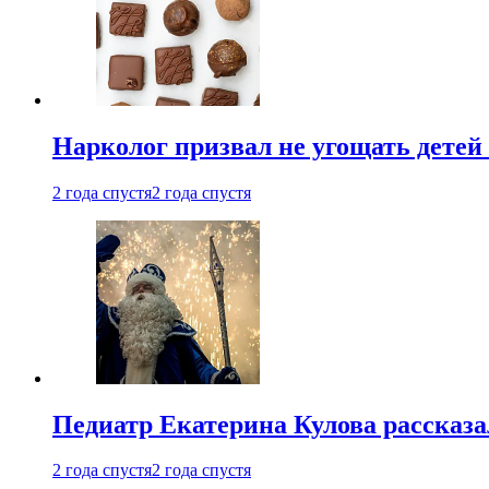
Нарколог призвал не угощать детей
2 года спустя
2 года спустя
Педиатр Екатерина Кулова рассказа
2 года спустя
2 года спустя