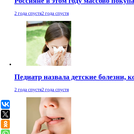
Россияне в этом году массово покуп
2 года спустя
2 года спустя
Педиатр назвала детские болезни, 
2 года спустя
2 года спустя