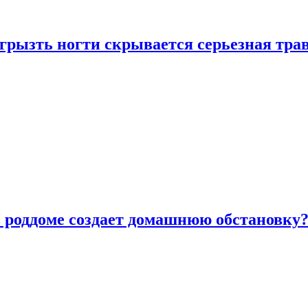
грызть ногти скрывается серьезная тра
в роддоме создает домашнюю обстановку