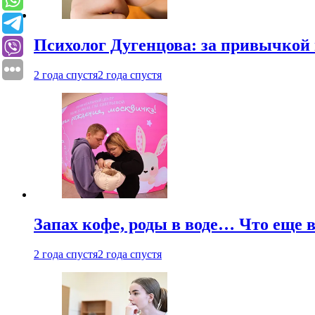
Психолог Дугенцова: за привычкой 
2 года спустя
2 года спустя
Запах кофе, роды в воде… Что еще 
2 года спустя
2 года спустя