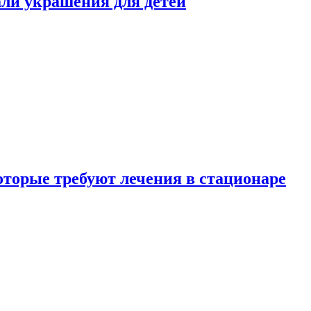
али украшения для детей
которые требуют лечения в стационаре