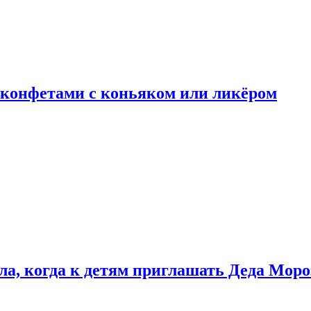
 конфетами с коньяком или ликёром
ла, когда к детям приглашать Деда Моро