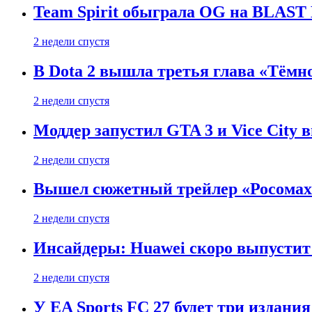
Team Spirit обыграла OG на BLAST B
2 недели спустя
В Dota 2 вышла третья глава «Тёмно
2 недели спустя
Моддер запустил GTA 3 и Vice City 
2 недели спустя
Вышел сюжетный трейлер «Росомахи
2 недели спустя
Инсайдеры: Huawei скоро выпустит 
2 недели спустя
У EA Sports FC 27 будет три издания