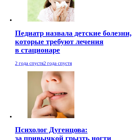
Педиатр назвала детские болезни,
которые требуют лечения
в стационаре
2 года спустя
2 года спустя
Психолог Дугенцова:
за привычкой грызть ногти