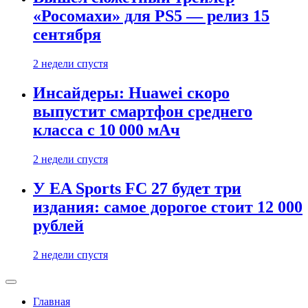
«Росомахи» для PS5 — релиз 15
сентября
2 недели спустя
Инсайдеры: Huawei скоро
выпустит смартфон среднего
класса с 10 000 мАч
2 недели спустя
У EA Sports FC 27 будет три
издания: самое дорогое стоит 12 000
рублей
2 недели спустя
Главная