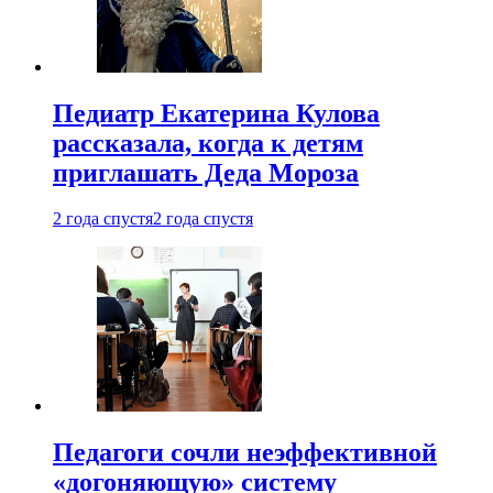
Педиатр Екатерина Кулова
рассказала, когда к детям
приглашать Деда Мороза
2 года спустя
2 года спустя
Педагоги сочли неэффективной
«догоняющую» систему