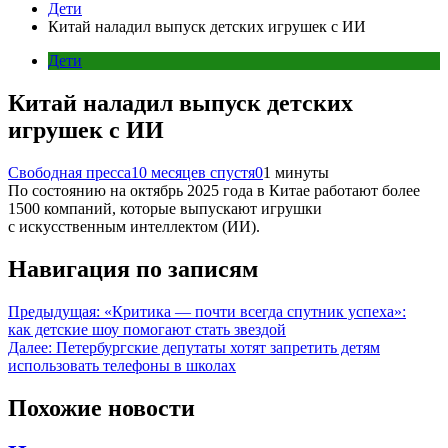
Дети
Китай наладил выпуск детских игрушек с ИИ
Дети
Китай наладил выпуск детских
игрушек с ИИ
Свободная пресса
10 месяцев спустя
0
1 минуты
По состоянию на октябрь 2025 года в Китае работают более
1500 компаний, которые выпускают игрушки
с искусственным интеллектом (ИИ).
Навигация по записям
Предыдущая:
«Критика — почти всегда спутник успеха»:
как детские шоу помогают стать звездой
Далее:
Петербургские депутаты хотят запретить детям
использовать телефоны в школах
Похожие новости