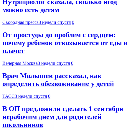
Нутрициолог сказала, сколько ягод
можно есть детям
Свободная пресса
3 недели спустя
0
От простуды до проблем с сердцем:
почему ребенок отказывается от еды и
плачет
Вечерняя Москва
3 недели спустя
0
Врач Малышев рассказал, как
определить обезвоживание у детей
ТАСС
3 недели спустя
0
В ОП предложили сделать 1 сентября
нерабочим днем для родителей
школьников