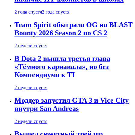
2 года спустя
2 года спустя
Team Spirit обыграла OG на BLAST
Bounty 2026 Season 2 по CS 2
2 недели спустя
В Dota 2 вышла третья глава
«Тёмного карнавала», но без
Компендиума к TI
2 недели спустя
Моддер запустил GTA 3 и Vice City
внутри San Andreas
2 недели спустя
Вышел сюжетный трейлер