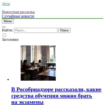
Дети
Новостная рассылка
Случайные новости
Меню
Найти:
Заголовки
В Рособрнадзоре рассказали, какие
средства обучения можно брать
на экзамены