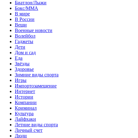
Биатлон/Лыжи
Бокс/MMA
В мире
В России
Вещи
Военные новости
Волейбол
Гаджеты
Дети
Дом и сад
Еда
Звёзды
Здоровье
Зимние виды спорта
Игры
Импортозамещение
Интернет
Истории
Компании
Криминал
Культура
Лайфхаки
Летние виды спорта
Личный счет
Люди