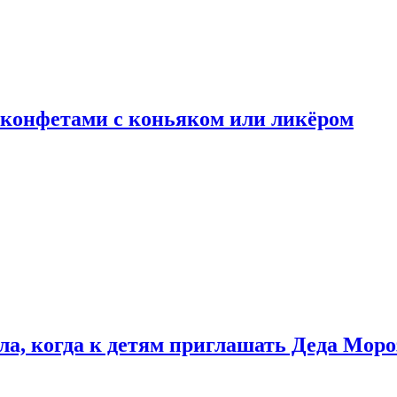
 конфетами с коньяком или ликёром
ла, когда к детям приглашать Деда Моро