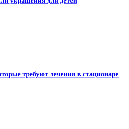
али украшения для детей
которые требуют лечения в стационаре