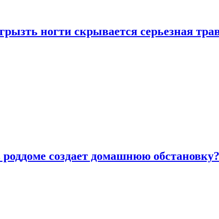
грызть ногти скрывается серьезная тра
в роддоме создает домашнюю обстановку