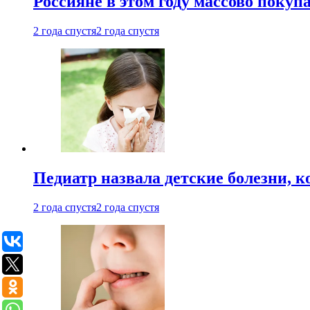
Россияне в этом году массово покуп
2 года спустя
2 года спустя
Педиатр назвала детские болезни, 
2 года спустя
2 года спустя