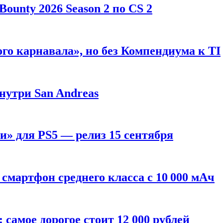
ounty 2026 Season 2 по CS 2
го карнавала», но без Компендиума к TI
внутри San Andreas
» для PS5 — релиз 15 сентября
смартфон среднего класса с 10 000 мАч
: самое дорогое стоит 12 000 рублей