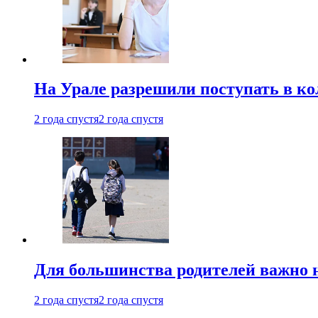
На Урале разрешили поступать в к
2 года спустя
2 года спустя
Для большинства родителей важно 
2 года спустя
2 года спустя