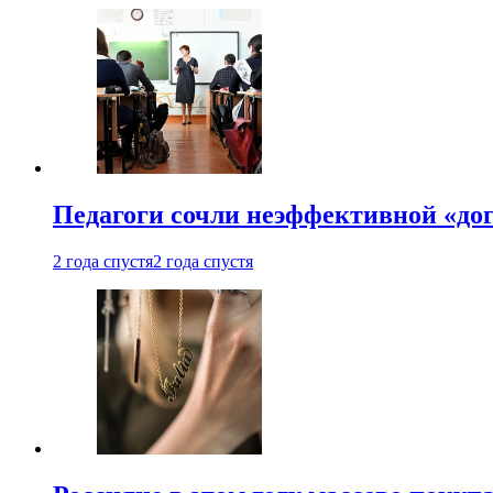
Педагоги сочли неэффективной «до
2 года спустя
2 года спустя