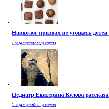
Нарколог призвал не угощать детей
2 года спустя
2 года спустя
Педиатр Екатерина Кулова рассказа
2 года спустя
2 года спустя