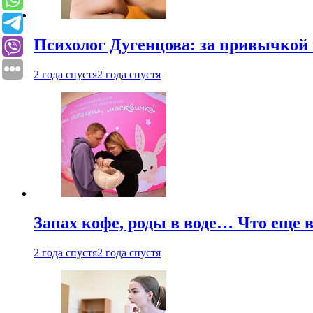
Психолог Дугенцова: за привычкой 
2 года спустя
2 года спустя
Запах кофе, роды в воде… Что еще 
2 года спустя
2 года спустя