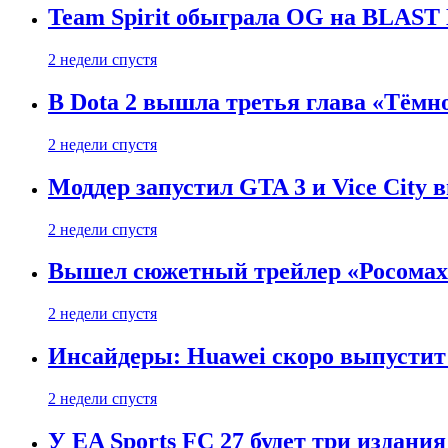
Team Spirit обыграла OG на BLAST B
2 недели спустя
В Dota 2 вышла третья глава «Тёмно
2 недели спустя
Моддер запустил GTA 3 и Vice City 
2 недели спустя
Вышел сюжетный трейлер «Росомахи
2 недели спустя
Инсайдеры: Huawei скоро выпустит 
2 недели спустя
У EA Sports FC 27 будет три издания