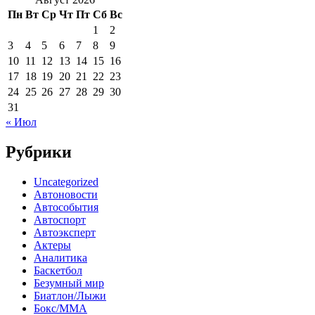
Пн
Вт
Ср
Чт
Пт
Сб
Вс
1
2
3
4
5
6
7
8
9
10
11
12
13
14
15
16
17
18
19
20
21
22
23
24
25
26
27
28
29
30
31
« Июл
Рубрики
Uncategorized
Автоновости
Автособытия
Автоспорт
Автоэксперт
Актеры
Аналитика
Баскетбол
Безумный мир
Биатлон/Лыжи
Бокс/MMA