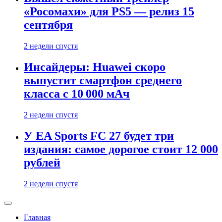
«Росомахи» для PS5 — релиз 15
сентября
2 недели спустя
Инсайдеры: Huawei скоро
выпустит смартфон среднего
класса с 10 000 мАч
2 недели спустя
У EA Sports FC 27 будет три
издания: самое дорогое стоит 12 000
рублей
2 недели спустя
Главная