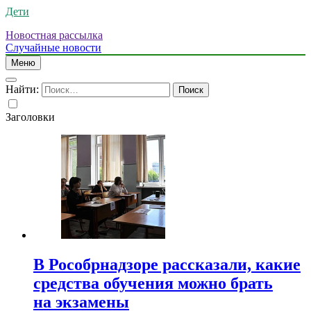
Дети
Новостная рассылка
Случайные новости
Меню
Найти:
Заголовки
В Рособрнадзоре рассказали, какие
средства обучения можно брать
на экзамены