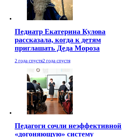
Педиатр Екатерина Кулова
рассказала, когда к детям
приглашать Деда Мороза
2 года спустя
2 года спустя
Педагоги сочли неэффективной
«догоняющую» систему