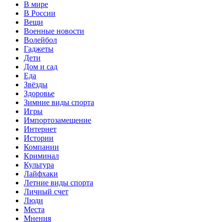
В мире
В России
Вещи
Военные новости
Волейбол
Гаджеты
Дети
Дом и сад
Еда
Звёзды
Здоровье
Зимние виды спорта
Игры
Импортозамещение
Интернет
Истории
Компании
Криминал
Культура
Лайфхаки
Летние виды спорта
Личный счет
Люди
Места
Мнения