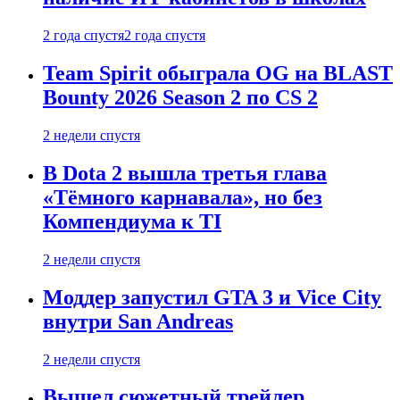
2 года спустя
2 года спустя
Team Spirit обыграла OG на BLAST
Bounty 2026 Season 2 по CS 2
2 недели спустя
В Dota 2 вышла третья глава
«Тёмного карнавала», но без
Компендиума к TI
2 недели спустя
Моддер запустил GTA 3 и Vice City
внутри San Andreas
2 недели спустя
Вышел сюжетный трейлер