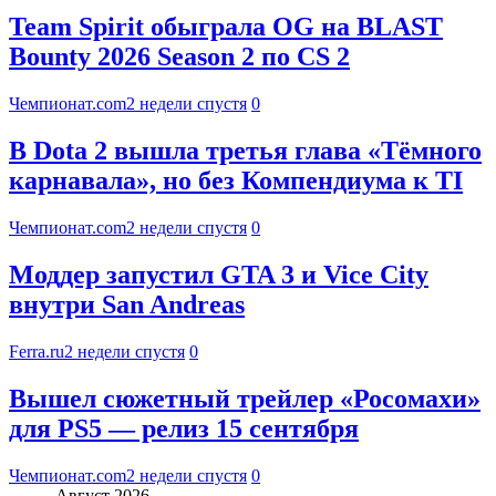
Team Spirit обыграла OG на BLAST
Bounty 2026 Season 2 по CS 2
Чемпионат.com
2 недели спустя
0
В Dota 2 вышла третья глава «Тёмного
карнавала», но без Компендиума к TI
Чемпионат.com
2 недели спустя
0
Моддер запустил GTA 3 и Vice City
внутри San Andreas
Ferra.ru
2 недели спустя
0
Вышел сюжетный трейлер «Росомахи»
для PS5 — релиз 15 сентября
Чемпионат.com
2 недели спустя
0
Август 2026