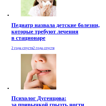
Педиатр назвала детские болезни,
которые требуют лечения
в стационаре
2 года спустя
2 года спустя
Психолог Дугенцова:
за привычкой грызть ногти