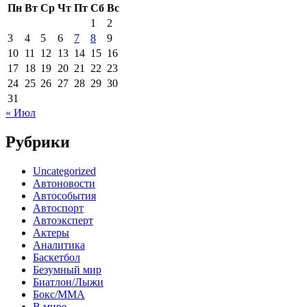
Пн
Вт
Ср
Чт
Пт
Сб
Вс
1
2
3
4
5
6
7
8
9
10
11
12
13
14
15
16
17
18
19
20
21
22
23
24
25
26
27
28
29
30
31
« Июл
Рубрики
Uncategorized
Автоновости
Автособытия
Автоспорт
Автоэксперт
Актеры
Аналитика
Баскетбол
Безумный мир
Биатлон/Лыжи
Бокс/MMA
В мире