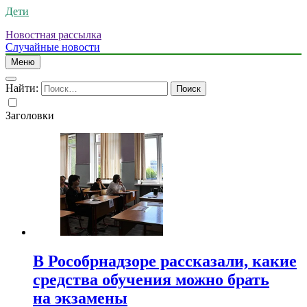
Дети
Новостная рассылка
Случайные новости
Меню
Найти:
Заголовки
В Рособрнадзоре рассказали, какие
средства обучения можно брать
на экзамены