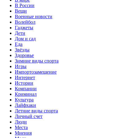
В России
Вещи
Военные новости
Волейбол
Гаджеты
Дети
Дом и сад
Еда
Звёзды
Здоровье
Зимние виды спорта
Игры
Импортозамещение
Интернет
Истории
Компании
Криминал
Культура
Лайфхаки
Летние виды спорта
Личный счет
Люди
Места
Мнения