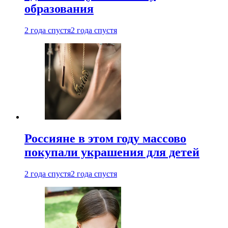
образования
2 года спустя
2 года спустя
Россияне в этом году массово
покупали украшения для детей
2 года спустя
2 года спустя