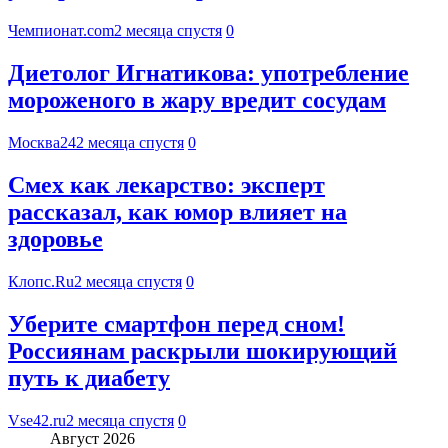
Чемпионат.com
2 месяца спустя
0
Диетолог Игнатикова: употребление
мороженого в жару вредит сосудам
Москва24
2 месяца спустя
0
Смех как лекарство: эксперт
рассказал, как юмор влияет на
здоровье
Клопс.Ru
2 месяца спустя
0
Уберите смартфон перед сном!
Россиянам раскрыли шокирующий
путь к диабету
Vse42.ru
2 месяца спустя
0
Август 2026