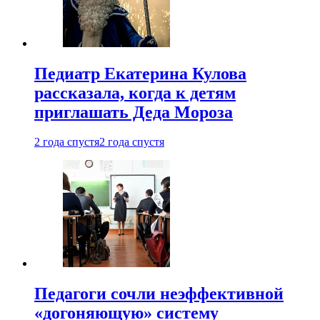
Педиатр Екатерина Кулова
рассказала, когда к детям
приглашать Деда Мороза
2 года спустя
2 года спустя
Педагоги сочли неэффективной
«догоняющую» систему