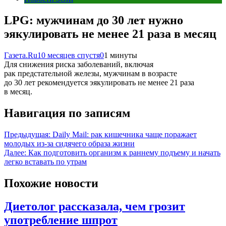
LPG: мужчинам до 30 лет нужно
эякулировать не менее 21 раза в месяц
Газета.Ru
10 месяцев спустя
0
1 минуты
Для снижения риска заболеваний, включая
рак предстательной железы, мужчинам в возрасте
до 30 лет рекомендуется эякулировать не менее 21 раза
в месяц.
Навигация по записям
Предыдущая:
Daily Mail: рак кишечника чаще поражает
молодых из-за сидячего образа жизни
Далее:
Как подготовить организм к раннему подъему и начать
легко вставать по утрам
Похожие новости
Диетолог рассказала, чем грозит
употребление шпрот