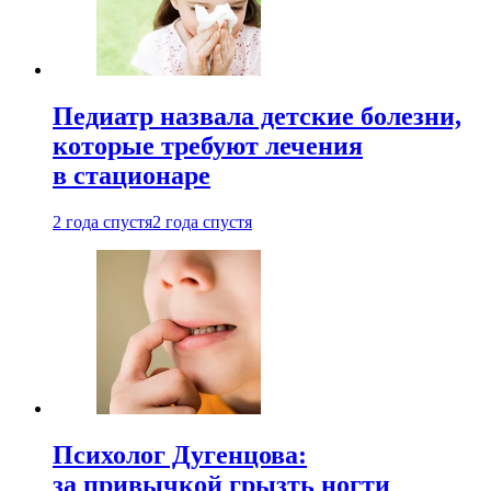
Педиатр назвала детские болезни,
которые требуют лечения
в стационаре
2 года спустя
2 года спустя
Психолог Дугенцова:
за привычкой грызть ногти