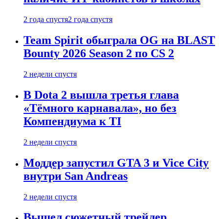
2 года спустя
2 года спустя
Team Spirit обыграла OG на BLAST
Bounty 2026 Season 2 по CS 2
2 недели спустя
В Dota 2 вышла третья глава
«Тёмного карнавала», но без
Компендиума к TI
2 недели спустя
Моддер запустил GTA 3 и Vice City
внутри San Andreas
2 недели спустя
Вышел сюжетный трейлер