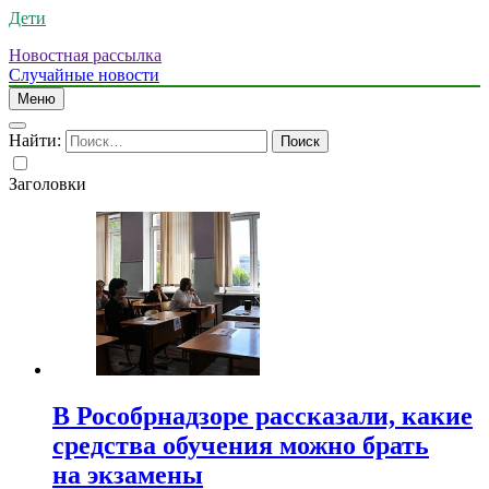
Дети
Новостная рассылка
Случайные новости
Меню
Найти:
Заголовки
В Рособрнадзоре рассказали, какие
средства обучения можно брать
на экзамены