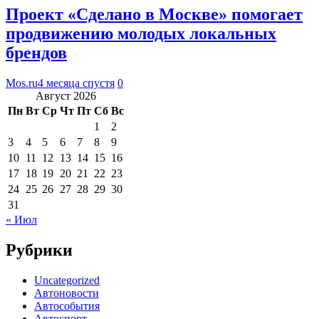
Проект «Сделано в Москве» помогает
продвижению молодых локальных
брендов
Mos.ru
4 месяца спустя
0
Август 2026
Пн
Вт
Ср
Чт
Пт
Сб
Вс
1
2
3
4
5
6
7
8
9
10
11
12
13
14
15
16
17
18
19
20
21
22
23
24
25
26
27
28
29
30
31
« Июл
Рубрики
Uncategorized
Автоновости
Автособытия
Автоспорт