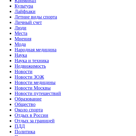
Криминал
Культура
Лайфхаки
Летние виды спорта
Личный счет
Люди
Места
Мнения
Мода
Народная медицина
Наука
Наука и техника
Недвижимость
Новости
Новости ЗОЖ
Новости медицины
Новости Москвы
Новости путешествий
Образование
Общество
Около спорта
Отдых в России
Отдых за границей
ПДД
Политика