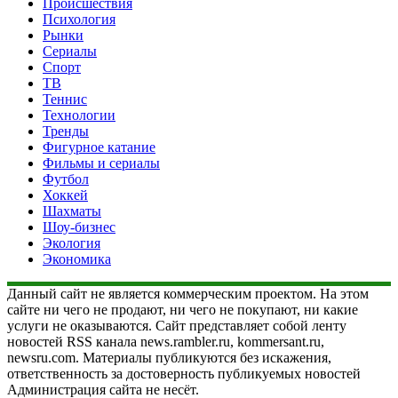
Происшествия
Психология
Рынки
Сериалы
Спорт
ТВ
Теннис
Технологии
Тренды
Фигурное катание
Фильмы и сериалы
Футбол
Хоккей
Шахматы
Шоу-бизнес
Экология
Экономика
Данный сайт не является коммерческим проектом. На этом
сайте ни чего не продают, ни чего не покупают, ни какие
услуги не оказываются. Сайт представляет собой ленту
новостей RSS канала news.rambler.ru, kommersant.ru,
newsru.com. Материалы публикуются без искажения,
ответственность за достоверность публикуемых новостей
Администрация сайта не несёт.