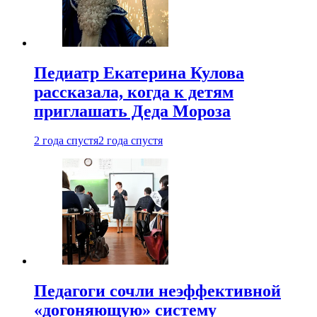
Педиатр Екатерина Кулова
рассказала, когда к детям
приглашать Деда Мороза
2 года спустя
2 года спустя
Педагоги сочли неэффективной
«догоняющую» систему