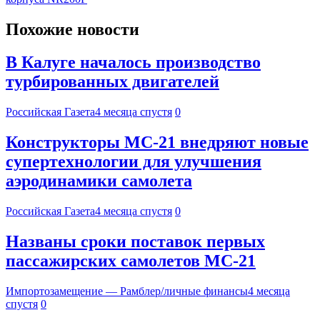
Похожие новости
В Калуге началось производство
турбированных двигателей
Российская Газета
4 месяца спустя
0
Конструкторы МС-21 внедряют новые
супертехнологии для улучшения
аэродинамики самолета
Российская Газета
4 месяца спустя
0
Названы сроки поставок первых
пассажирских самолетов МС-21
Импортозамещение — Рамблер/личные финансы
4 месяца
спустя
0