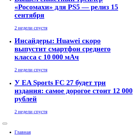
«Росомахи» для PS5 — релиз 15
сентября
2 недели спустя
Инсайдеры: Huawei скоро
выпустит смартфон среднего
класса с 10 000 мАч
2 недели спустя
У EA Sports FC 27 будет три
издания: самое дорогое стоит 12 000
рублей
2 недели спустя
Главная