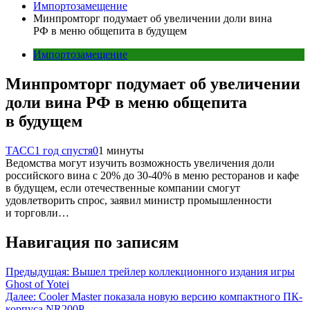
Импортозамещение
Минпромторг подумает об увеличении доли вина
РФ в меню общепита в будущем
Импортозамещение
Минпромторг подумает об увеличении
доли вина РФ в меню общепита
в будущем
ТАСС
1 год спустя
0
1 минуты
Ведомства могут изучить возможность увеличения доли
российского вина с 20% до 30-40% в меню ресторанов и кафе
в будущем, если отечественные компании смогут
удовлетворить спрос, заявил министр промышленности
и торговли…
Навигация по записям
Предыдущая:
Вышел трейлер коллекционного издания игры
Ghost of Yotei
Далее:
Cooler Master показала новую версию компактного ПК-
корпуса NR200P