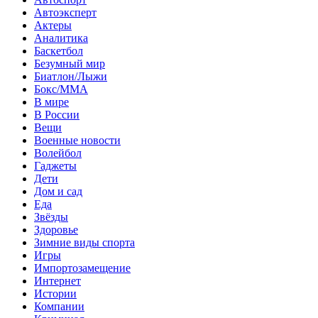
Автоэксперт
Актеры
Аналитика
Баскетбол
Безумный мир
Биатлон/Лыжи
Бокс/MMA
В мире
В России
Вещи
Военные новости
Волейбол
Гаджеты
Дети
Дом и сад
Еда
Звёзды
Здоровье
Зимние виды спорта
Игры
Импортозамещение
Интернет
Истории
Компании