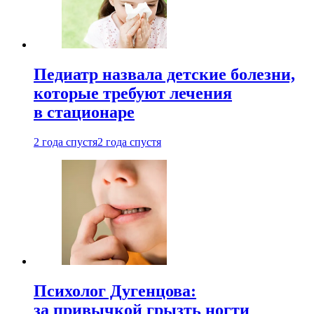
Педиатр назвала детские болезни,
которые требуют лечения
в стационаре
2 года спустя
2 года спустя
Психолог Дугенцова:
за привычкой грызть ногти