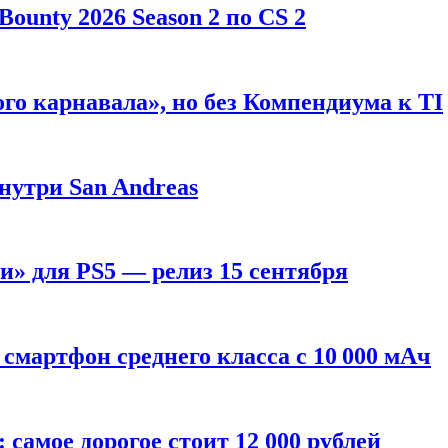
ounty 2026 Season 2 по CS 2
го карнавала», но без Компендиума к TI
внутри San Andreas
» для PS5 — релиз 15 сентября
смартфон среднего класса с 10 000 мАч
: самое дорогое стоит 12 000 рублей