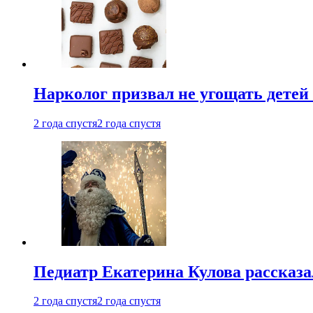
Нарколог призвал не угощать детей
2 года спустя
2 года спустя
Педиатр Екатерина Кулова рассказа
2 года спустя
2 года спустя