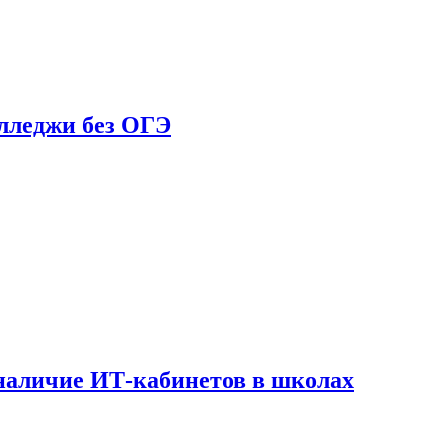
олледжи без ОГЭ
наличие ИТ-кабинетов в школах