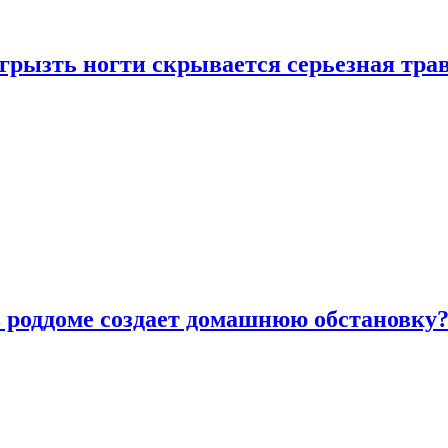
грызть ногти скрывается серьезная тра
в роддоме создает домашнюю обстановку