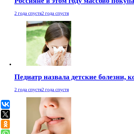
Россияне в этом году массово покуп
2 года спустя
2 года спустя
Педиатр назвала детские болезни, 
2 года спустя
2 года спустя