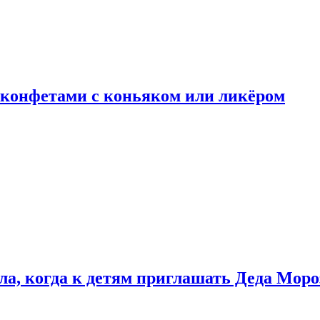
 конфетами с коньяком или ликёром
ла, когда к детям приглашать Деда Моро