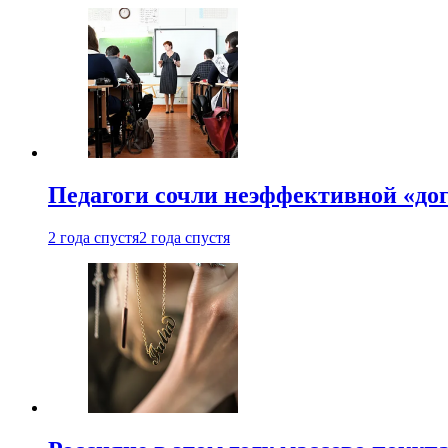
Педагоги сочли неэффективной «до
2 года спустя
2 года спустя