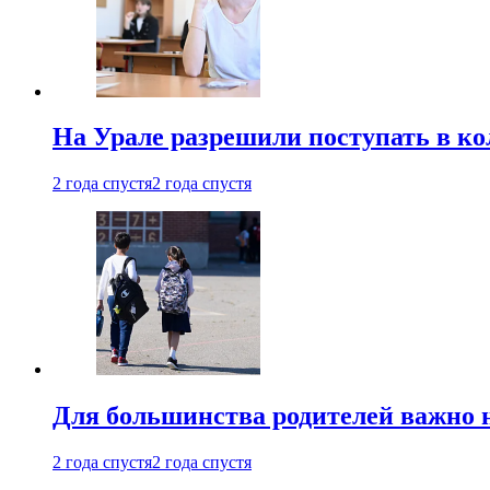
На Урале разрешили поступать в к
2 года спустя
2 года спустя
Для большинства родителей важно 
2 года спустя
2 года спустя