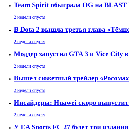
Team Spirit обыграла OG на BLAST B
2 недели спустя
В Dota 2 вышла третья глава «Тёмно
2 недели спустя
Моддер запустил GTA 3 и Vice City 
2 недели спустя
Вышел сюжетный трейлер «Росомахи
2 недели спустя
Инсайдеры: Huawei скоро выпустит 
2 недели спустя
У EA Sports FC 27 будет три издания