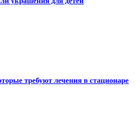
али украшения для детей
которые требуют лечения в стационаре