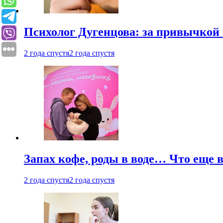
Психолог Дугенцова: за привычкой 
2 года спустя
2 года спустя
Запах кофе, роды в воде… Что еще 
2 года спустя
2 года спустя