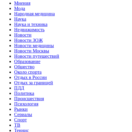
Мнения
Мода
Народная медицина
Наука
Наука и техника
Недвижимость
Новости
Новости ЗОЖ
Новости медицины
Новости Москвы
Новости путешествий
Образование
Общество
Около спорта
Отдых в России
Отдых за границей
ПДД
Политика
Происшествия
Психология
Рынки
Сериалы
Спорт
ТВ
Теннис