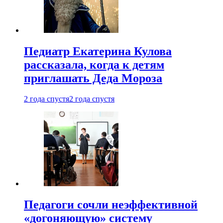
Педиатр Екатерина Кулова
рассказала, когда к детям
приглашать Деда Мороза
2 года спустя
2 года спустя
Педагоги сочли неэффективной
«догоняющую» систему