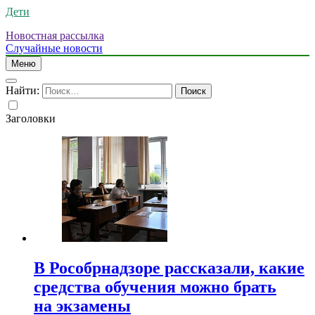
Дети
Новостная рассылка
Случайные новости
Меню
Найти:
Заголовки
В Рособрнадзоре рассказали, какие
средства обучения можно брать
на экзамены