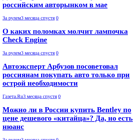
российским авторынком в мае
За рулем
3 месяца спустя
0
О каких поломках молчит лампочка
Check Engine
За рулем
3 месяца спустя
0
Автоэксперт Арбузов посоветовал
россиянам покупать авто только при
острой необходимости
Газета.Ru
3 месяца спустя
0
Можно ли в России купить Bentley по
цене дешевого «китайца»? Да, но есть
нюанс
За рулем
3 месяца спустя
0