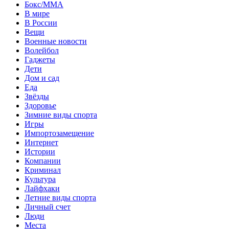
Бокс/MMA
В мире
В России
Вещи
Военные новости
Волейбол
Гаджеты
Дети
Дом и сад
Еда
Звёзды
Здоровье
Зимние виды спорта
Игры
Импортозамещение
Интернет
Истории
Компании
Криминал
Культура
Лайфхаки
Летние виды спорта
Личный счет
Люди
Места