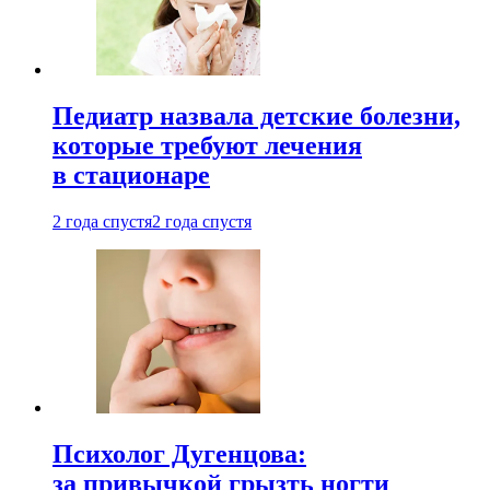
Педиатр назвала детские болезни,
которые требуют лечения
в стационаре
2 года спустя
2 года спустя
Психолог Дугенцова:
за привычкой грызть ногти