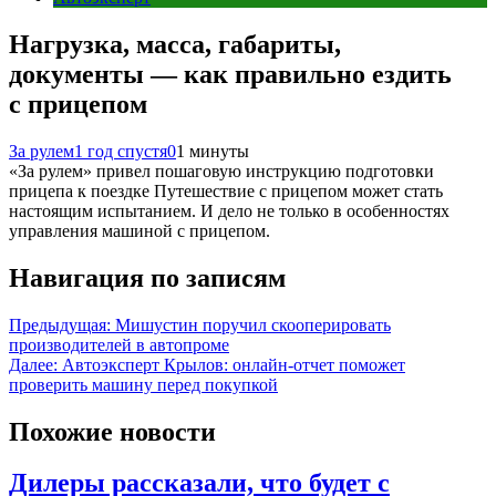
Нагрузка, масса, габариты,
документы — как правильно ездить
с прицепом
За рулем
1 год спустя
0
1 минуты
«За рулем» привел пошаговую инструкцию подготовки
прицепа к поездке Путешествие с прицепом может стать
настоящим испытанием. И дело не только в особенностях
управления машиной с прицепом.
Навигация по записям
Предыдущая:
Мишустин поручил скооперировать
производителей в автопроме
Далее:
Автоэксперт Крылов: онлайн-отчет поможет
проверить машину перед покупкой
Похожие новости
Дилеры рассказали, что будет с