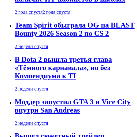
2 года спустя
2 года спустя
Team Spirit обыграла OG на BLAST
Bounty 2026 Season 2 по CS 2
2 недели спустя
В Dota 2 вышла третья глава
«Тёмного карнавала», но без
Компендиума к TI
2 недели спустя
Моддер запустил GTA 3 и Vice City
внутри San Andreas
2 недели спустя
Вышел сюжетный трейлер