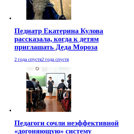
Педиатр Екатерина Кулова
рассказала, когда к детям
приглашать Деда Мороза
2 года спустя
2 года спустя
Педагоги сочли неэффективной
«догоняющую» систему