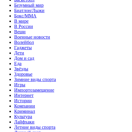
Безумный мир
Биатлон/Лыжи
Бокс/MMA
В мире
В России
Вещи
Военные новости
Волейбол
Гаджеты
Дети
Дом и сад
Еда
Звёзды
Здоровье
Зимние виды спорта
Игры
Импортозамещение
Интернет
Истории
Компании
Криминал
Культура
Лайфхаки
Летние виды спорта