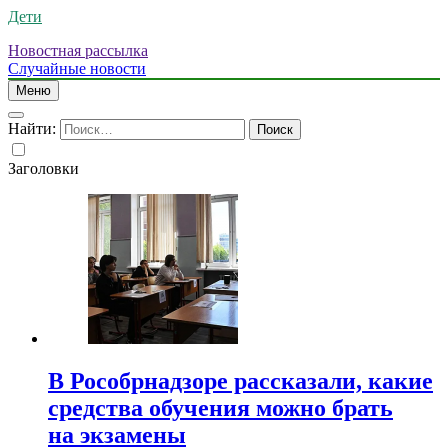
Дети
Новостная рассылка
Случайные новости
Меню
Найти:
Заголовки
В Рособрнадзоре рассказали, какие
средства обучения можно брать
на экзамены