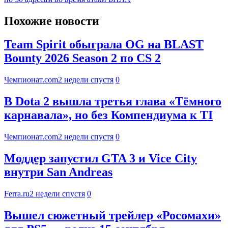
Похожие новости
Team Spirit обыграла OG на BLAST
Bounty 2026 Season 2 по CS 2
Чемпионат.com
2 недели спустя
0
В Dota 2 вышла третья глава «Тёмного
карнавала», но без Компендиума к TI
Чемпионат.com
2 недели спустя
0
Моддер запустил GTA 3 и Vice City
внутри San Andreas
Ferra.ru
2 недели спустя
0
Вышел сюжетный трейлер «Росомахи»