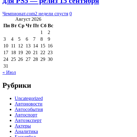
для PS5 — релиз 15 сентября
Чемпионат.com
2 недели спустя
0
Август 2026
Пн
Вт
Ср
Чт
Пт
Сб
Вс
1
2
3
4
5
6
7
8
9
10
11
12
13
14
15
16
17
18
19
20
21
22
23
24
25
26
27
28
29
30
31
« Июл
Рубрики
Uncategorized
Автоновости
Автособытия
Автоспорт
Автоэксперт
Актеры
Аналитика
Баскетбол