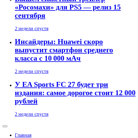
«Росомахи» для PS5 — релиз 15
сентября
2 недели спустя
Инсайдеры: Huawei скоро
выпустит смартфон среднего
класса с 10 000 мАч
2 недели спустя
У EA Sports FC 27 будет три
издания: самое дорогое стоит 12 000
рублей
2 недели спустя
Главная