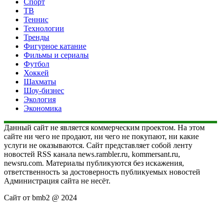
Спорт
ТВ
Теннис
Технологии
Тренды
Фигурное катание
Фильмы и сериалы
Футбол
Хоккей
Шахматы
Шоу-бизнес
Экология
Экономика
Данный сайт не является коммерческим проектом. На этом
сайте ни чего не продают, ни чего не покупают, ни какие
услуги не оказываются. Сайт представляет собой ленту
новостей RSS канала news.rambler.ru, kommersant.ru,
newsru.com. Материалы публикуются без искажения,
ответственность за достоверность публикуемых новостей
Администрация сайта не несёт.
Сайт от bmb2 @ 2024