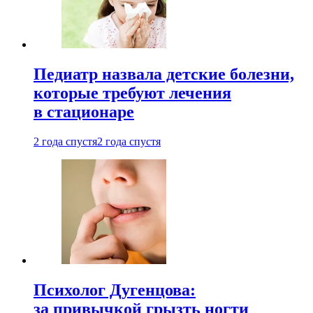
Педиатр назвала детские болезни,
которые требуют лечения
в стационаре
2 года спустя
2 года спустя
Психолог Дугенцова:
за привычкой грызть ногти