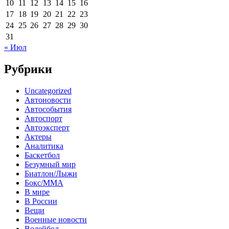
10
11
12
13
14
15
16
17
18
19
20
21
22
23
24
25
26
27
28
29
30
31
« Июл
Рубрики
Uncategorized
Автоновости
Автособытия
Автоспорт
Автоэксперт
Актеры
Аналитика
Баскетбол
Безумный мир
Биатлон/Лыжи
Бокс/MMA
В мире
В России
Вещи
Военные новости
Волейбол