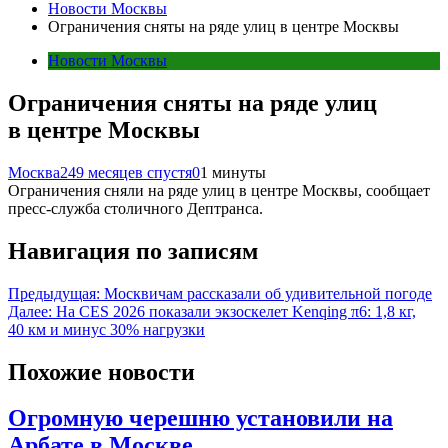
Новости Москвы
Ограничения сняты на ряде улиц в центре Москвы
Новости Москвы
Ограничения сняты на ряде улиц
в центре Москвы
Москва24
9 месяцев спустя
0
1 минуты
Ограничения сняли на ряде улиц в центре Москвы, сообщает
пресс-служба столичного Дептранса.
Навигация по записям
Предыдущая:
Москвичам рассказали об удивительной погоде
Далее:
На CES 2026 показали экзоскелет Kenqing π6: 1,8 кг,
40 км и минус 30% нагрузки
Похожие новости
Огромную черешню установили на
Арбате в Москве