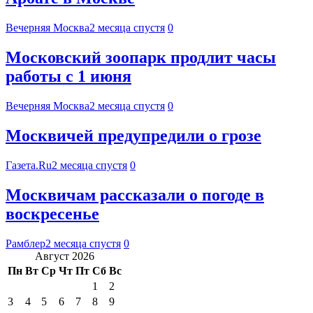
Вечерняя Москва
2 месяца спустя
0
Московский зоопарк продлит часы
работы с 1 июня
Вечерняя Москва
2 месяца спустя
0
Москвичей предупредили о грозе
Газета.Ru
2 месяца спустя
0
Москвичам рассказали о погоде в
воскресенье
Рамблер
2 месяца спустя
0
Август 2026
Пн
Вт
Ср
Чт
Пт
Сб
Вс
1
2
3
4
5
6
7
8
9