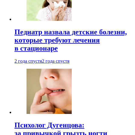
Педиатр назвала детские болезни,
которые требуют лечения
в стационаре
2 года спустя
2 года спустя
Психолог Дугенцова:
за привычкой грызть ногти