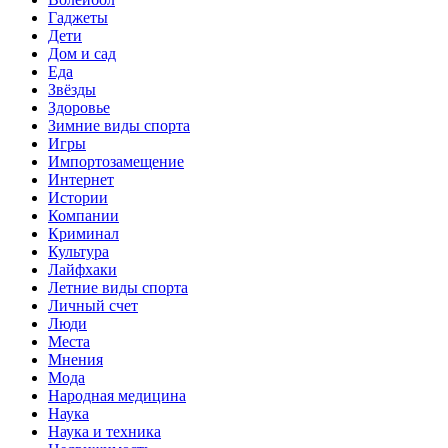
Гаджеты
Дети
Дом и сад
Еда
Звёзды
Здоровье
Зимние виды спорта
Игры
Импортозамещение
Интернет
Истории
Компании
Криминал
Культура
Лайфхаки
Летние виды спорта
Личный счет
Люди
Места
Мнения
Мода
Народная медицина
Наука
Наука и техника