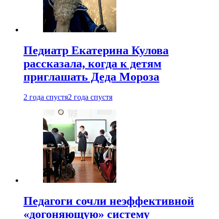
Педиатр Екатерина Кулова
рассказала, когда к детям
приглашать Деда Мороза
2 года спустя
2 года спустя
Педагоги сочли неэффективной
«догоняющую» систему