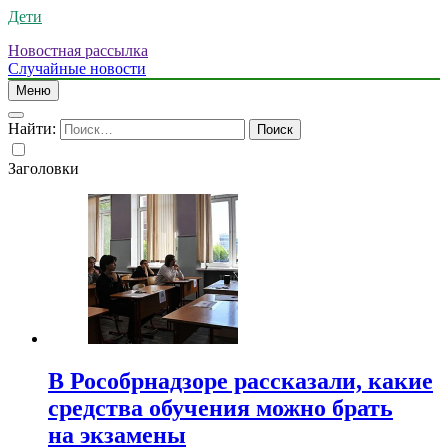
Дети
Новостная рассылка
Случайные новости
Меню
Найти:
Заголовки
В Рособрнадзоре рассказали, какие
средства обучения можно брать
на экзамены