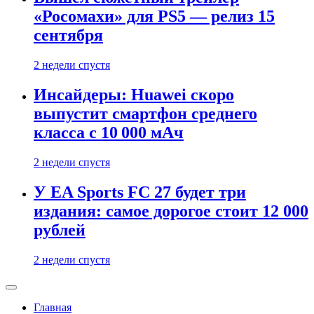
«Росомахи» для PS5 — релиз 15
сентября
2 недели спустя
Инсайдеры: Huawei скоро
выпустит смартфон среднего
класса с 10 000 мАч
2 недели спустя
У EA Sports FC 27 будет три
издания: самое дорогое стоит 12 000
рублей
2 недели спустя
Главная