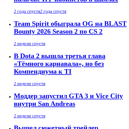
2 года спустя
2 года спустя
Team Spirit обыграла OG на BLAST
Bounty 2026 Season 2 по CS 2
2 недели спустя
В Dota 2 вышла третья глава
«Тёмного карнавала», но без
Компендиума к TI
2 недели спустя
Моддер запустил GTA 3 и Vice City
внутри San Andreas
2 недели спустя
Вышел сюжетный трейлер