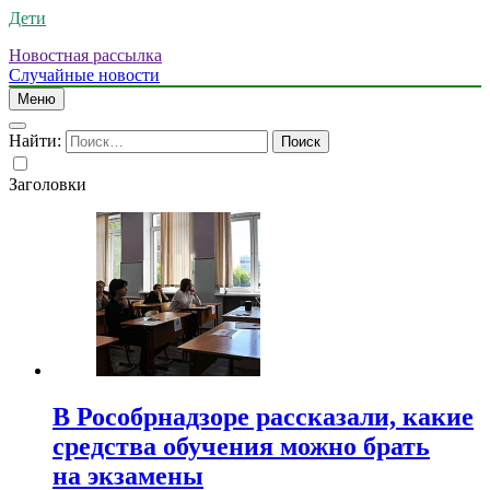
Дети
Новостная рассылка
Случайные новости
Меню
Найти:
Заголовки
В Рособрнадзоре рассказали, какие
средства обучения можно брать
на экзамены