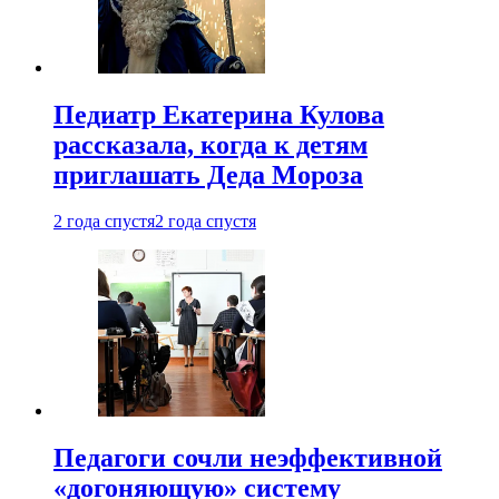
Педиатр Екатерина Кулова
рассказала, когда к детям
приглашать Деда Мороза
2 года спустя
2 года спустя
Педагоги сочли неэффективной
«догоняющую» систему