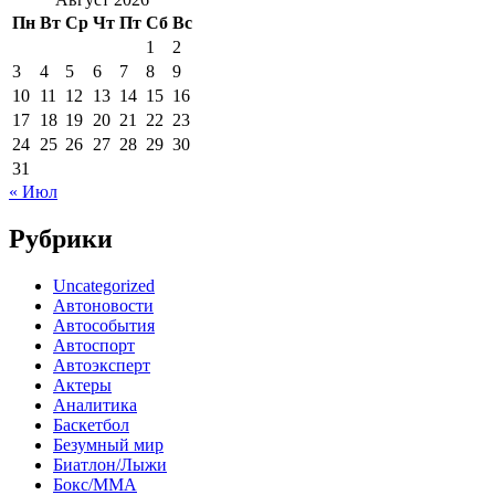
Пн
Вт
Ср
Чт
Пт
Сб
Вс
1
2
3
4
5
6
7
8
9
10
11
12
13
14
15
16
17
18
19
20
21
22
23
24
25
26
27
28
29
30
31
« Июл
Рубрики
Uncategorized
Автоновости
Автособытия
Автоспорт
Автоэксперт
Актеры
Аналитика
Баскетбол
Безумный мир
Биатлон/Лыжи
Бокс/MMA