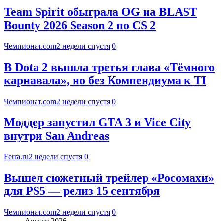
Team Spirit обыграла OG на BLAST
Bounty 2026 Season 2 по CS 2
Чемпионат.com
2 недели спустя
0
В Dota 2 вышла третья глава «Тёмного
карнавала», но без Компендиума к TI
Чемпионат.com
2 недели спустя
0
Моддер запустил GTA 3 и Vice City
внутри San Andreas
Ferra.ru
2 недели спустя
0
Вышел сюжетный трейлер «Росомахи»
для PS5 — релиз 15 сентября
Чемпионат.com
2 недели спустя
0
Август 2026