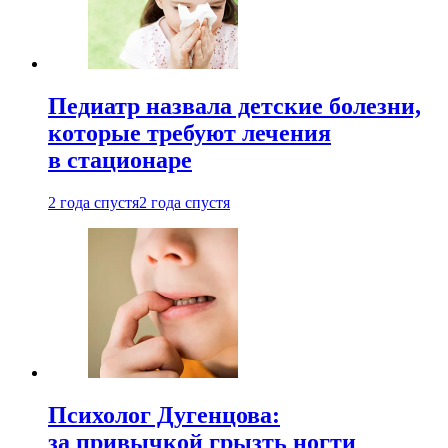
Педиатр назвала детские болезни,
которые требуют лечения
в стационаре
2 года спустя
2 года спустя
Психолог Дугенцова:
за привычкой грызть ногти