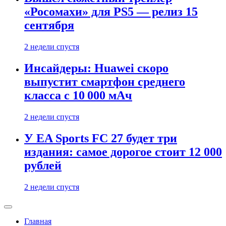
«Росомахи» для PS5 — релиз 15
сентября
2 недели спустя
Инсайдеры: Huawei скоро
выпустит смартфон среднего
класса с 10 000 мАч
2 недели спустя
У EA Sports FC 27 будет три
издания: самое дорогое стоит 12 000
рублей
2 недели спустя
Главная