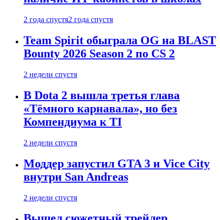
2 года спустя
2 года спустя
Team Spirit обыграла OG на BLAST
Bounty 2026 Season 2 по CS 2
2 недели спустя
В Dota 2 вышла третья глава
«Тёмного карнавала», но без
Компендиума к TI
2 недели спустя
Моддер запустил GTA 3 и Vice City
внутри San Andreas
2 недели спустя
Вышел сюжетный трейлер