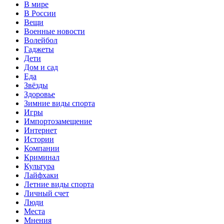
В мире
В России
Вещи
Военные новости
Волейбол
Гаджеты
Дети
Дом и сад
Еда
Звёзды
Здоровье
Зимние виды спорта
Игры
Импортозамещение
Интернет
Истории
Компании
Криминал
Культура
Лайфхаки
Летние виды спорта
Личный счет
Люди
Места
Мнения