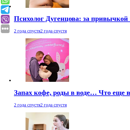
Психолог Дугенцова: за привычкой 
2 года спустя
2 года спустя
Запах кофе, роды в воде… Что еще 
2 года спустя
2 года спустя