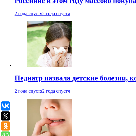
Россияне в этом году массово покуп
2 года спустя
2 года спустя
Педиатр назвала детские болезни, 
2 года спустя
2 года спустя