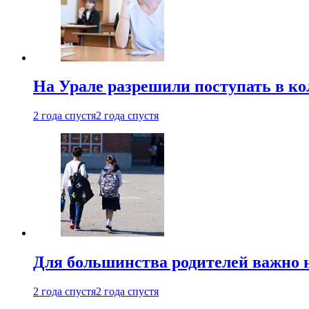
На Урале разрешили поступать в к
2 года спустя
2 года спустя
Для большинства родителей важно 
2 года спустя
2 года спустя