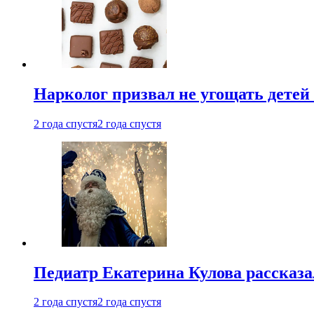
Нарколог призвал не угощать детей
2 года спустя
2 года спустя
Педиатр Екатерина Кулова рассказа
2 года спустя
2 года спустя