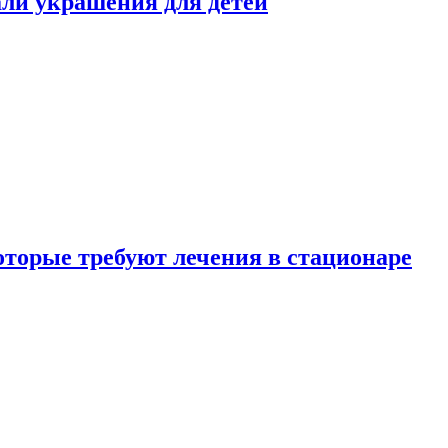
али украшения для детей
которые требуют лечения в стационаре