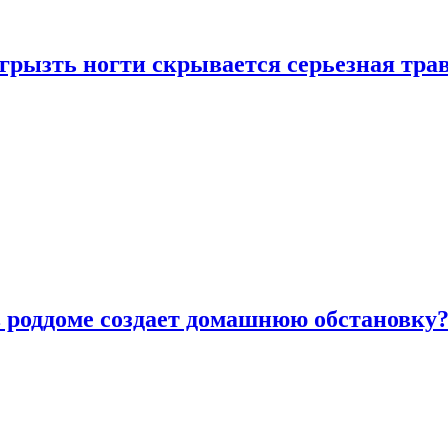
грызть ногти скрывается серьезная тра
в роддоме создает домашнюю обстановку