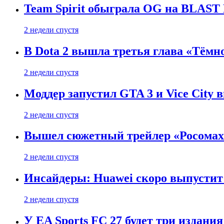
Team Spirit обыграла OG на BLAST B
2 недели спустя
В Dota 2 вышла третья глава «Тёмно
2 недели спустя
Моддер запустил GTA 3 и Vice City 
2 недели спустя
Вышел сюжетный трейлер «Росомахи
2 недели спустя
Инсайдеры: Huawei скоро выпустит 
2 недели спустя
У EA Sports FC 27 будет три издания