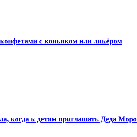
 конфетами с коньяком или ликёром
ла, когда к детям приглашать Деда Моро