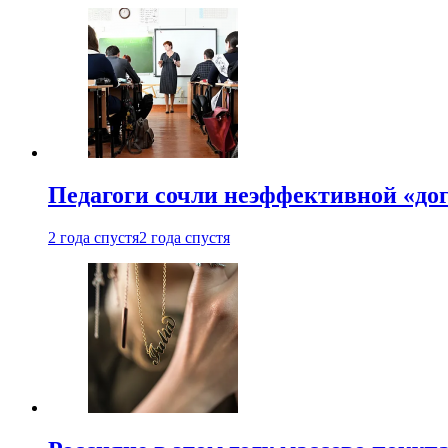
Педагоги сочли неэффективной «до
2 года спустя
2 года спустя