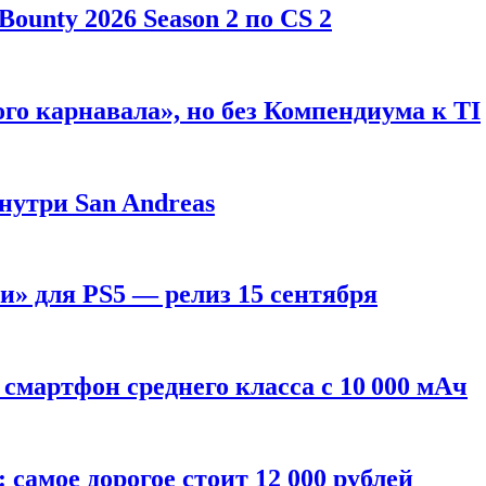
ounty 2026 Season 2 по CS 2
го карнавала», но без Компендиума к TI
внутри San Andreas
» для PS5 — релиз 15 сентября
смартфон среднего класса с 10 000 мАч
: самое дорогое стоит 12 000 рублей