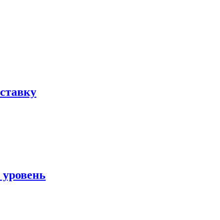
ыставку
 уровень