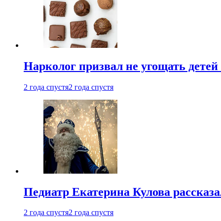
Нарколог призвал не угощать детей
2 года спустя
2 года спустя
Педиатр Екатерина Кулова рассказа
2 года спустя
2 года спустя