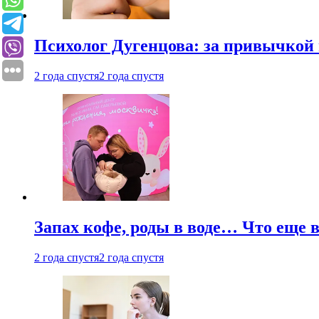
Психолог Дугенцова: за привычкой 
2 года спустя
2 года спустя
Запах кофе, роды в воде… Что еще 
2 года спустя
2 года спустя