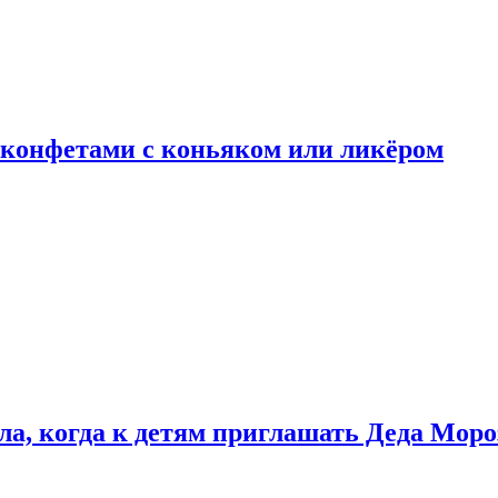
 конфетами с коньяком или ликёром
ла, когда к детям приглашать Деда Моро