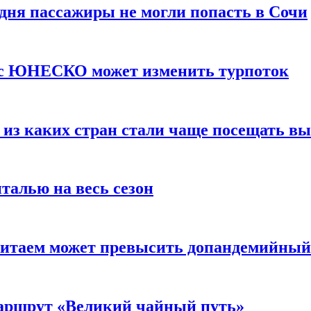
 дня пассажиры не могли попасть в Сочи
тус ЮНЕСКО может изменить турпоток
 из каких стран стали чаще посещать в
талью на весь сезон
Китаем может превысить допандемийный
аршрут «Великий чайный путь»