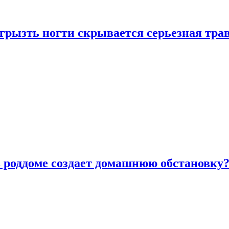
грызть ногти скрывается серьезная тра
в роддоме создает домашнюю обстановку