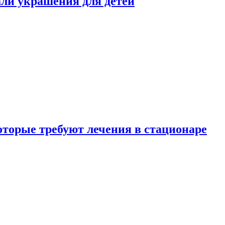
али украшения для детей
которые требуют лечения в стационаре