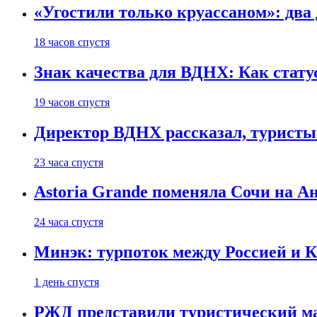
«Угостили только круассаном»: два
18 часов спустя
Знак качества для ВДНХ: Как ста
19 часов спустя
Директор ВДНХ рассказал, туристы
23 часа спустя
Astoria Grande поменяла Сочи на Ан
24 часа спустя
Минэк: турпоток между Россией и 
1 день спустя
РЖД представили туристический м