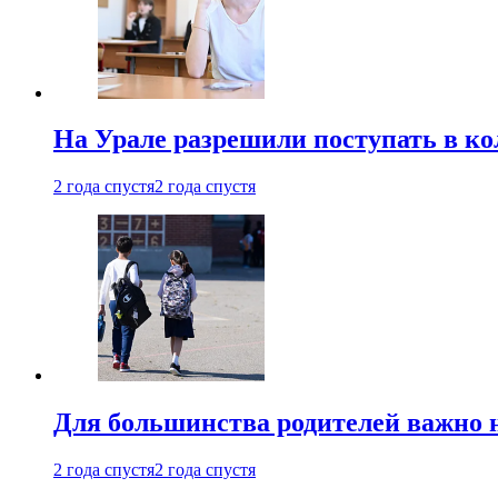
На Урале разрешили поступать в к
2 года спустя
2 года спустя
Для большинства родителей важно 
2 года спустя
2 года спустя