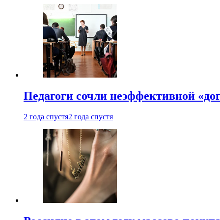
Педагоги сочли неэффективной «до
2 года спустя
2 года спустя