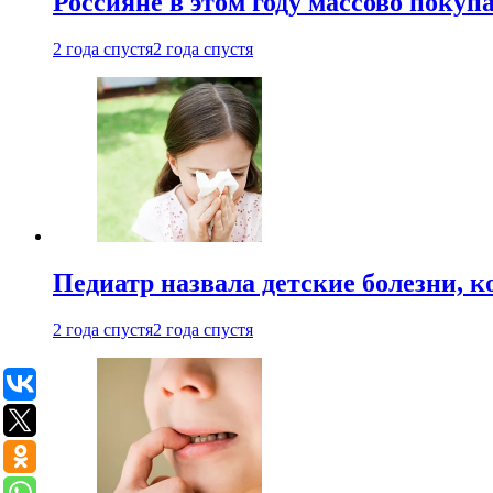
Россияне в этом году массово покуп
2 года спустя
2 года спустя
Педиатр назвала детские болезни, 
2 года спустя
2 года спустя