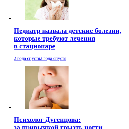
Педиатр назвала детские болезни,
которые требуют лечения
в стационаре
2 года спустя
2 года спустя
Психолог Дугенцова:
за привычкой грызть ногти