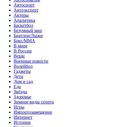
Автоспорт
Автоэксперт
Актеры
Аналитика
Баскетбол
Безумный мир
Биатлон/Лыжи
Бокс/MMA
В мире
В России
Вещи
Военные новости
Волейбол
Гаджеты
Дети
Дом и сад
Еда
Звёзды
Здоровье
Зимние виды спорта
Игры
Импортозамещение
Интернет
Истории