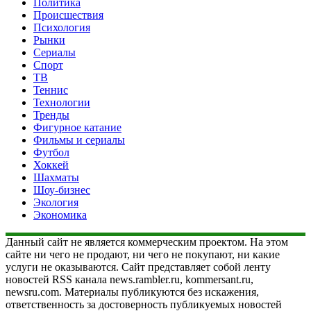
Политика
Происшествия
Психология
Рынки
Сериалы
Спорт
ТВ
Теннис
Технологии
Тренды
Фигурное катание
Фильмы и сериалы
Футбол
Хоккей
Шахматы
Шоу-бизнес
Экология
Экономика
Данный сайт не является коммерческим проектом. На этом
сайте ни чего не продают, ни чего не покупают, ни какие
услуги не оказываются. Сайт представляет собой ленту
новостей RSS канала news.rambler.ru, kommersant.ru,
newsru.com. Материалы публикуются без искажения,
ответственность за достоверность публикуемых новостей