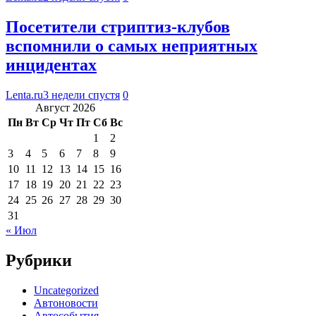
Посетители стриптиз-клубов
вспомнили о самых неприятных
инцидентах
Lenta.ru
3 недели спустя
0
Август 2026
Пн
Вт
Ср
Чт
Пт
Сб
Вс
1
2
3
4
5
6
7
8
9
10
11
12
13
14
15
16
17
18
19
20
21
22
23
24
25
26
27
28
29
30
31
« Июл
Рубрики
Uncategorized
Автоновости
Автособытия