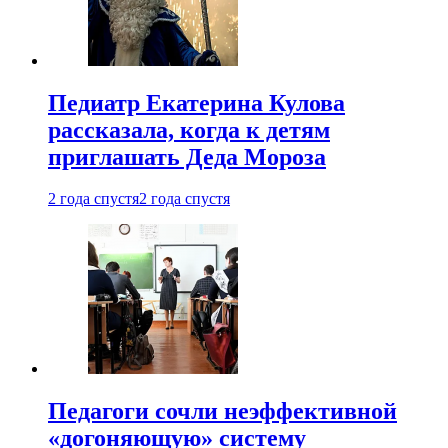
Педиатр Екатерина Кулова
рассказала, когда к детям
приглашать Деда Мороза
2 года спустя
2 года спустя
Педагоги сочли неэффективной
«догоняющую» систему