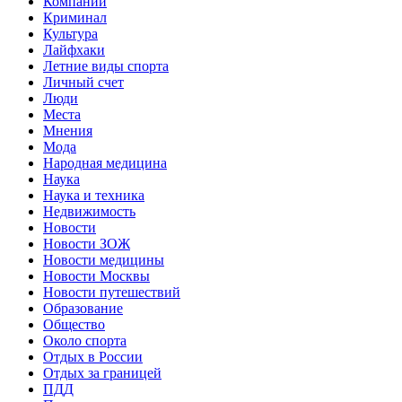
Компании
Криминал
Культура
Лайфхаки
Летние виды спорта
Личный счет
Люди
Места
Мнения
Мода
Народная медицина
Наука
Наука и техника
Недвижимость
Новости
Новости ЗОЖ
Новости медицины
Новости Москвы
Новости путешествий
Образование
Общество
Около спорта
Отдых в России
Отдых за границей
ПДД