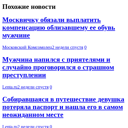
Похожие новости
Москвичку обязали выплатить
компенсацию облизавшему ее обувь
мужчине
Московский Комсомолец
2 недели спустя
0
Мужчина напился с приятелями и
случайно проговорился о страшном
преступлении
Lenta.ru
2 недели спустя
0
Собиравшаяся в путешествие девушка
потеряла паспорт и нашла его в самом
неожиданном месте
Lenta.ru
2 недели спустя
0