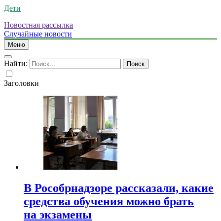
Дети
Новостная рассылка
Случайные новости
Меню
Найти:
Заголовки
В Рособрнадзоре рассказали, какие
средства обучения можно брать
на экзамены