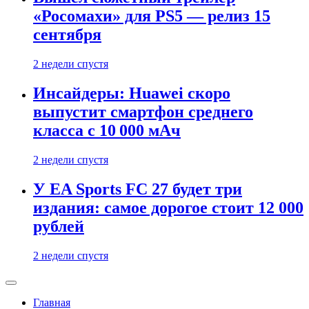
«Росомахи» для PS5 — релиз 15
сентября
2 недели спустя
Инсайдеры: Huawei скоро
выпустит смартфон среднего
класса с 10 000 мАч
2 недели спустя
У EA Sports FC 27 будет три
издания: самое дорогое стоит 12 000
рублей
2 недели спустя
Главная