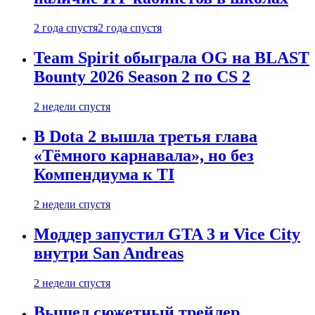
2 года спустя
2 года спустя
Team Spirit обыграла OG на BLAST
Bounty 2026 Season 2 по CS 2
2 недели спустя
В Dota 2 вышла третья глава
«Тёмного карнавала», но без
Компендиума к TI
2 недели спустя
Моддер запустил GTA 3 и Vice City
внутри San Andreas
2 недели спустя
Вышел сюжетный трейлер