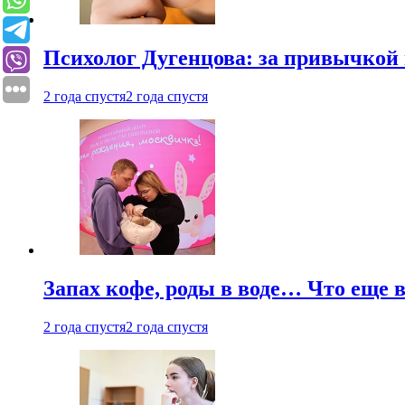
Психолог Дугенцова: за привычкой 
2 года спустя
2 года спустя
Запах кофе, роды в воде… Что еще 
2 года спустя
2 года спустя