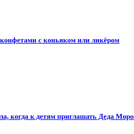
 конфетами с коньяком или ликёром
ла, когда к детям приглашать Деда Моро