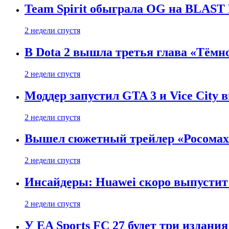
Team Spirit обыграла OG на BLAST B
2 недели спустя
В Dota 2 вышла третья глава «Тёмно
2 недели спустя
Моддер запустил GTA 3 и Vice City 
2 недели спустя
Вышел сюжетный трейлер «Росомахи
2 недели спустя
Инсайдеры: Huawei скоро выпустит 
2 недели спустя
У EA Sports FC 27 будет три издания