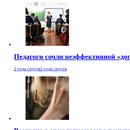
Педагоги сочли неэффективной «до
2 года спустя
2 года спустя