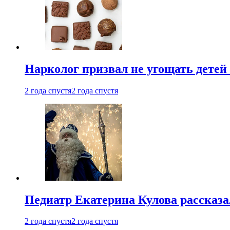
Нарколог призвал не угощать детей
2 года спустя
2 года спустя
Педиатр Екатерина Кулова рассказа
2 года спустя
2 года спустя