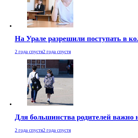
На Урале разрешили поступать в к
2 года спустя
2 года спустя
Для большинства родителей важно 
2 года спустя
2 года спустя