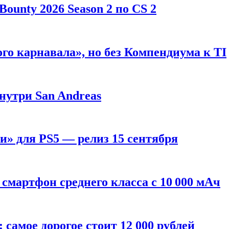
ounty 2026 Season 2 по CS 2
го карнавала», но без Компендиума к TI
внутри San Andreas
» для PS5 — релиз 15 сентября
смартфон среднего класса с 10 000 мАч
: самое дорогое стоит 12 000 рублей