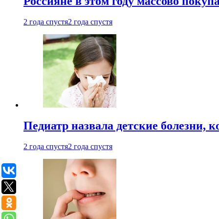
Россияне в этом году массово покуп
2 года спустя
2 года спустя
Педиатр назвала детские болезни, 
2 года спустя
2 года спустя