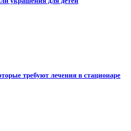
али украшения для детей
которые требуют лечения в стационаре