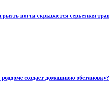
грызть ногти скрывается серьезная тра
в роддоме создает домашнюю обстановку