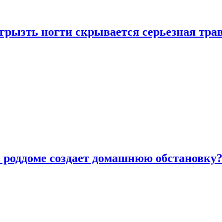
грызть ногти скрывается серьезная тра
в роддоме создает домашнюю обстановку