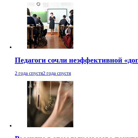
Педагоги сочли неэффективной «до
2 года спустя
2 года спустя