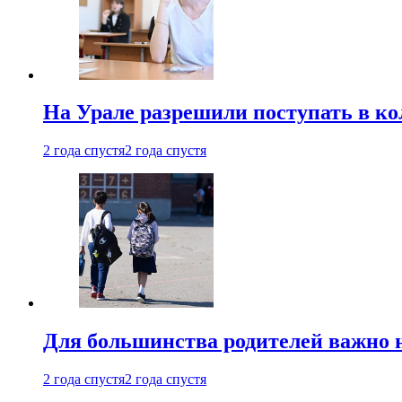
На Урале разрешили поступать в к
2 года спустя
2 года спустя
Для большинства родителей важно 
2 года спустя
2 года спустя