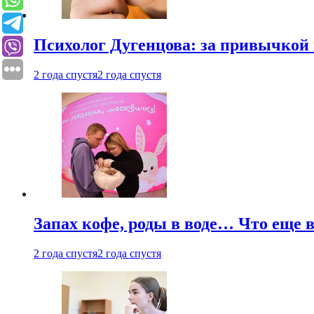
Психолог Дугенцова: за привычкой 
2 года спустя
2 года спустя
Запах кофе, роды в воде… Что еще 
2 года спустя
2 года спустя