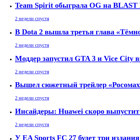
Team Spirit обыграла OG на BLAST B
2 недели спустя
В Dota 2 вышла третья глава «Тёмно
2 недели спустя
Моддер запустил GTA 3 и Vice City 
2 недели спустя
Вышел сюжетный трейлер «Росомахи
2 недели спустя
Инсайдеры: Huawei скоро выпустит 
2 недели спустя
У EA Sports FC 27 будет три издания