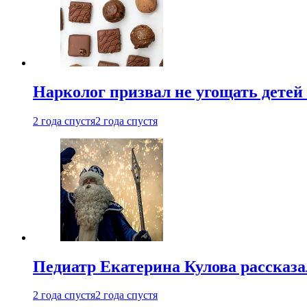
Нарколог призвал не угощать детей
2 года спустя
2 года спустя
Педиатр Екатерина Кулова рассказа
2 года спустя
2 года спустя