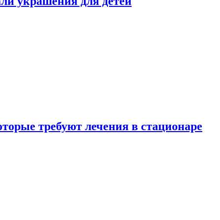
али украшения для детей
которые требуют лечения в стационаре