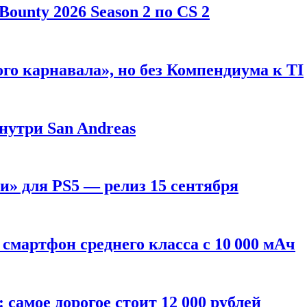
ounty 2026 Season 2 по CS 2
го карнавала», но без Компендиума к TI
внутри San Andreas
» для PS5 — релиз 15 сентября
смартфон среднего класса с 10 000 мАч
: самое дорогое стоит 12 000 рублей