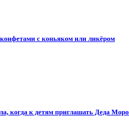
 конфетами с коньяком или ликёром
ла, когда к детям приглашать Деда Моро