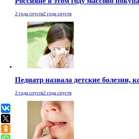
Россияне в этом году массово покуп
2 года спустя
2 года спустя
Педиатр назвала детские болезни, 
2 года спустя
2 года спустя