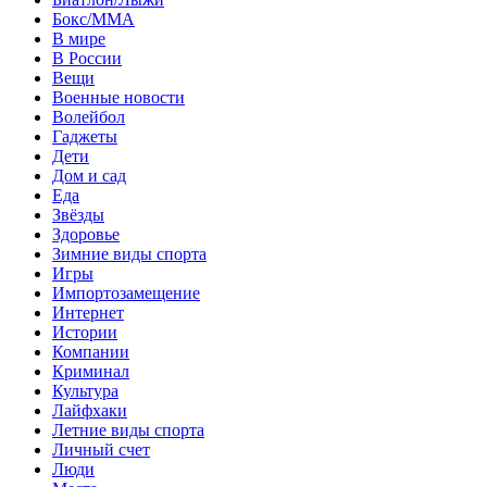
Бокс/MMA
В мире
В России
Вещи
Военные новости
Волейбол
Гаджеты
Дети
Дом и сад
Еда
Звёзды
Здоровье
Зимние виды спорта
Игры
Импортозамещение
Интернет
Истории
Компании
Криминал
Культура
Лайфхаки
Летние виды спорта
Личный счет
Люди