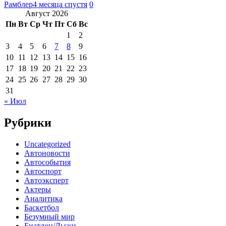
Рамблер
4 месяца спустя
0
Август 2026
Пн
Вт
Ср
Чт
Пт
Сб
Вс
1
2
3
4
5
6
7
8
9
10
11
12
13
14
15
16
17
18
19
20
21
22
23
24
25
26
27
28
29
30
31
« Июл
Рубрики
Uncategorized
Автоновости
Автособытия
Автоспорт
Автоэксперт
Актеры
Аналитика
Баскетбол
Безумный мир
Биатлон/Лыжи