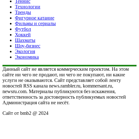
Теннис
Технологии
Тренды
Фигурное катание
Фильмы и сериалы
Футбол
Хоккей
Шахматы
Шоу-бизнес
Экология
Экономика
Данный сайт не является коммерческим проектом. На этом
сайте ни чего не продают, ни чего не покупают, ни какие
услуги не оказываются. Сайт представляет собой ленту
новостей RSS канала news.rambler.ru, kommersant.ru,
newsru.com. Материалы публикуются без искажения,
ответственность за достоверность публикуемых новостей
Администрация сайта не несёт.
Сайт от bmb2 @ 2024