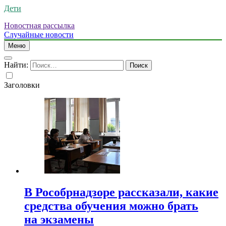
Дети
Новостная рассылка
Случайные новости
Меню
Найти:
Заголовки
В Рособрнадзоре рассказали, какие
средства обучения можно брать
на экзамены