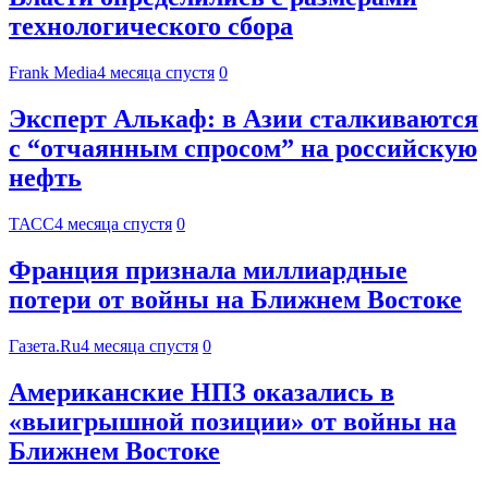
технологического сбора
Frank Media
4 месяца спустя
0
Эксперт Алькаф: в Азии сталкиваются
с “отчаянным спросом” на российскую
нефть
ТАСС
4 месяца спустя
0
Франция признала миллиардные
потери от войны на Ближнем Востоке
Газета.Ru
4 месяца спустя
0
Американские НПЗ оказались в
«выигрышной позиции» от войны на
Ближнем Востоке