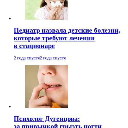
Педиатр назвала детские болезни,
которые требуют лечения
в стационаре
2 года спустя
2 года спустя
Психолог Дугенцова:
за привычкой грызть ногти