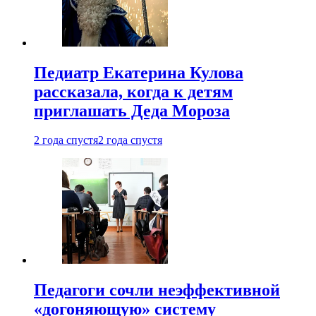
Педиатр Екатерина Кулова
рассказала, когда к детям
приглашать Деда Мороза
2 года спустя
2 года спустя
Педагоги сочли неэффективной
«догоняющую» систему