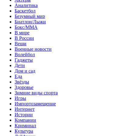
Аналитика
Баскетбол
Безумный мир
Биатлон/Лыжи
Бокс/MMA
В мире
В России
Вещи
Военные новости
Волейбол
Гаджеты
Дети
Дом и сад
Еда
Звёзды
Здоровье
Зимние виды спорта
Игры
Импортозамещение
Интернет
Истории
Компании
Криминал
Культура