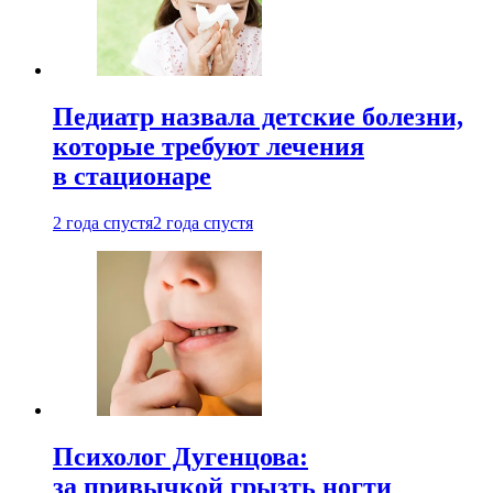
Педиатр назвала детские болезни,
которые требуют лечения
в стационаре
2 года спустя
2 года спустя
Психолог Дугенцова:
за привычкой грызть ногти