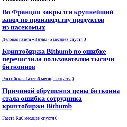
Во Франции закрылся крупнейший
завод по производству продуктов
из насекомых
Деловая газета «Взгляд»
6 месяцев спустя
0
Криптобиржа Bithumb по ошибке
перечислила пользователям тысячи
биткоинов
Российская Газета
6 месяцев спустя
0
Причиной обрушения цены биткоина
стала ошибка сотрудника
криптобиржи Bithumb
Газета.Ru
6 месяцев спустя
0