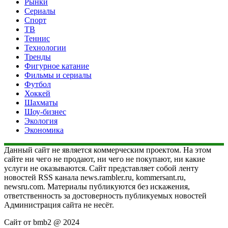
Рынки
Сериалы
Спорт
ТВ
Теннис
Технологии
Тренды
Фигурное катание
Фильмы и сериалы
Футбол
Хоккей
Шахматы
Шоу-бизнес
Экология
Экономика
Данный сайт не является коммерческим проектом. На этом
сайте ни чего не продают, ни чего не покупают, ни какие
услуги не оказываются. Сайт представляет собой ленту
новостей RSS канала news.rambler.ru, kommersant.ru,
newsru.com. Материалы публикуются без искажения,
ответственность за достоверность публикуемых новостей
Администрация сайта не несёт.
Сайт от bmb2 @ 2024