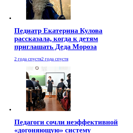
Педиатр Екатерина Кулова
рассказала, когда к детям
приглашать Деда Мороза
2 года спустя
2 года спустя
Педагоги сочли неэффективной
«догоняющую» систему