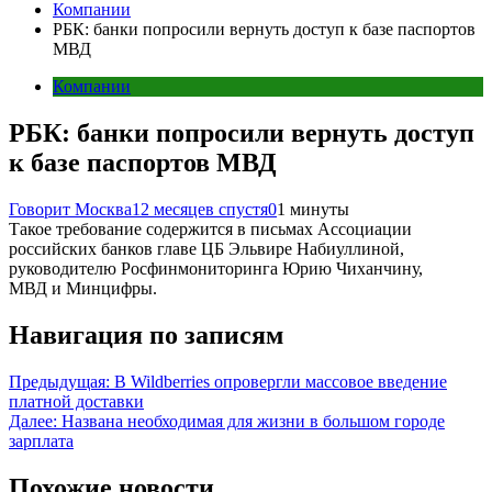
Компании
РБК: банки попросили вернуть доступ к базе паспортов
МВД
Компании
РБК: банки попросили вернуть доступ
к базе паспортов МВД
Говорит Москва
12 месяцев спустя
0
1 минуты
Такое требование содержится в письмах Ассоциации
российских банков главе ЦБ Эльвире Набиуллиной,
руководителю Росфинмониторинга Юрию Чиханчину,
МВД и Минцифры.
Навигация по записям
Предыдущая:
В Wildberries опровергли массовое введение
платной доставки
Далее:
Названа необходимая для жизни в большом городе
зарплата
Похожие новости