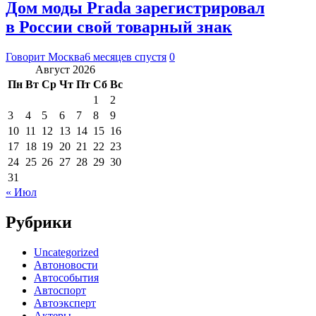
Дом моды Prada зарегистрировал
в России свой товарный знак
Говорит Москва
6 месяцев спустя
0
Август 2026
Пн
Вт
Ср
Чт
Пт
Сб
Вс
1
2
3
4
5
6
7
8
9
10
11
12
13
14
15
16
17
18
19
20
21
22
23
24
25
26
27
28
29
30
31
« Июл
Рубрики
Uncategorized
Автоновости
Автособытия
Автоспорт
Автоэксперт
Актеры