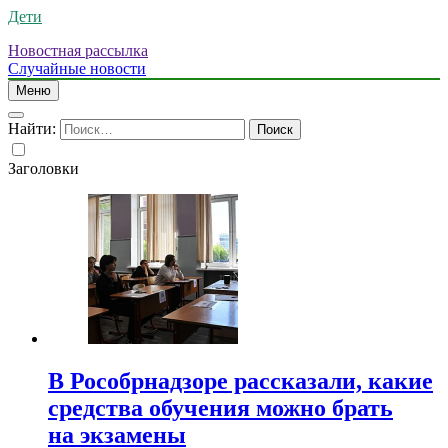
Дети
Новостная рассылка
Случайные новости
Меню
Найти:
Заголовки
В Рособрнадзоре рассказали, какие
средства обучения можно брать
на экзамены