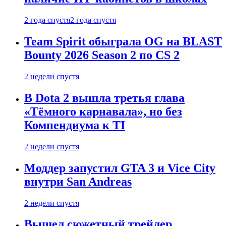
2 года спустя
2 года спустя
Team Spirit обыграла OG на BLAST
Bounty 2026 Season 2 по CS 2
2 недели спустя
В Dota 2 вышла третья глава
«Тёмного карнавала», но без
Компендиума к TI
2 недели спустя
Моддер запустил GTA 3 и Vice City
внутри San Andreas
2 недели спустя
Вышел сюжетный трейлер