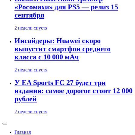
«Росомахи» для PS5 — релиз 15
сентября
2 недели спустя
Инсайдеры: Huawei скоро
выпустит смартфон среднего
класса с 10 000 мАч
2 недели спустя
У EA Sports FC 27 будет три
издания: самое дорогое стоит 12 000
рублей
2 недели спустя
Главная