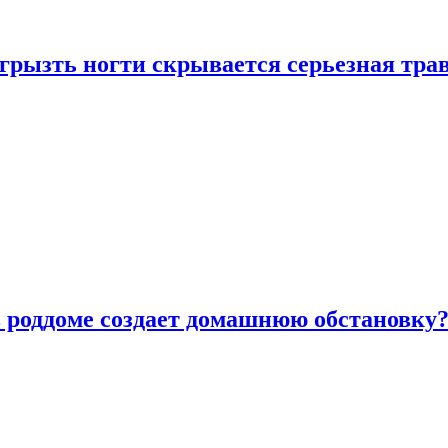
грызть ногти скрывается серьезная тра
в роддоме создает домашнюю обстановку