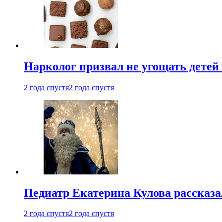
Нарколог призвал не угощать детей
2 года спустя
2 года спустя
Педиатр Екатерина Кулова рассказа
2 года спустя
2 года спустя