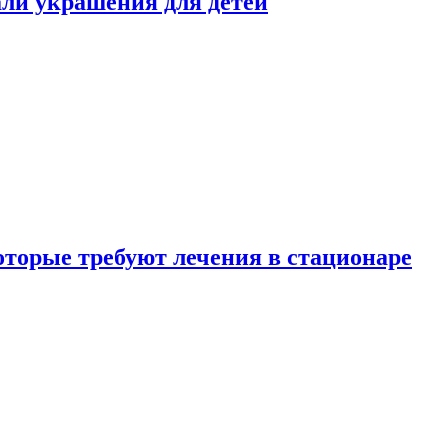
али украшения для детей
которые требуют лечения в стационаре