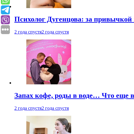
Психолог Дугенцова: за привычкой 
2 года спустя
2 года спустя
Запах кофе, роды в воде… Что еще 
2 года спустя
2 года спустя