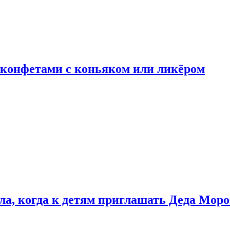
 конфетами с коньяком или ликёром
ла, когда к детям приглашать Деда Моро