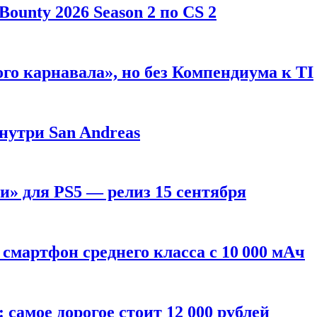
ounty 2026 Season 2 по CS 2
го карнавала», но без Компендиума к TI
внутри San Andreas
» для PS5 — релиз 15 сентября
смартфон среднего класса с 10 000 мАч
: самое дорогое стоит 12 000 рублей