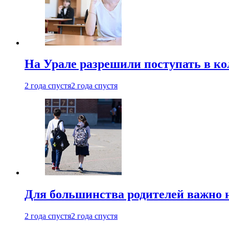
На Урале разрешили поступать в к
2 года спустя
2 года спустя
Для большинства родителей важно 
2 года спустя
2 года спустя