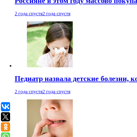
Россияне в этом году массово покуп
2 года спустя
2 года спустя
Педиатр назвала детские болезни, 
2 года спустя
2 года спустя