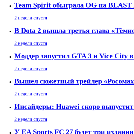
Team Spirit обыграла OG на BLAST B
2 недели спустя
В Dota 2 вышла третья глава «Тёмно
2 недели спустя
Моддер запустил GTA 3 и Vice City 
2 недели спустя
Вышел сюжетный трейлер «Росомахи
2 недели спустя
Инсайдеры: Huawei скоро выпустит 
2 недели спустя
У EA Sports FC 27 будет три издания