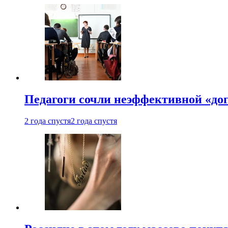
Педагоги сочли неэффективной «до
2 года спустя
2 года спустя