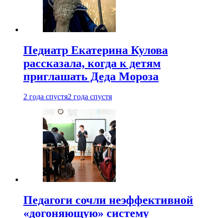
Педиатр Екатерина Кулова
рассказала, когда к детям
приглашать Деда Мороза
2 года спустя
2 года спустя
Педагоги сочли неэффективной
«догоняющую» систему