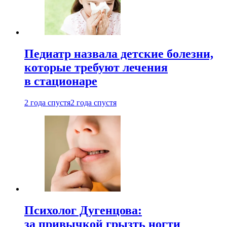
Педиатр назвала детские болезни,
которые требуют лечения
в стационаре
2 года спустя
2 года спустя
Психолог Дугенцова:
за привычкой грызть ногти