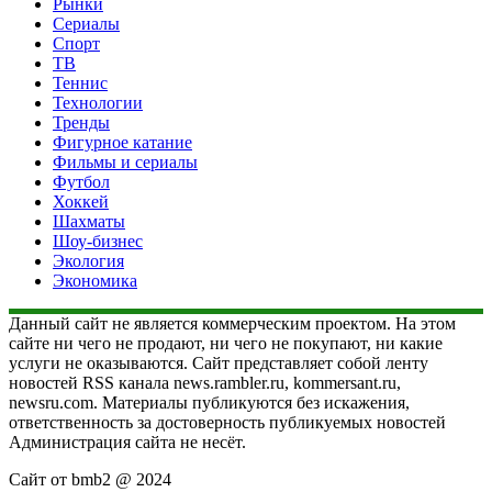
Рынки
Сериалы
Спорт
ТВ
Теннис
Технологии
Тренды
Фигурное катание
Фильмы и сериалы
Футбол
Хоккей
Шахматы
Шоу-бизнес
Экология
Экономика
Данный сайт не является коммерческим проектом. На этом
сайте ни чего не продают, ни чего не покупают, ни какие
услуги не оказываются. Сайт представляет собой ленту
новостей RSS канала news.rambler.ru, kommersant.ru,
newsru.com. Материалы публикуются без искажения,
ответственность за достоверность публикуемых новостей
Администрация сайта не несёт.
Сайт от bmb2 @ 2024