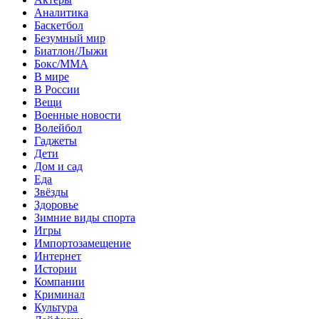
Аналитика
Баскетбол
Безумный мир
Биатлон/Лыжи
Бокс/MMA
В мире
В России
Вещи
Военные новости
Волейбол
Гаджеты
Дети
Дом и сад
Еда
Звёзды
Здоровье
Зимние виды спорта
Игры
Импортозамещение
Интернет
Истории
Компании
Криминал
Культура