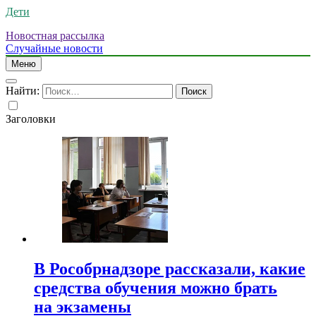
Дети
Новостная рассылка
Случайные новости
Меню
Найти:
Заголовки
В Рособрнадзоре рассказали, какие
средства обучения можно брать
на экзамены