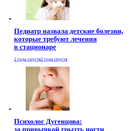
Педиатр назвала детские болезни,
которые требуют лечения
в стационаре
2 года спустя
2 года спустя
Психолог Дугенцова:
за привычкой грызть ногти