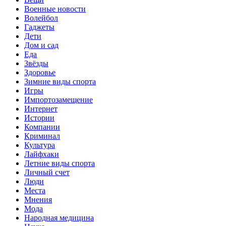
Военные новости
Волейбол
Гаджеты
Дети
Дом и сад
Еда
Звёзды
Здоровье
Зимние виды спорта
Игры
Импортозамещение
Интернет
Истории
Компании
Криминал
Культура
Лайфхаки
Летние виды спорта
Личный счет
Люди
Места
Мнения
Мода
Народная медицина