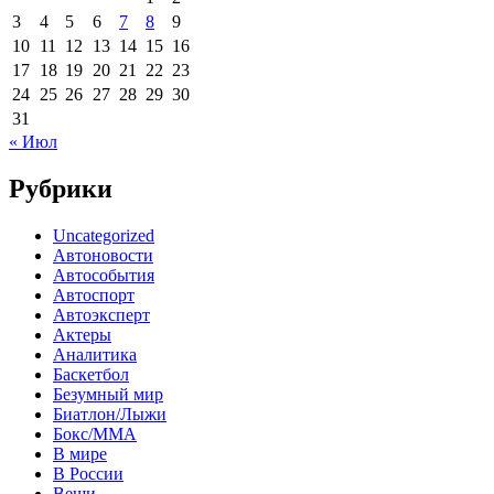
3
4
5
6
7
8
9
10
11
12
13
14
15
16
17
18
19
20
21
22
23
24
25
26
27
28
29
30
31
« Июл
Рубрики
Uncategorized
Автоновости
Автособытия
Автоспорт
Автоэксперт
Актеры
Аналитика
Баскетбол
Безумный мир
Биатлон/Лыжи
Бокс/MMA
В мире
В России
Вещи