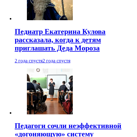
Педиатр Екатерина Кулова
рассказала, когда к детям
приглашать Деда Мороза
2 года спустя
2 года спустя
Педагоги сочли неэффективной
«догоняющую» систему