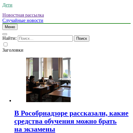
Дети
Новостная рассылка
Случайные новости
Меню
Найти:
Заголовки
В Рособрнадзоре рассказали, какие
средства обучения можно брать
на экзамены