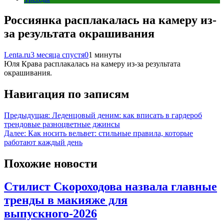
Россиянка расплакалась на камеру из-
за результата окрашивания
Lenta.ru
3 месяца спустя
0
1 минуты
Юля Крава расплакалась на камеру из-за результата
окрашивания.
Навигация по записям
Предыдущая:
Леденцовый деним: как вписать в гардероб
трендовые разноцветные джинсы
Далее:
Как носить вельвет: стильные правила, которые
работают каждый день
Похожие новости
Стилист Скороходова назвала главные
тренды в макияже для
выпускного-2026