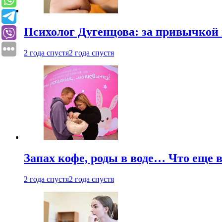
Психолог Дугенцова: за привычкой 
2 года спустя
2 года спустя
Запах кофе, роды в воде… Что еще 
2 года спустя
2 года спустя