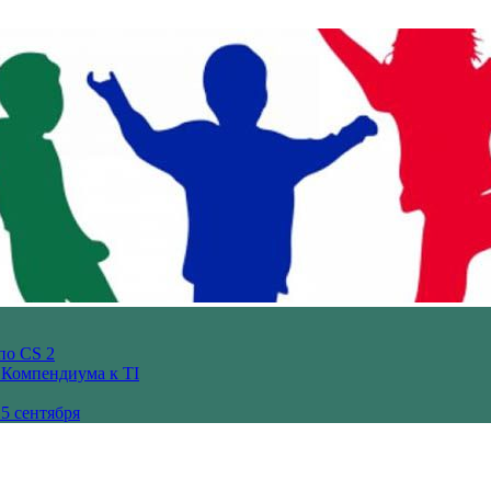
по CS 2
з Компендиума к TI
5 сентября