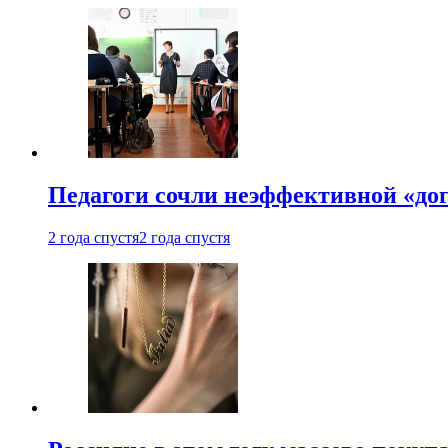
Педагоги сочли неэффективной «до
2 года спустя
2 года спустя