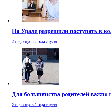
На Урале разрешили поступать в к
2 года спустя
2 года спустя
Для большинства родителей важно 
2 года спустя
2 года спустя