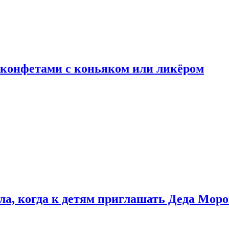
 конфетами с коньяком или ликёром
ла, когда к детям приглашать Деда Моро