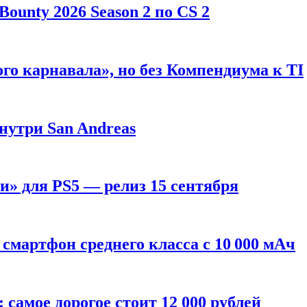
ounty 2026 Season 2 по CS 2
го карнавала», но без Компендиума к TI
внутри San Andreas
» для PS5 — релиз 15 сентября
смартфон среднего класса с 10 000 мАч
: самое дорогое стоит 12 000 рублей