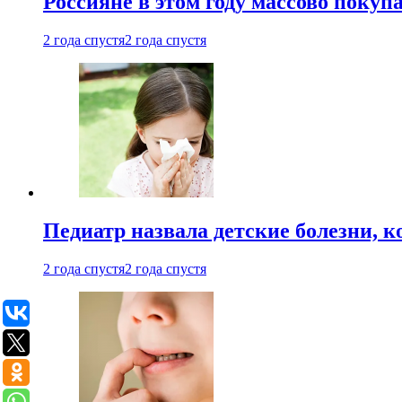
Россияне в этом году массово покуп
2 года спустя
2 года спустя
Педиатр назвала детские болезни, 
2 года спустя
2 года спустя