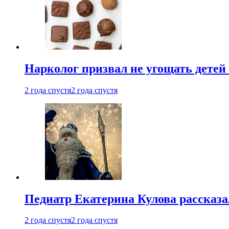
Нарколог призвал не угощать детей
2 года спустя
2 года спустя
Педиатр Екатерина Кулова рассказа
2 года спустя
2 года спустя