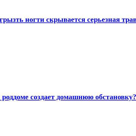
грызть ногти скрывается серьезная тра
в роддоме создает домашнюю обстановку