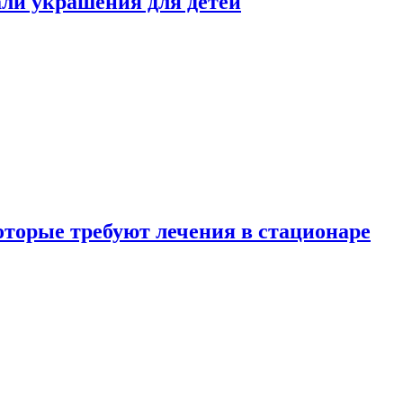
али украшения для детей
которые требуют лечения в стационаре