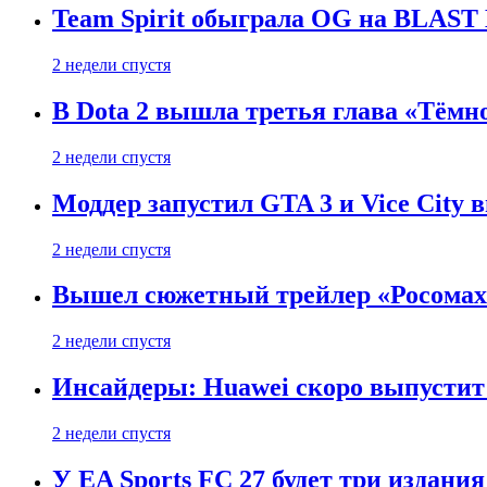
Team Spirit обыграла OG на BLAST B
2 недели спустя
В Dota 2 вышла третья глава «Тёмно
2 недели спустя
Моддер запустил GTA 3 и Vice City 
2 недели спустя
Вышел сюжетный трейлер «Росомахи
2 недели спустя
Инсайдеры: Huawei скоро выпустит 
2 недели спустя
У EA Sports FC 27 будет три издания