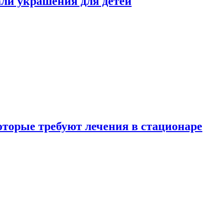
али украшения для детей
которые требуют лечения в стационаре