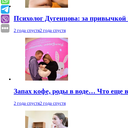
Психолог Дугенцова: за привычкой 
2 года спустя
2 года спустя
Запах кофе, роды в воде… Что еще 
2 года спустя
2 года спустя