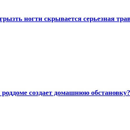
грызть ногти скрывается серьезная тра
в роддоме создает домашнюю обстановку