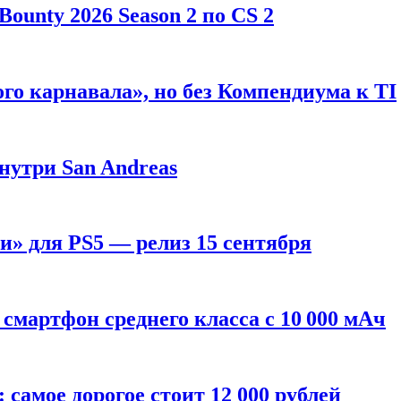
ounty 2026 Season 2 по CS 2
го карнавала», но без Компендиума к TI
внутри San Andreas
» для PS5 — релиз 15 сентября
смартфон среднего класса с 10 000 мАч
: самое дорогое стоит 12 000 рублей