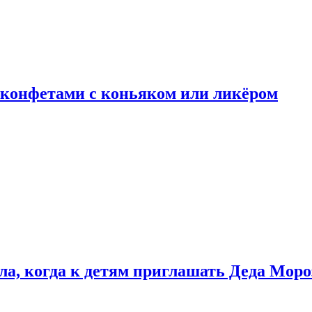
 конфетами с коньяком или ликёром
ла, когда к детям приглашать Деда Моро