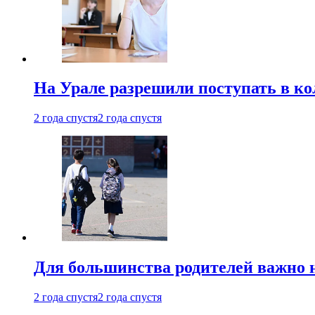
На Урале разрешили поступать в к
2 года спустя
2 года спустя
Для большинства родителей важно 
2 года спустя
2 года спустя