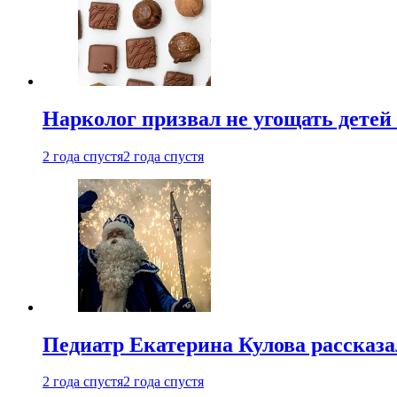
Нарколог призвал не угощать детей
2 года спустя
2 года спустя
Педиатр Екатерина Кулова рассказа
2 года спустя
2 года спустя