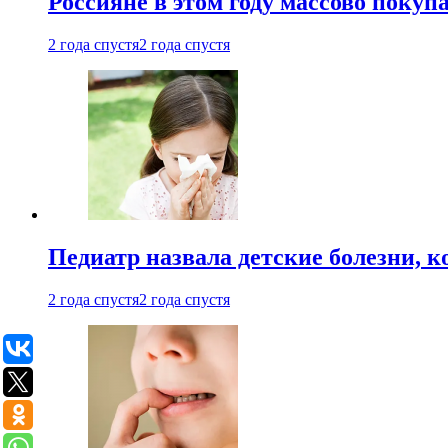
Россияне в этом году массово покуп
2 года спустя
2 года спустя
Педиатр назвала детские болезни, 
2 года спустя
2 года спустя