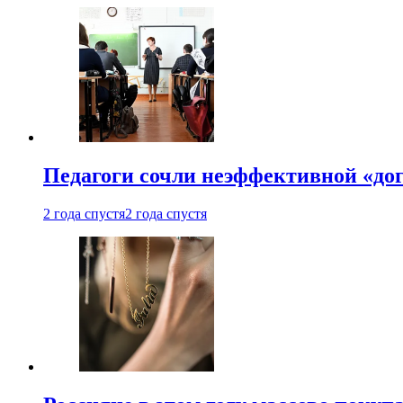
Педагоги сочли неэффективной «до
2 года спустя
2 года спустя