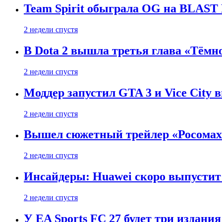
Team Spirit обыграла OG на BLAST B
2 недели спустя
В Dota 2 вышла третья глава «Тёмно
2 недели спустя
Моддер запустил GTA 3 и Vice City 
2 недели спустя
Вышел сюжетный трейлер «Росомахи
2 недели спустя
Инсайдеры: Huawei скоро выпустит 
2 недели спустя
У EA Sports FC 27 будет три издания