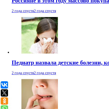
Россияне в этом году массово покуп
2 года спустя
2 года спустя
Педиатр назвала детские болезни, 
2 года спустя
2 года спустя