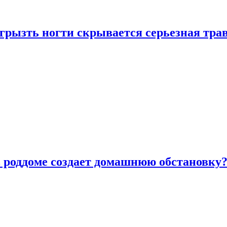
грызть ногти скрывается серьезная тра
в роддоме создает домашнюю обстановку