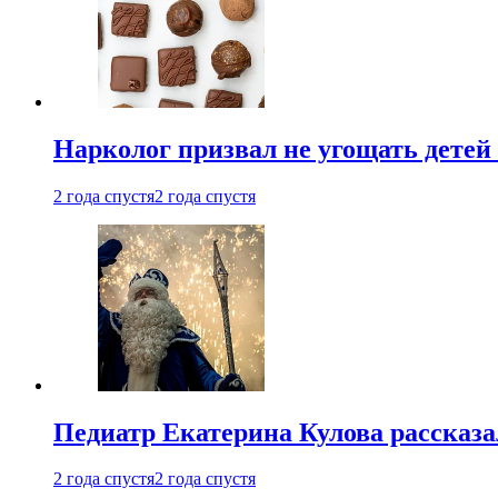
Нарколог призвал не угощать детей
2 года спустя
2 года спустя
Педиатр Екатерина Кулова рассказа
2 года спустя
2 года спустя