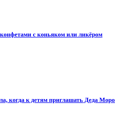
 конфетами с коньяком или ликёром
ла, когда к детям приглашать Деда Моро