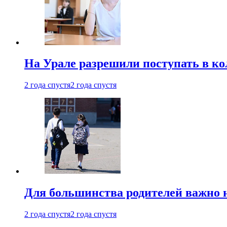
На Урале разрешили поступать в к
2 года спустя
2 года спустя
Для большинства родителей важно 
2 года спустя
2 года спустя