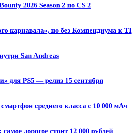
ounty 2026 Season 2 по CS 2
го карнавала», но без Компендиума к TI
внутри San Andreas
» для PS5 — релиз 15 сентября
смартфон среднего класса с 10 000 мАч
: самое дорогое стоит 12 000 рублей