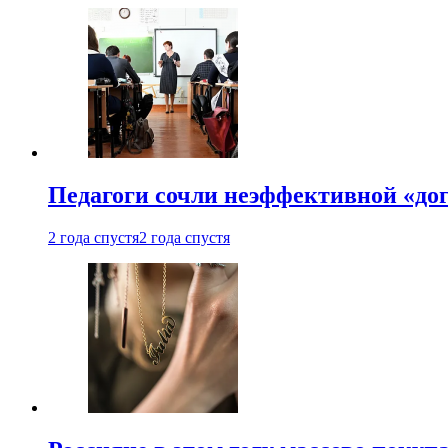
Педагоги сочли неэффективной «до
2 года спустя
2 года спустя