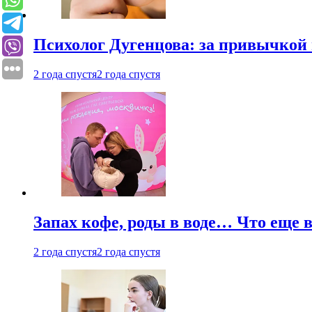
Психолог Дугенцова: за привычкой 
2 года спустя
2 года спустя
Запах кофе, роды в воде… Что еще 
2 года спустя
2 года спустя