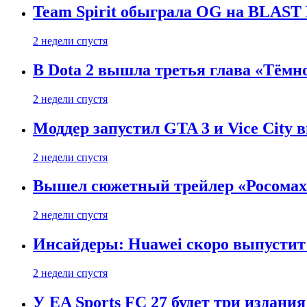
Team Spirit обыграла OG на BLAST B
2 недели спустя
В Dota 2 вышла третья глава «Тёмно
2 недели спустя
Моддер запустил GTA 3 и Vice City 
2 недели спустя
Вышел сюжетный трейлер «Росомахи
2 недели спустя
Инсайдеры: Huawei скоро выпустит 
2 недели спустя
У EA Sports FC 27 будет три издания