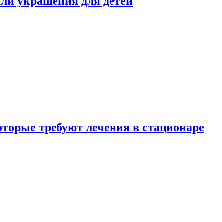
али украшения для детей
которые требуют лечения в стационаре