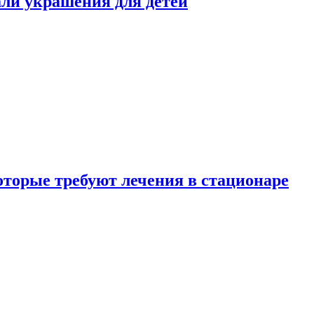
али украшения для детей
которые требуют лечения в стационаре