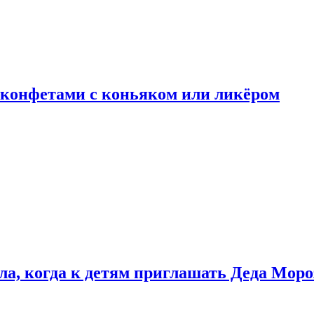
 конфетами с коньяком или ликёром
ла, когда к детям приглашать Деда Моро