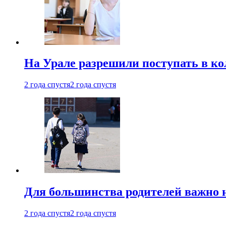
На Урале разрешили поступать в к
2 года спустя
2 года спустя
Для большинства родителей важно 
2 года спустя
2 года спустя