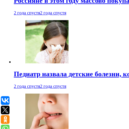
Россияне в этом году массово покуп
2 года спустя
2 года спустя
Педиатр назвала детские болезни, 
2 года спустя
2 года спустя