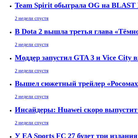
Team Spirit обыграла OG на BLAST B
2 недели спустя
В Dota 2 вышла третья глава «Тёмно
2 недели спустя
Моддер запустил GTA 3 и Vice City 
2 недели спустя
Вышел сюжетный трейлер «Росомахи
2 недели спустя
Инсайдеры: Huawei скоро выпустит 
2 недели спустя
У EA Sports FC 27 будет три издания