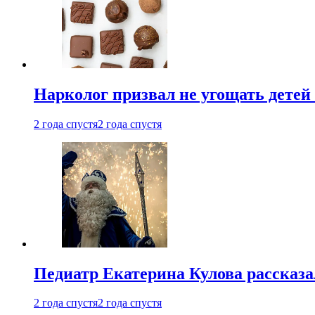
Нарколог призвал не угощать детей
2 года спустя
2 года спустя
Педиатр Екатерина Кулова рассказа
2 года спустя
2 года спустя