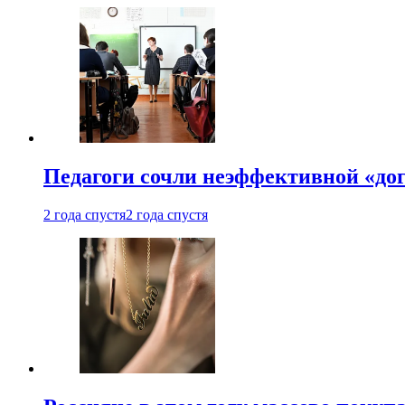
Педагоги сочли неэффективной «до
2 года спустя
2 года спустя