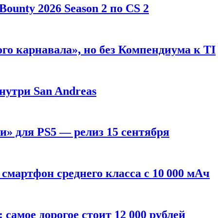
ounty 2026 Season 2 по CS 2
го карнавала», но без Компендиума к TI
внутри San Andreas
» для PS5 — релиз 15 сентября
смартфон среднего класса с 10 000 мАч
: самое дорогое стоит 12 000 рублей