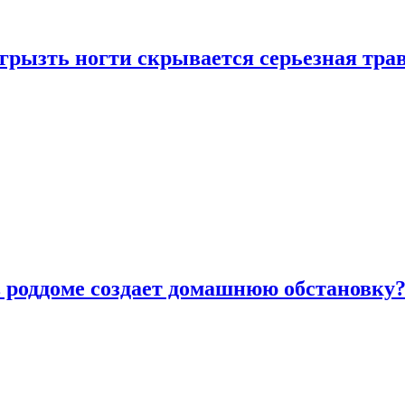
грызть ногти скрывается серьезная тра
в роддоме создает домашнюю обстановку