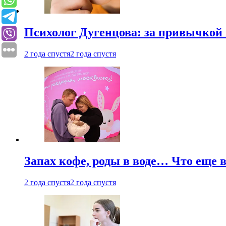
Психолог Дугенцова: за привычкой 
2 года спустя
2 года спустя
Запах кофе, роды в воде… Что еще 
2 года спустя
2 года спустя