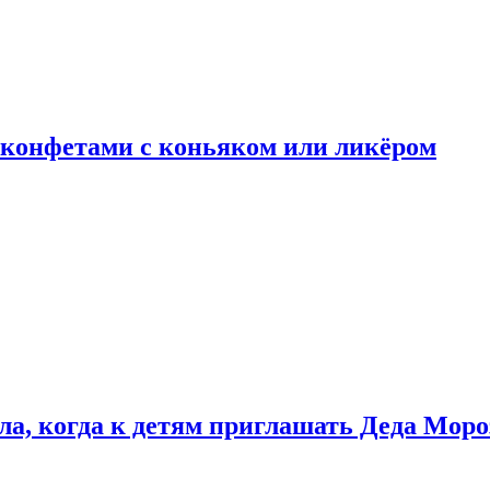
 конфетами с коньяком или ликёром
ла, когда к детям приглашать Деда Моро