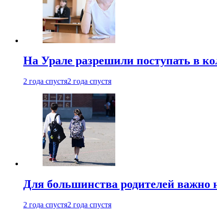
На Урале разрешили поступать в к
2 года спустя
2 года спустя
Для большинства родителей важно 
2 года спустя
2 года спустя