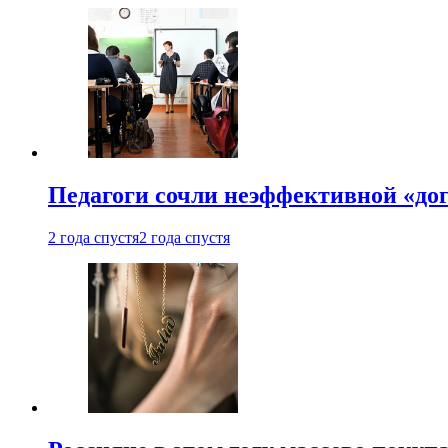
Педагоги сочли неэффективной «до
2 года спустя
2 года спустя