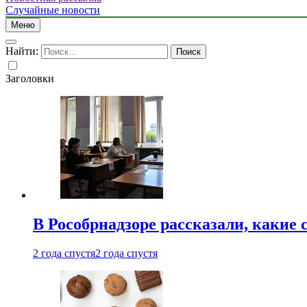
Случайные новости
Меню
Найти:
Заголовки
В Рособрнадзоре рассказали, какие 
2 года спустя
2 года спустя