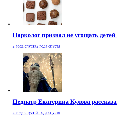
Нарколог призвал не угощать детей
2 года спустя
2 года спустя
Педиатр Екатерина Кулова рассказа
2 года спустя
2 года спустя