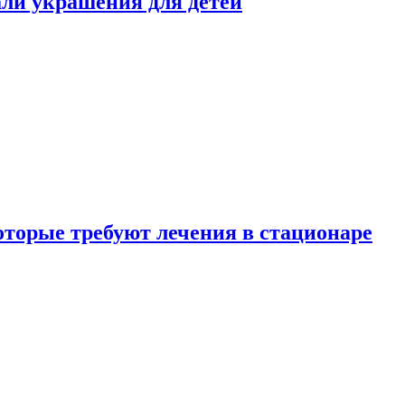
али украшения для детей
которые требуют лечения в стационаре