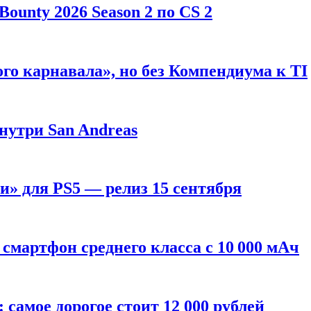
ounty 2026 Season 2 по CS 2
го карнавала», но без Компендиума к TI
внутри San Andreas
» для PS5 — релиз 15 сентября
смартфон среднего класса с 10 000 мАч
: самое дорогое стоит 12 000 рублей