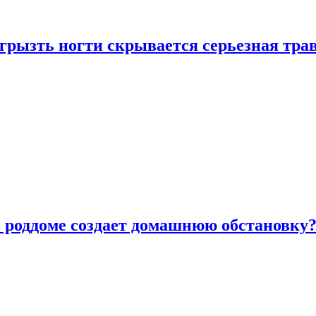
грызть ногти скрывается серьезная тра
в роддоме создает домашнюю обстановку