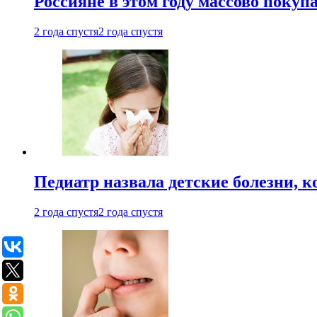
Россияне в этом году массово покуп
2 года спустя
2 года спустя
Педиатр назвала детские болезни, 
2 года спустя
2 года спустя