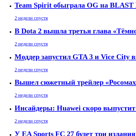
Team Spirit обыграла OG на BLAST B
2 недели спустя
В Dota 2 вышла третья глава «Тёмно
2 недели спустя
Моддер запустил GTA 3 и Vice City 
2 недели спустя
Вышел сюжетный трейлер «Росомахи
2 недели спустя
Инсайдеры: Huawei скоро выпустит 
2 недели спустя
У EA Sports FC 27 будет три издания