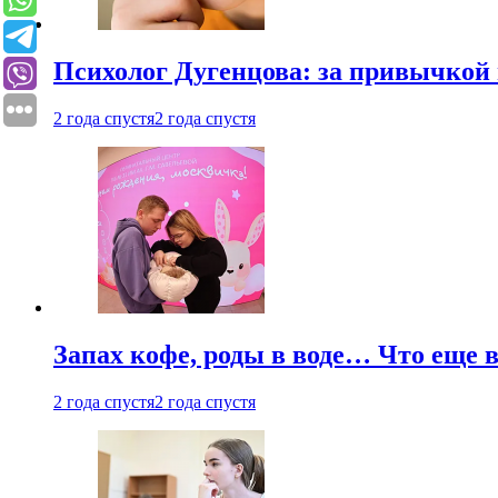
Психолог Дугенцова: за привычкой 
2 года спустя
2 года спустя
Запах кофе, роды в воде… Что еще 
2 года спустя
2 года спустя