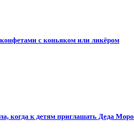
 конфетами с коньяком или ликёром
ла, когда к детям приглашать Деда Моро