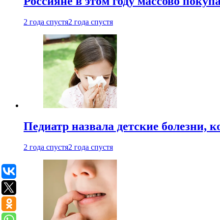
Россияне в этом году массово покуп
2 года спустя
2 года спустя
Педиатр назвала детские болезни, 
2 года спустя
2 года спустя