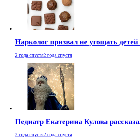
Нарколог призвал не угощать детей
2 года спустя
2 года спустя
Педиатр Екатерина Кулова рассказа
2 года спустя
2 года спустя