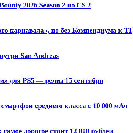
ounty 2026 Season 2 по CS 2
го карнавала», но без Компендиума к TI
внутри San Andreas
» для PS5 — релиз 15 сентября
смартфон среднего класса с 10 000 мАч
: самое дорогое стоит 12 000 рублей