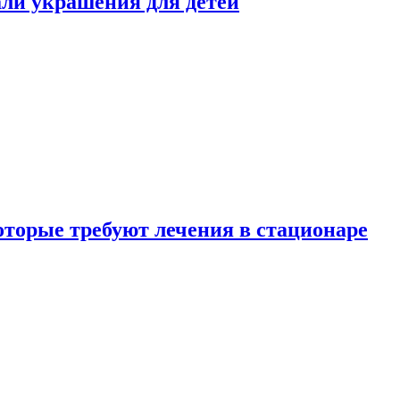
али украшения для детей
которые требуют лечения в стационаре