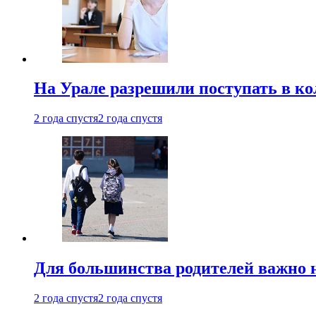
На Урале разрешили поступать в к
2 года спустя
2 года спустя
Для большинства родителей важно 
2 года спустя
2 года спустя