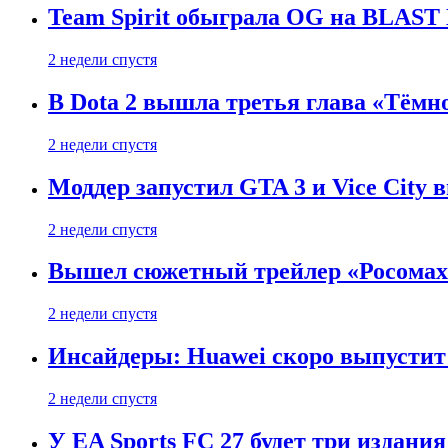
Team Spirit обыграла OG на BLAST B
2 недели спустя
В Dota 2 вышла третья глава «Тёмно
2 недели спустя
Моддер запустил GTA 3 и Vice City 
2 недели спустя
Вышел сюжетный трейлер «Росомахи
2 недели спустя
Инсайдеры: Huawei скоро выпустит 
2 недели спустя
У EA Sports FC 27 будет три издания