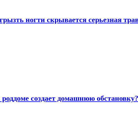
грызть ногти скрывается серьезная тра
в роддоме создает домашнюю обстановку