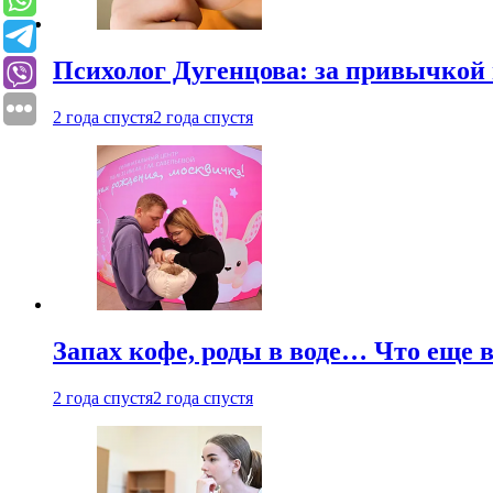
Психолог Дугенцова: за привычкой 
2 года спустя
2 года спустя
Запах кофе, роды в воде… Что еще 
2 года спустя
2 года спустя