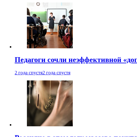
Педагоги сочли неэффективной «до
2 года спустя
2 года спустя