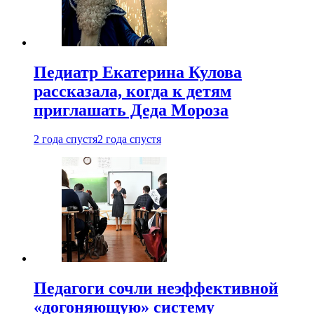
Педиатр Екатерина Кулова
рассказала, когда к детям
приглашать Деда Мороза
2 года спустя
2 года спустя
Педагоги сочли неэффективной
«догоняющую» систему