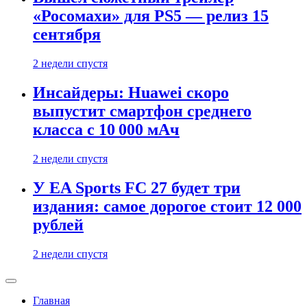
«Росомахи» для PS5 — релиз 15
сентября
2 недели спустя
Инсайдеры: Huawei скоро
выпустит смартфон среднего
класса с 10 000 мАч
2 недели спустя
У EA Sports FC 27 будет три
издания: самое дорогое стоит 12 000
рублей
2 недели спустя
Главная