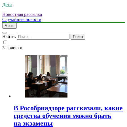
Дети
Новостная рассылка
Случайные новости
Меню
Найти:
Заголовки
В Рособрнадзоре рассказали, какие
средства обучения можно брать
на экзамены