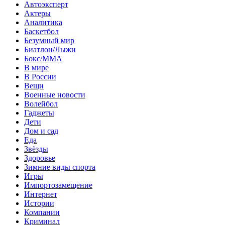
Автоэксперт
Актеры
Аналитика
Баскетбол
Безумный мир
Биатлон/Лыжи
Бокс/MMA
В мире
В России
Вещи
Военные новости
Волейбол
Гаджеты
Дети
Дом и сад
Еда
Звёзды
Здоровье
Зимние виды спорта
Игры
Импортозамещение
Интернет
Истории
Компании
Криминал