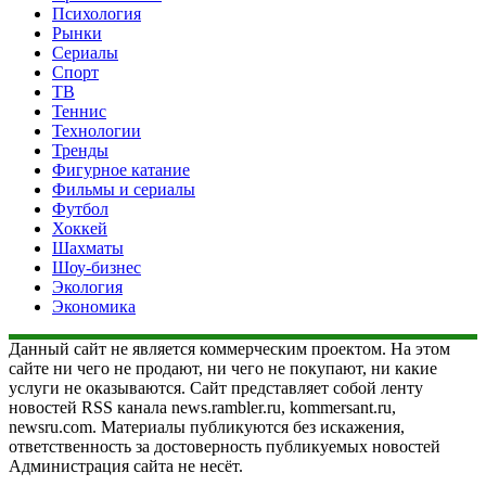
Психология
Рынки
Сериалы
Спорт
ТВ
Теннис
Технологии
Тренды
Фигурное катание
Фильмы и сериалы
Футбол
Хоккей
Шахматы
Шоу-бизнес
Экология
Экономика
Данный сайт не является коммерческим проектом. На этом
сайте ни чего не продают, ни чего не покупают, ни какие
услуги не оказываются. Сайт представляет собой ленту
новостей RSS канала news.rambler.ru, kommersant.ru,
newsru.com. Материалы публикуются без искажения,
ответственность за достоверность публикуемых новостей
Администрация сайта не несёт.