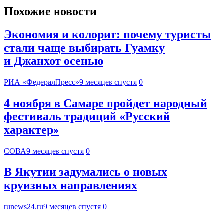
Похожие новости
Экономия и колорит: почему туристы
стали чаще выбирать Гуамку
и Джанхот осенью
РИА «ФедералПресс»
9 месяцев спустя
0
4 ноября в Самаре пройдет народный
фестиваль традиций «Русский
характер»
СОВА
9 месяцев спустя
0
В Якутии задумались о новых
круизных направлениях
runews24.ru
9 месяцев спустя
0