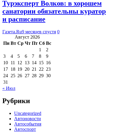
Турэксперт Волков: в хорошем
санатории обязательны куратор
и расписание
Газета.Ru
9 месяцев спустя
0
Август 2026
Пн
Вт
Ср
Чт
Пт
Сб
Вс
1
2
3
4
5
6
7
8
9
10
11
12
13
14
15
16
17
18
19
20
21
22
23
24
25
26
27
28
29
30
31
« Июл
Рубрики
Uncategorized
Автоновости
Автособытия
Автоспорт