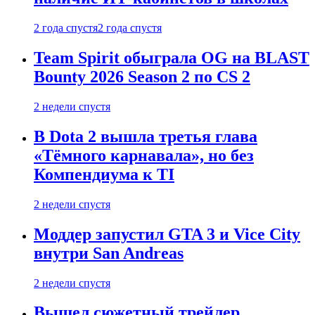
2 года спустя
2 года спустя
Team Spirit обыграла OG на BLAST
Bounty 2026 Season 2 по CS 2
2 недели спустя
В Dota 2 вышла третья глава
«Тёмного карнавала», но без
Компендиума к TI
2 недели спустя
Моддер запустил GTA 3 и Vice City
внутри San Andreas
2 недели спустя
Вышел сюжетный трейлер