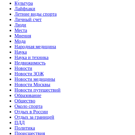
Культура
Лайфхаки
Летние виды спорта
Личный счет
Люди
Места
Мнения
Мода
Народная медицина
Наука
Наука и техника
Недвижимость
Новости
Новости ЗОЖ
Новости медицины
Новости Москвы
Новости путешествий
Образование
Общество
Около спорта
Отдых в России
Отдых за границей
ПДД
Политика
Происшествия