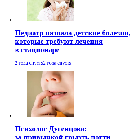
Педиатр назвала детские болезни,
которые требуют лечения
в стационаре
2 года спустя
2 года спустя
Психолог Дугенцова:
за привычкой грызть ногти