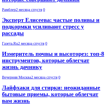
Рамблер
2 месяца спустя
0
Эксперт Елисеева: частые поливы и
подкормки усиливают стресс у
рассады
Газета.Ru
2 месяца спустя
0
Измеритель почвы и высоторез: топ-8
инструментов, которые облегчат
жизнь дачнику
Вечерняя Москва
2 месяца спустя
0
Лайфхаки для стирки: неожиданные
бытовые приемы, которые облегчат
вам жизнь