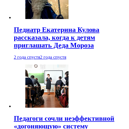
Педиатр Екатерина Кулова
рассказала, когда к детям
приглашать Деда Мороза
2 года спустя
2 года спустя
Педагоги сочли неэффективной
«догоняющую» систему