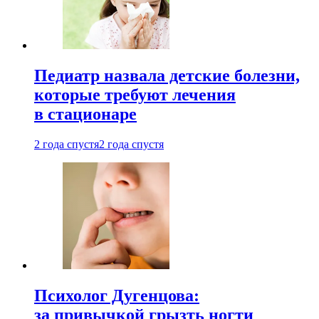
Педиатр назвала детские болезни,
которые требуют лечения
в стационаре
2 года спустя
2 года спустя
Психолог Дугенцова:
за привычкой грызть ногти