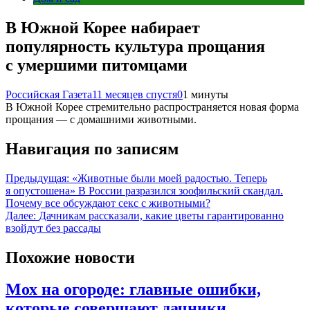
В Южной Корее набирает
популярность культура прощания
с умершими питомцами
Российская Газета
11 месяцев спустя
0
1 минуты
В Южной Корее стремительно распространяется новая форма
прощания — с домашними животными.
Навигация по записям
Предыдущая:
«Животные были моей радостью. Теперь
я опустошена» В России разразился зоофильский скандал.
Почему все обсуждают секс с животными?
Далее:
Дачникам рассказали, какие цветы гарантированно
взойдут без рассады
Похожие новости
Мох на огороде: главные ошибки,
которые совершают дачники