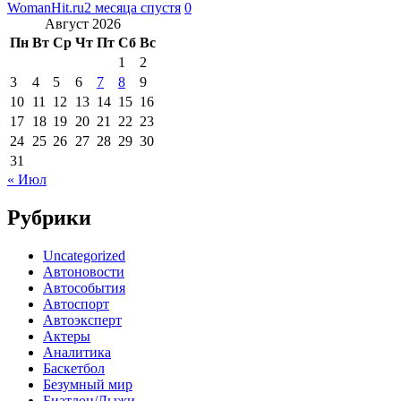
WomanHit.ru
2 месяца спустя
0
Август 2026
Пн
Вт
Ср
Чт
Пт
Сб
Вс
1
2
3
4
5
6
7
8
9
10
11
12
13
14
15
16
17
18
19
20
21
22
23
24
25
26
27
28
29
30
31
« Июл
Рубрики
Uncategorized
Автоновости
Автособытия
Автоспорт
Автоэксперт
Актеры
Аналитика
Баскетбол
Безумный мир
Биатлон/Лыжи