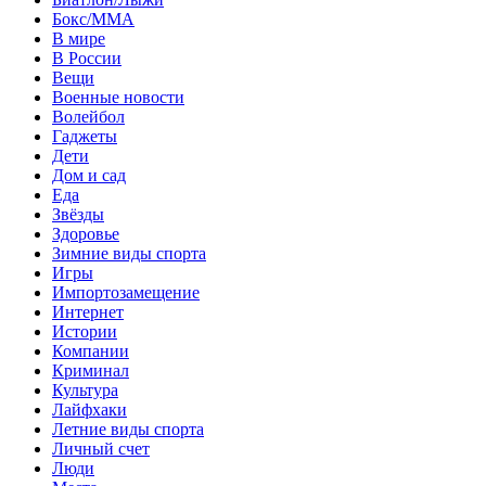
Бокс/MMA
В мире
В России
Вещи
Военные новости
Волейбол
Гаджеты
Дети
Дом и сад
Еда
Звёзды
Здоровье
Зимние виды спорта
Игры
Импортозамещение
Интернет
Истории
Компании
Криминал
Культура
Лайфхаки
Летние виды спорта
Личный счет
Люди