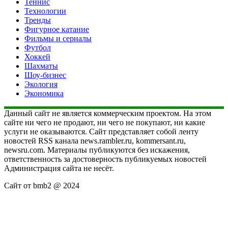
Теннис
Технологии
Тренды
Фигурное катание
Фильмы и сериалы
Футбол
Хоккей
Шахматы
Шоу-бизнес
Экология
Экономика
Данный сайт не является коммерческим проектом. На этом
сайте ни чего не продают, ни чего не покупают, ни какие
услуги не оказываются. Сайт представляет собой ленту
новостей RSS канала news.rambler.ru, kommersant.ru,
newsru.com. Материалы публикуются без искажения,
ответственность за достоверность публикуемых новостей
Администрация сайта не несёт.
Сайт от bmb2 @ 2024