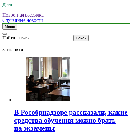
Дети
Новостная рассылка
Случайные новости
Меню
Найти:
Заголовки
В Рособрнадзоре рассказали, какие
средства обучения можно брать
на экзамены