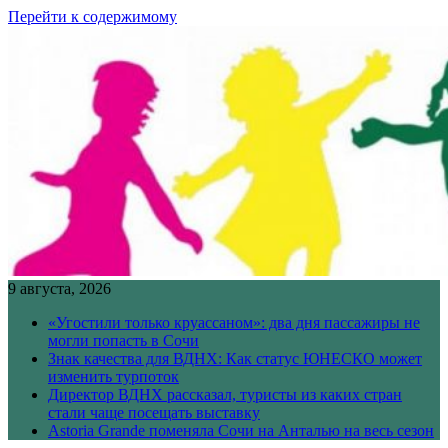
Перейти к содержимому
9 августа, 2026
«Угостили только круассаном»: два дня пассажиры не
могли попасть в Сочи
Знак качества для ВДНХ: Как статус ЮНЕСКО может
изменить турпоток
Директор ВДНХ рассказал, туристы из каких стран
стали чаще посещать выставку
Astoria Grande поменяла Сочи на Анталью на весь сезон