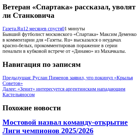
Ветеран «Спартака» рассказал, уволят
ли Станковича
Газета.Ru
12 месяцев спустя
0
1 минуты
Бывший футболист московского «Спартака» Максим Деменко
в комментарии для «Газеты. Ru» высказался о неудачах
красно-белых, прокомментировав поражение в серии
пенальти в кубковой встрече от «Динамо» из Махачкалы.
Навигация по записям
Предыдущая:
Руслан Пименов заявил, что покинул «Крылья
Советов»
Далее:
«Зенит» интересуется аргентинским нападающим
Кастельяносом
Похожие новости
Мостовой назвал команду-открытие
Лиги чемпионов 2025/2026