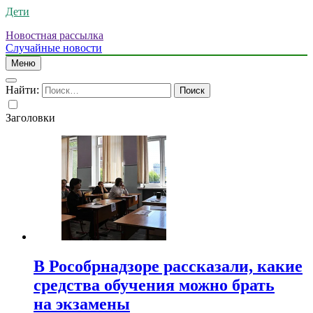
Дети
Новостная рассылка
Случайные новости
Меню
Найти:
Заголовки
В Рособрнадзоре рассказали, какие
средства обучения можно брать
на экзамены