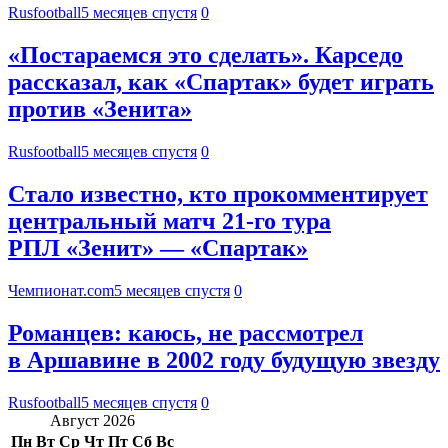
Rusfootball
5 месяцев спустя
0
«Постараемся это сделать». Карседо
рассказал, как «Спартак» будет играть
против «Зенита»
Rusfootball
5 месяцев спустя
0
Стало известно, кто прокомментирует
центральный матч 21-го тура
РПЛ «Зенит» — «Спартак»
Чемпионат.com
5 месяцев спустя
0
Романцев: каюсь, не рассмотрел
в Аршавине в 2002 году будущую звезду
Rusfootball
5 месяцев спустя
0
Август 2026
Пн
Вт
Ср
Чт
Пт
Сб
Вс