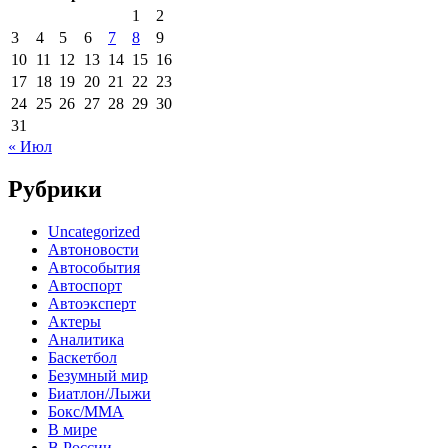
1
2
3
4
5
6
7
8
9
10
11
12
13
14
15
16
17
18
19
20
21
22
23
24
25
26
27
28
29
30
31
« Июл
Рубрики
Uncategorized
Автоновости
Автособытия
Автоспорт
Автоэксперт
Актеры
Аналитика
Баскетбол
Безумный мир
Биатлон/Лыжи
Бокс/MMA
В мире
В России