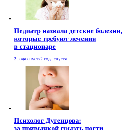
Педиатр назвала детские болезни,
которые требуют лечения
в стационаре
2 года спустя
2 года спустя
Психолог Дугенцова:
за привычкой грызть ногти