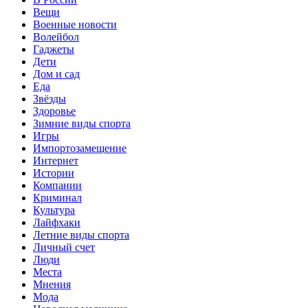
Вещи
Военные новости
Волейбол
Гаджеты
Дети
Дом и сад
Еда
Звёзды
Здоровье
Зимние виды спорта
Игры
Импортозамещение
Интернет
Истории
Компании
Криминал
Культура
Лайфхаки
Летние виды спорта
Личный счет
Люди
Места
Мнения
Мода