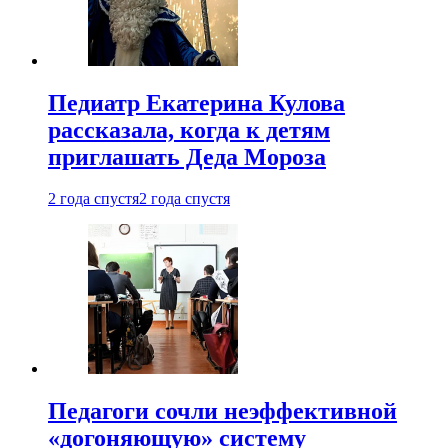
Педиатр Екатерина Кулова
рассказала, когда к детям
приглашать Деда Мороза
2 года спустя
2 года спустя
Педагоги сочли неэффективной
«догоняющую» систему